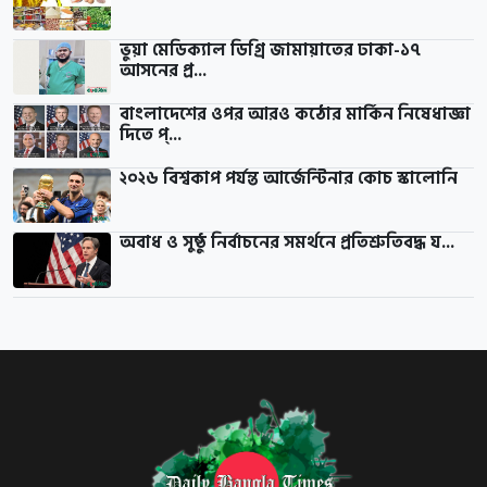
ভুয়া মেডিক্যাল ডিগ্রি জামায়াতের ঢাকা-১৭
আসনের প্র...
বাংলাদেশের ওপর আরও কঠোর মার্কিন নিষেধাজ্ঞা
দিতে প্...
২০২৬ বিশ্বকাপ পর্যন্ত আর্জেন্টিনার কোচ স্কালোনি
অবাধ ও সুষ্ঠু নির্বাচনের সমর্থনে প্রতিশ্রুতিবদ্ধ য...