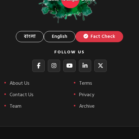
বাংলা
English
Fact Check
FOLLOW US
About Us
Terms
Contact Us
Privacy
Team
Archive