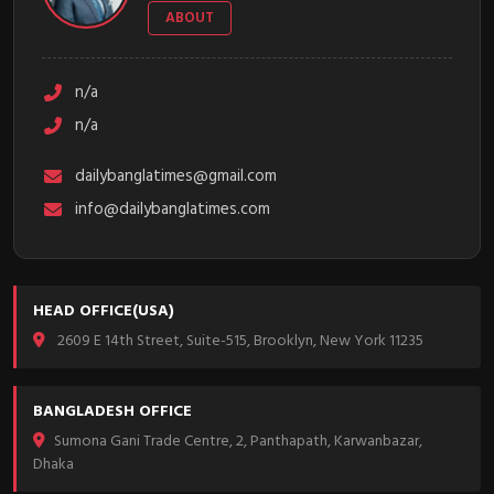
ABOUT
n/a
n/a
dailybanglatimes@gmail.com
info@dailybanglatimes.com
HEAD OFFICE(USA)
2609 E 14th Street, Suite-515, Brooklyn, New York 11235
BANGLADESH OFFICE
Sumona Gani Trade Centre, 2, Panthapath, Karwanbazar,
Dhaka