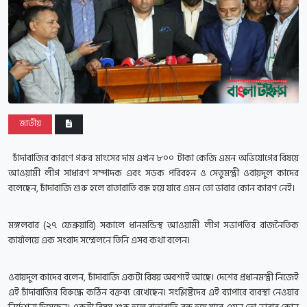
জাতীয়
চাঁদাবাজির কারণে গরুর মাংসের দাম এখন ৮০০ টাকা কেজি এমন অভিযোগের বিষয়ে
আওয়ামী লীগ সাধারণ সম্পাদক এবং সড়ক পরিবহন ও সেতুমন্ত্রী ওবায়দুল কাদের
বলেছেন, চাঁদাবাজি শুরু হলে রাতারাতি বন্ধ হয়ে যাবে এমন তো ভাবার কোন কারণ নেই।
মঙ্গলবার (২৭ ফেব্রুয়ারি) সকালে ধানমন্ডিস্থ আওয়ামী লীগ সভাপতির রাজনৈতিক
কার্যালয়ে এক সংবাদ সম্মেলনে তিনি এসব কথা বলেন।
ওবায়দুল কাদের বলেন, চাঁদাবাজি একটা বিষয় অবশ্যই আছে। দেশের প্রধানমন্ত্রী নিজেই
এই চাঁদাবাজির বিরুদ্ধে কঠিন বক্তব্য রেখেছেন। সংশ্লিষ্টদের এই ব্যাপারে ব্যবস্থা নেওয়ার