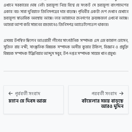
এখানে সরকারের দোষ নেই। দ্রব্যমূল্য নিয়ে বিশ্বে যে সংকট সে দ্রব্যমূল্য বাংলাদেশের
একার নয়। সারা দুনিয়াতে জিনিসপত্রের দাম বাড়ছে। পৃথিবীর একটা দেশ দেখান যেখানে
দ্রব্যমূল্য স্বাভাবিক অবস্থায় আছে। তবে আমাদের জনগণের ক্রয়ক্ষমতা এখনো আছে।
আমরা আশা করি সামনের রমজানেও জিনিসপত্র অ্যাভেইলেভেল থাকবে।
এসময় উপস্থিত ছিলেন আওয়ামী লীগের সাংগঠনিক সম্পাদক এস এম কামাল হোসেন,
সুজিত রায় নন্দী, সাংস্কৃতিক বিষয়ক সম্পাদক অসীম কুমার উকিল, বিজ্ঞান ও প্রযুক্তি
বিষয়ক সম্পাদক ইঞ্জিনিয়ার আব্দুস সবুর, উপ-দপ্তর সম্পাদক সায়েম খান প্রমুখ।
পূর্ববর্তী সংবাদ
পরবর্তী সংবাদ
মহান মে দিবস আজ
বইমেলার সময় বাড়ছে
আরও দুদিন