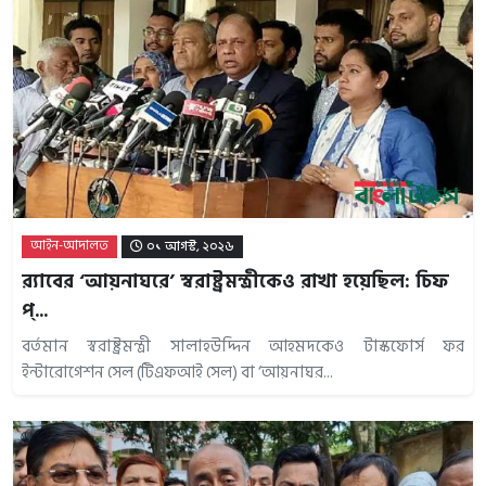
আইন-আদালত
০১ আগস্ট, ২০২৬
র‌্যাবের ‘আয়নাঘরে’ স্বরাষ্ট্রমন্ত্রীকেও রাখা হয়েছিল: চিফ
প্...
বর্তমান স্বরাষ্ট্রমন্ত্রী সালাহউদ্দিন আহমদকেও টাস্কফোর্স ফর
ইন্টারোগেশন সেল (টিএফআই সেল) বা ‘আয়নাঘর...