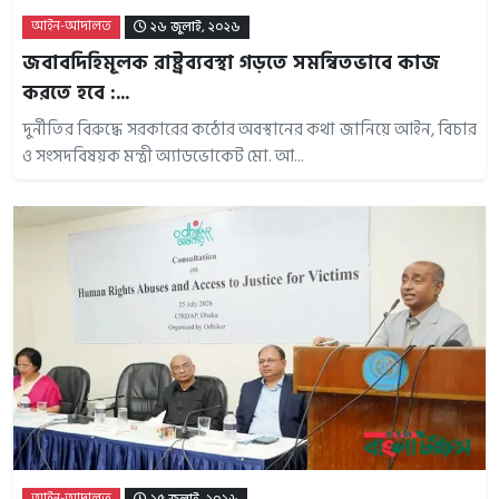
আইন-আদালত
২৬ জুলাই, ২০২৬
জবাবদিহিমূলক রাষ্ট্রব্যবস্থা গড়তে সমন্বিতভাবে কাজ
করতে হবে :...
দুর্নীতির বিরুদ্ধে সরকারের কঠোর অবস্থানের কথা জানিয়ে আইন, বিচার
ও সংসদবিষয়ক মন্ত্রী অ্যাডভোকেট মো. আ...
আইন-আদালত