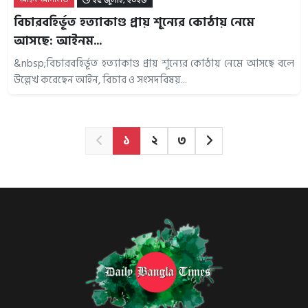
২৫ জুলাই, ২০২৬
বিচারবহির্ভূত হত্যাকাণ্ড প্রায় শূন্যের কোঠায় নেমে
আসছে: আইনম...
&nbsp;বিচারবহির্ভূত হত্যাকাণ্ড প্রায় শূন্যের কোঠায় নেমে আসছে বলে
উল্লেখ করেছেন আইন, বিচার ও সংসদবিষয়...
১
২
৩