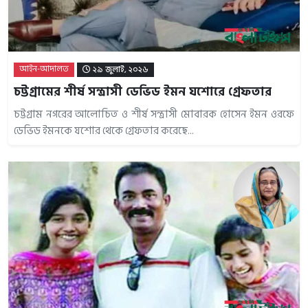
আইন-আদালত
২৯ জুলাই, ২০২৬
চট্টগ্রামের শীর্ষ সন্ত্রাসী ডেভিড ইমন যশোরে গ্রেফতার
চট্টগ্রাম নগরের আলোচিত ও শীর্ষ সন্ত্রাসী মোবারক হোসেন ইমন ওরফে
ডেভিড ইমনকে যশোর থেকে গ্রেফতার করেছে...