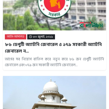
আইন-আদালত
৩০ জুলাই, ২০২৬
৮৬ ডেপুটি অ্যাটর্নি জেনারেল ও ১৭৯ সহকারী অ্যাটর্নি
জেনারেল ন...
আগের সব নিয়োগ বাতিল করে নতুন করে ৮৬ জন ডেপুটি অ্যাটর্নি
জেনারেল এবং ১৭৯ জন সহকারী অ্যাটর্নি জেনারেল...