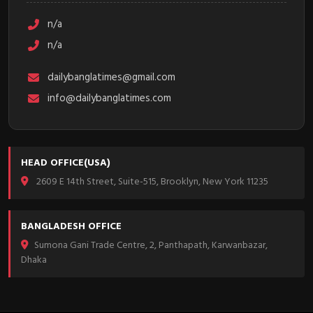
n/a
n/a
dailybanglatimes@gmail.com
info@dailybanglatimes.com
HEAD OFFICE(USA)
2609 E 14th Street, Suite-515, Brooklyn, New York 11235
BANGLADESH OFFICE
Sumona Gani Trade Centre, 2, Panthapath, Karwanbazar,
Dhaka