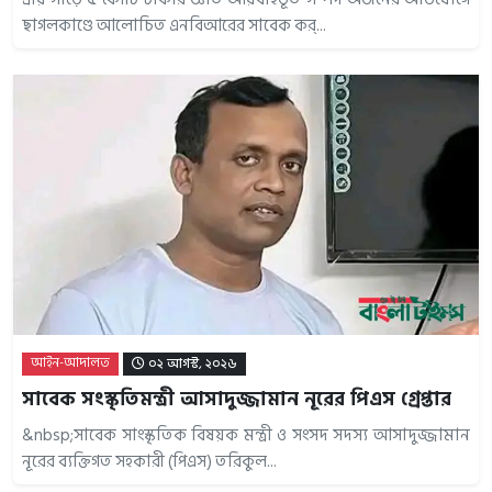
ছাগলকাণ্ডে আলোচিত এনবিআরের সাবেক কর্...
আইন-আদালত
০২ আগস্ট, ২০২৬
সাবেক সংস্কৃতিমন্ত্রী আসাদুজ্জামান নূরের পিএস গ্রেপ্তার
&nbsp;সাবেক সাংস্কৃতিক বিষয়ক মন্ত্রী ও সংসদ সদস্য আসাদুজ্জামান
নূরের ব্যক্তিগত সহকারী (পিএস) তরিকুল...