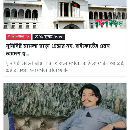
আইন-আদালত
২৯ জুলাই, ২০২৬
সুনির্দিষ্ট মামলা ছাড়া গ্রেপ্তার নয়, হাইকোর্টের এমন
আদেশ স্থ...
সুনির্দিষ্ট কোনো মামলা না থাকলে কোনো ব্যক্তিকে শ্যোন অ্যারেস্ট,
গ্রেপ্তার কিংবা অন্য কোনোভাবে হয়রান...