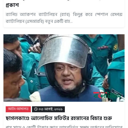
প্রকাশ
র‌্যাপিড অ্যাকশন ব্যাটালিয়ন (র‌্যাব) বিলুপ্ত করে স্পেশাল রেসপন্স
ব্যাটালিয়ন (এসআরবি) নতুন একটি বাহ...
আইন-আদালত
০৩ আগস্ট, ২০২৬
ছাগলকাণ্ডে আলোচিত মতিউর রহমানের বিচার শুরু
প্রায় সাড়ে ৫ কোটি টাকার জ্ঞাত আয়বহির্ভূত সম্পদ অর্জনের অভিযোগে