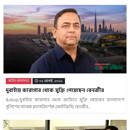
আইন-আদালত
০২ আগস্ট, ২০২৬
দুবাইয়ে কারাগার থেকে মুক্তি পেয়েছেন বেনজীর
&nbsp;দুবাইয়ে কারাগার থেকে জামিনে মুক্তি পেয়েছেন বাংলাদেশ
পুলিশের সাবেক মহাপরিদর্শক (আইজিপি) বেনজীর...