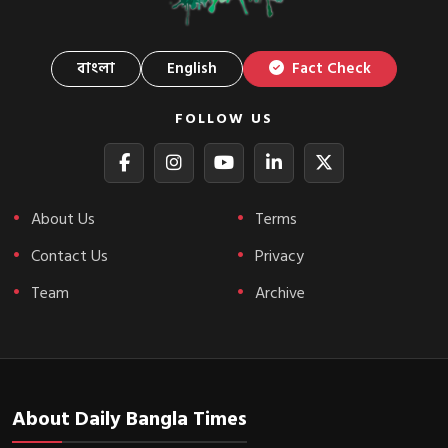
বাংলা
English
Fact Check
FOLLOW US
About Us
Terms
Contact Us
Privacy
Team
Archive
About Daily Bangla Times