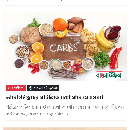
লাইফষ্টাইল
০৩ আগস্ট, ২০২৫
কার্বোহাইড্রেটের ঘাটতিতে দেখা যাবে যে সমস্যা
শরীরের শক্তির প্রধান উৎস হলো কার্বোহাইড্রেট। যা আপনাকে দীর্ঘক্ষণ
পেট ভরা অনুভব করাতে, রক্তে শর্করা ন...