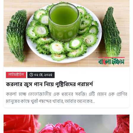
লাইফষ্টাইল
০২ মে, ২০২৫
করলার জুস পান নিয়ে পুষ্টিবিদের পরামর্শ
করলা হচ্ছে তেতোজাতীয় এক ধরনের সবজি। এটি যেমন এক শ্রেণির
মানুষের কাছে খুবই পছন্দের খাবার, আবার অনেকের...