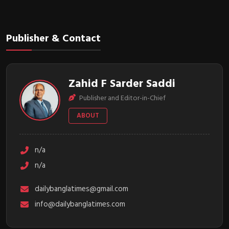
Publisher & Contact
Zahid F Sarder Saddi
Publisher and Editor-in-Chief
ABOUT
n/a
n/a
dailybanglatimes@gmail.com
info@dailybanglatimes.com