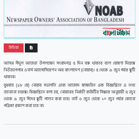
মিডিয়া
আসন্ন ঈদুল আজহা উপলক্ষ্যে সংবাদপত্র ৫ দিন বন্ধ থাকবে বলে ঘোষণা দিয়েছে
নিউজপেপার ওনার্স অ্যাসোসিয়েশন অব বাংলাদেশ (নোয়াব)। ৫ থেকে ৯ জুন পর্যন্ত ছুটি
থাকবে।
বুধবার (২৮ মে) নোয়াব সভাপতি একে আজাদ স্বাক্ষরিত এক বিজ্ঞপ্তিতে এ তথ্য
জানানো হয়েছে।
বিজ্ঞপ্তিতে বলা হয়, নোয়াবের নির্বাহী কমিটির সিদ্ধান্ত অনুযায়ী ৫ জুন
থেকে ৯ জুন ঈদের ছুটি পালন করা হবে। তাই ৬ জুন থেকে ১০ জুন পর্যন্ত কোনো
পত্রিকা প্রকাশ করা হবে না।