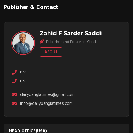
Publisher & Contact
Zahid F Sarder Saddi
Publisher and Editor-in-Chief
ABOUT
n/a
n/a
dailybanglatimes@gmail.com
info@dailybanglatimes.com
HEAD OFFICE(USA)