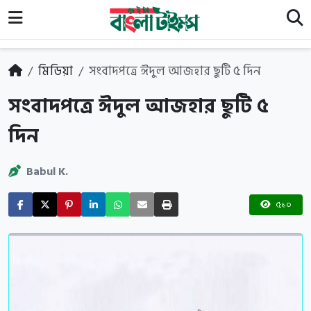
মিডিয়া
সংবাদপত্রে ঈদুল আজহার ছুটি ৫ দিন
সংবাদপত্রে ঈদুল আজহার ছুটি ৫
দিন
Babul K.
৫১০