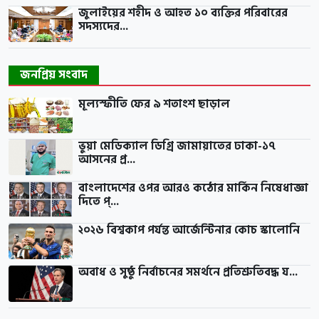
জুলাইয়ের শহীদ ও আহত ১০ ব্যক্তির পরিবারের
সদস্যদের...
জনপ্রিয় সংবাদ
মূল্যস্ফীতি ফের ৯ শতাংশ ছাড়াল
ভুয়া মেডিক্যাল ডিগ্রি জামায়াতের ঢাকা-১৭
আসনের প্র...
বাংলাদেশের ওপর আরও কঠোর মার্কিন নিষেধাজ্ঞা
দিতে প্...
২০২৬ বিশ্বকাপ পর্যন্ত আর্জেন্টিনার কোচ স্কালোনি
অবাধ ও সুষ্ঠু নির্বাচনের সমর্থনে প্রতিশ্রুতিবদ্ধ য...