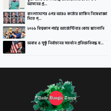
আসনের প্র...
বাংলাদেশের ওপর আরও কঠোর মার্কিন নিষেধাজ্ঞা
দিতে প্...
২০২৬ বিশ্বকাপ পর্যন্ত আর্জেন্টিনার কোচ স্কালোনি
অবাধ ও সুষ্ঠু নির্বাচনের সমর্থনে প্রতিশ্রুতিবদ্ধ য...