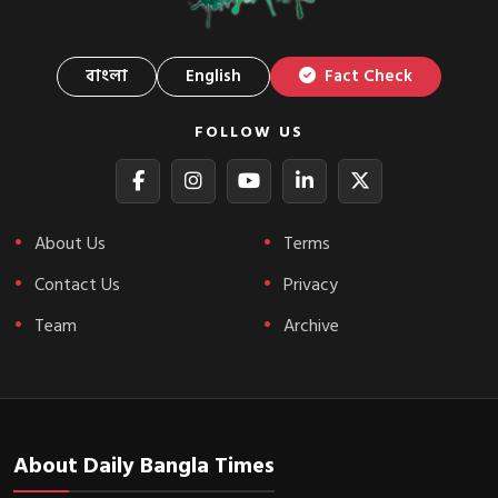
বাংলা
English
Fact Check
FOLLOW US
About Us
Terms
Contact Us
Privacy
Team
Archive
About Daily Bangla Times