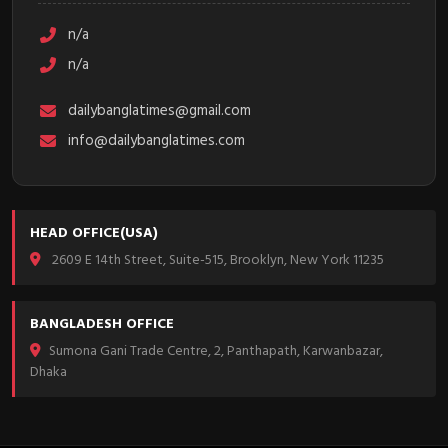
n/a
n/a
dailybanglatimes@gmail.com
info@dailybanglatimes.com
HEAD OFFICE(USA)
2609 E 14th Street, Suite-515, Brooklyn, New York 11235
BANGLADESH OFFICE
Sumona Gani Trade Centre, 2, Panthapath, Karwanbazar,
Dhaka