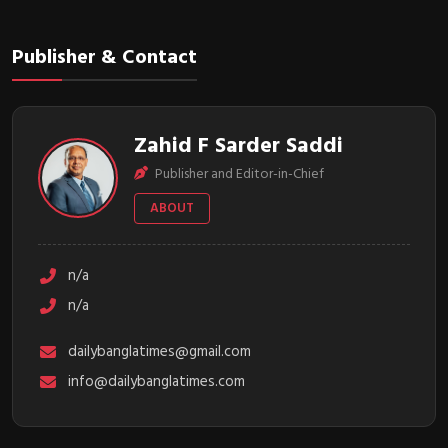
Publisher & Contact
Zahid F Sarder Saddi
Publisher and Editor-in-Chief
ABOUT
n/a
n/a
dailybanglatimes@gmail.com
info@dailybanglatimes.com