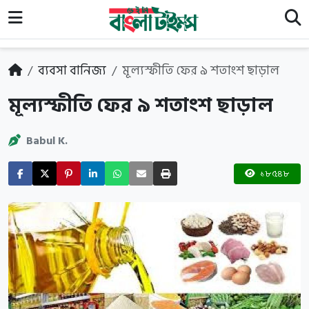
ব্যবসা বানিজ্য
মূল্যস্ফীতি ফের ৯ শতাংশ ছাড়াল
মূল্যস্ফীতি ফের ৯ শতাংশ ছাড়াল
Babul K.
১৮৫৪৮