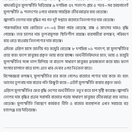
খাদ্যবহির্ভূত মূল্যস্ফীতি দাঁড়িয়েছে ৯ দশমিক ৫৭ শতাংশ। গ্রাম ও শহর—সব জায়গাতেই
মূল্যস্ফীতি ৯ শতাংশের ওপরে থাকায় সামগ্রিক জীবনযাত্রার ব্যয় বেড়েছে।
জ্বালানি তেলের দাম বৃদ্ধির পর গত দুই সপ্তাহে বাজারে নিত্যপণ্যের দাম বেড়েছে।
শাকসবজির দাম কেজিতে ১০–১৫ টাকা পর্যন্ত বেড়েছে, মাছ ও মাংসের দামও বৃদ্ধি
পেয়েছে। তবে চালের দাম তুলনামূলক স্থিতিশীল রয়েছে। ব্যবসায়ীরা বলছেন, পরিবহণ
ব্যয় বেড়ে যাওয়ায় নিত্যপণ্যের দাম বাড়ছে।
এদিকে এপ্রিল মাসে জাতীয় গড় মজুরি বেড়েছে ৮ দশমিক ১৬ শতাংশ, যা মূল্যস্ফীতির
চেয়ে কম। ফলে মানুষের প্রকৃত আয় কমে যাচ্ছে। অর্থনীতিবিদদের মতে, আয় ও মজুরি
মূল্যস্ফীতির সঙ্গে তাল মিলিয়ে না বাড়লে সাধারণ মানুষের ক্রয়ক্ষমতা কমে যায়। ফলে
সংসার চালাতে বাড়ে চাপ। এতে ধার-দেনার ওপর নির্ভরতা বাড়ে।
বিশেষজ্ঞরা বলছেন, মূল্যস্ফীতির হার কমে গেলেও বাজারে পণ্যের দাম কমে না। বরং
আগের তুলনায় দাম বাড়ার গতি কিছুটা কমে—এটাই মূল্যস্ফীতি কমার প্রকৃত অর্থ।
এপ্রিলে মূল্যস্ফীতির ফের বৃদ্ধি দেশের অর্থনীতিতে নতুন করে চাপ সৃষ্টি করেছে। জ্বালানি
তেলের দাম বৃদ্ধির প্রভাব সরাসরি বাজারে পড়ায় সাধারণ মানুষের জীবনযাত্রা ব্যয় আরও
বেড়েছে। মূল্যস্ফীতি নিয়ন্ত্রণে কার্যকর নীতি ও বাজার ব্যবস্থাপনা এখন সবচেয়ে বড়
চ্যালেঞ্জ হয়ে দাঁড়িয়েছে।