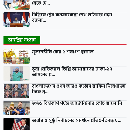
যেতে দে...
দিল্লিতে প্রেস কনফারেন্সে শেখ হাসিনার দেয়া
বক্তব্য...
জনপ্রিয় সংবাদ
মূল্যস্ফীতি ফের ৯ শতাংশ ছাড়াল
ভুয়া মেডিক্যাল ডিগ্রি জামায়াতের ঢাকা-১৭
আসনের প্র...
বাংলাদেশের ওপর আরও কঠোর মার্কিন নিষেধাজ্ঞা
দিতে প্...
২০২৬ বিশ্বকাপ পর্যন্ত আর্জেন্টিনার কোচ স্কালোনি
অবাধ ও সুষ্ঠু নির্বাচনের সমর্থনে প্রতিশ্রুতিবদ্ধ য...