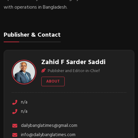
with operations in Bangladesh.
Publisher & Contact
Zahid F Sarder Saddi
Publisher and Editor-in-Chief
ABOUT
n/a
n/a
dailybanglatimes@gmail.com
info@dailybanglatimes.com