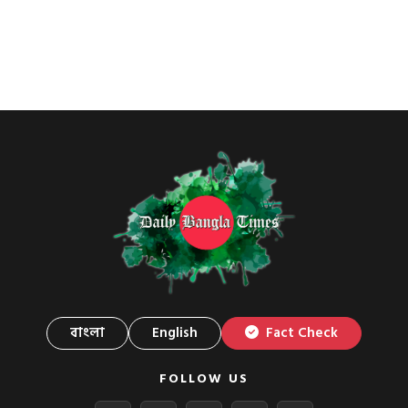
বাংলা
English
Fact Check
FOLLOW US