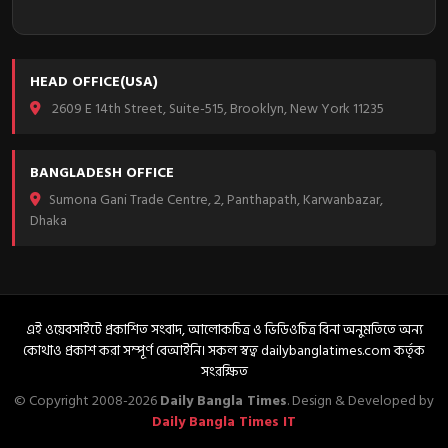
HEAD OFFICE(USA)
2609 E 14th Street, Suite-515, Brooklyn, New York 11235
BANGLADESH OFFICE
Sumona Gani Trade Centre, 2, Panthapath, Karwanbazar,
Dhaka
এই ওয়েবসাইটে প্রকাশিত সংবাদ, আলোকচিত্র ও ভিডিওচিত্র বিনা অনুমতিতে অন্য
কোথাও প্রকাশ করা সম্পূর্ণ বেআইনি। সকল স্বত্ব dailybanglatimes.com কর্তৃক
সংরক্ষিত
© Copyright 2008-2026
Daily Bangla Times
. Design & Developed by
Daily Bangla Times IT