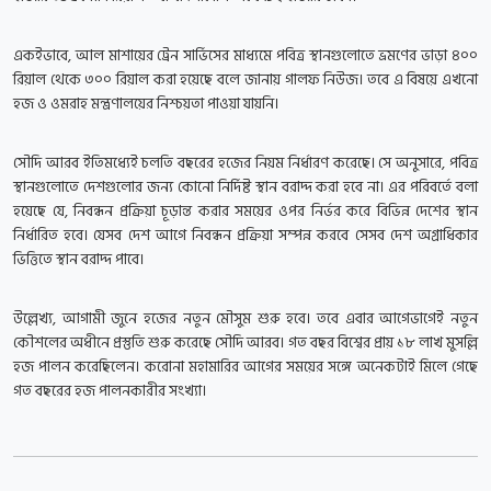
একইভাবে, আল মাশায়ের ট্রেন সার্ভিসের মাধ্যমে পবিত্র স্থানগুলোতে ভ্রমণের ভাড়া ৪০০
রিয়াল থেকে ৩০০ রিয়াল করা হয়েছে বলে জানায় গালফ নিউজ। তবে এ বিষয়ে এখনো
হজ ও ওমরাহ মন্ত্রণালয়ের নিশ্চয়তা পাওয়া যায়নি।
সৌদি আরব ইতিমধ্যেই চলতি বছরের হজের নিয়ম নির্ধারণ করেছে। সে অনুসারে, পবিত্র
স্থানগুলোতে দেশগুলোর জন্য কোনো নির্দিষ্ট স্থান বরাদ্দ করা হবে না। এর পরিবর্তে বলা
হয়েছে যে, নিবন্ধন প্রক্রিয়া চূড়ান্ত করার সময়ের ওপর নির্ভর করে বিভিন্ন দেশের স্থান
নির্ধারিত হবে। যেসব দেশ আগে নিবন্ধন প্রক্রিয়া সম্পন্ন করবে সেসব দেশ অগ্রাধিকার
ভিত্তিতে স্থান বরাদ্দ পাবে।
উল্লেখ্য, আগামী জুনে হজের নতুন মৌসুম শুরু হবে। তবে এবার আগেভাগেই নতুন
কৌশলের অধীনে প্রস্তুতি শুরু করেছে সৌদি আরব। গত বছর বিশ্বের প্রায় ১৮ লাখ মুসল্লি
হজ পালন করেছিলেন। করোনা মহামারির আগের সময়ের সঙ্গে অনেকটাই মিলে গেছে
গত বছরের হজ পালনকারীর সংখ্যা।