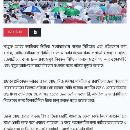
ধর্ম ও জিবন
সংযুক্ত আরব আমিরাত ভিত্তিক সংবাদমাধ্যম গালফ নিউজের এক প্রতিবেদনে বলা
হয়েছে, সৌদি নাগরিক ও প্রবাসীদের জন্য এবার হজের খরচ কমানো হয়েছে। এ ছাড়া,
হজযাত্রীদের জন্য দ্রুত এবং মসৃণ নিবন্ধন নিশ্চিত করতে মন্ত্রণালয় তার ওয়েবসাইট
এবং নুসুক অ্যাপের মাধ্যমে নিবন্ধন সংক্রান্ত সমস্ত প্রক্রিয়া চূড়ান্ত করেছে।
এছাড়া প্রতিবেদনে আরও জানা গেছে, নিজ দেশের নাগরিক ও প্রবাসীদের জন্য গতকাল
রোববার হজের নিবন্ধন প্রক্রিয়া শুরু করেছে সৌদি আরব। দেশটির হজ ও ওমরাহ বিষয়ক
মন্ত্রণালয় জানিয়েছে যে, আসন্ন হজের জন্য দেশীয় হজযাত্রী, নাগরিক এবং প্রবাসীদের
নিবন্ধনের জন্য ইলেকট্রনিক ট্র্যাক চালু করতে প্রস্তুত রয়েছে তারা।
জানা গেছে, এবার অভ্যন্তরীণ হাজিরা চারটি প্যাকেজ থেকে বেছে নিতে পারবেন। এর
মধ্যে একটি হচ্ছে কম খরচের প্যাকেজ। এ বছর প্যাকেজটির মূল্য কমিয়ে করা হয়েছে ৩
হাজার ১৪৫ সৌদি রিয়াল—যা বাংলাদেশি অর্থে ৯২ হাজার টাকা।