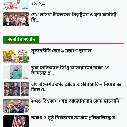
হবে স্...
শেখ হাসিনা ইতিহাসের নিকৃষ্টতম ও ঘৃণ্য ফ্যাসিস্ট
ছি...
জনপ্রিয় সংবাদ
মূল্যস্ফীতি ফের ৯ শতাংশ ছাড়াল
ভুয়া মেডিক্যাল ডিগ্রি জামায়াতের ঢাকা-১৭
আসনের প্র...
বাংলাদেশের ওপর আরও কঠোর মার্কিন নিষেধাজ্ঞা
দিতে প্...
২০২৬ বিশ্বকাপ পর্যন্ত আর্জেন্টিনার কোচ স্কালোনি
অবাধ ও সুষ্ঠু নির্বাচনের সমর্থনে প্রতিশ্রুতিবদ্ধ য...