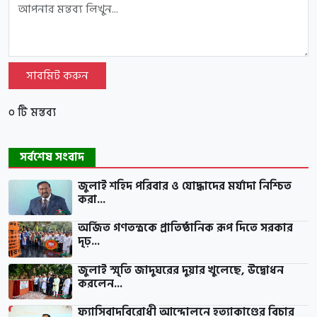
সাবমিট করুন
০ টি মন্তব্য
সর্বশেষ সংবাদ
জুলাই শহিদ পরিবার ও যোদ্ধাদের মর্যাদা নিশ্চিত
করা...
অর্জিত গণতন্ত্রকে প্রাতিষ্ঠানিক রূপ দিতে সরকার
দৃঢ়...
জুলাই স্মৃতি জাদুঘরের দুয়ার খুলেছে, উদ্বোধন
করলেন...
ফ্যাসিবাদবিরোধী আন্দোলনে হত্যাকাণ্ডের বিচার