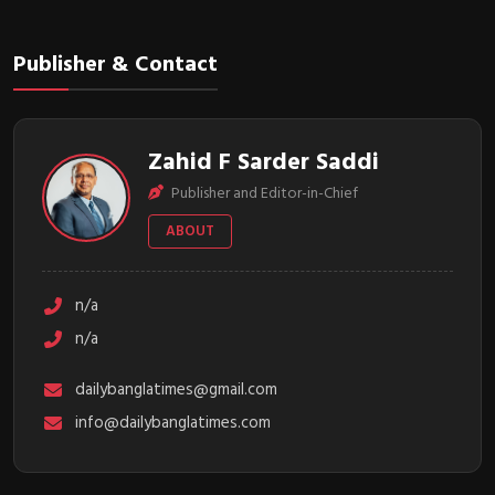
Publisher & Contact
Zahid F Sarder Saddi
Publisher and Editor-in-Chief
ABOUT
n/a
n/a
dailybanglatimes@gmail.com
info@dailybanglatimes.com