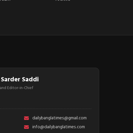
 Sarder Saddi
and Editor-in-Chief
dailybanglatimes@gmail.com
info@dailybanglatimes.com