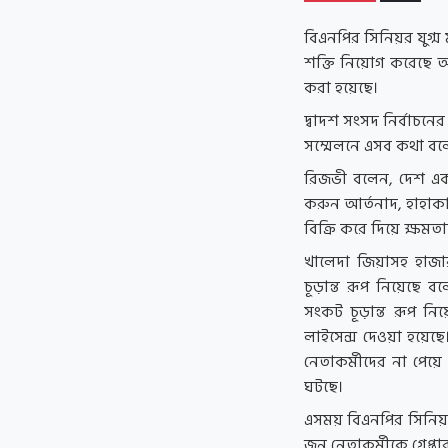
বিএনপির সিনিয়র যুগ্
শক্তি নিয়োগ করেছে আ
করা হয়েছে।
দ্বাদশ সংসদ নির্বাচনে
সম্মেলনে এসব কথা বল
রিজভী বলেন, দেশ এক 
করুন আর্তনাদ, হাহাকা
বিক্রি করে দিয়ে ক্ষমত
খালেদা জিয়াসহ হাজার
চূড়ান্ত রূপ নিয়েছে 
সংকট চূড়ান্ত রূপ নিয়
লাইসেন্স দেওয়া হয়েছে
নেতাকর্মীদের না পেয়ে
ঘটছে।
এসময় বিএনপির সিনিয়র
জন নেতাকর্মীকে গ্রেপ