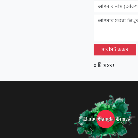
সাবমিট করুন
০ টি মন্তব্য