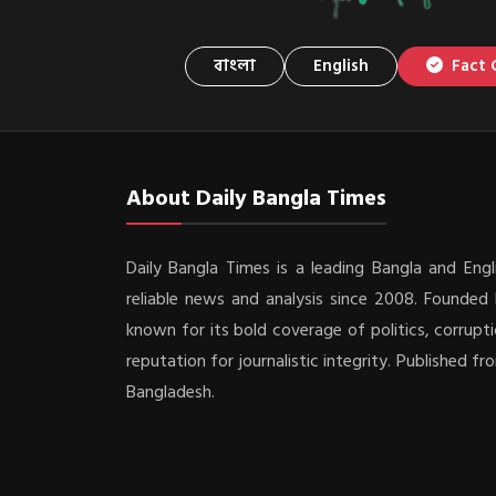
বাংলা
English
Fact 
About Daily Bangla Times
Daily Bangla Times is a leading Bangla and Engli
reliable news and analysis since 2008. Founded b
known for its bold coverage of politics, corrupti
reputation for journalistic integrity. Published f
Bangladesh.