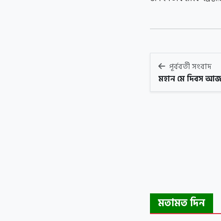
পূর্ববর্তী সংবাদ
মহান মে দিবস আ
মতামত দিন