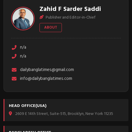
Zahid F Sarder Saddi
Publisher and Editor-in-Chief
ABOUT
n/a
n/a
dailybanglatimes@gmail.com
info@dailybanglatimes.com
HEAD OFFICE(USA)
2609 E 14th Street, Suite-515, Brooklyn, New York 11235