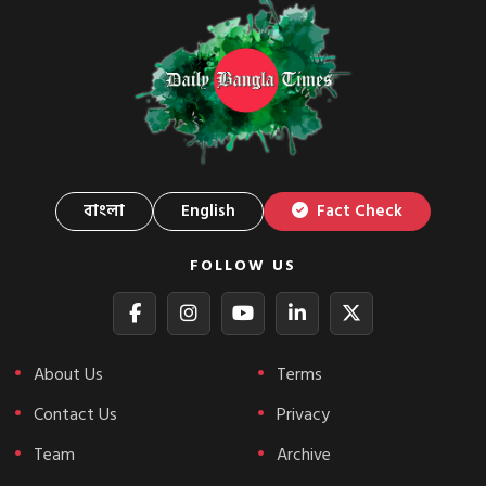
বাংলা
English
Fact Check
FOLLOW US
About Us
Terms
Contact Us
Privacy
Team
Archive