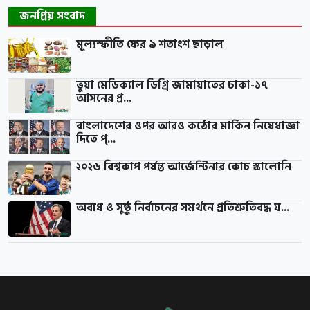
জনপ্রিয় সংবাদ
মূল্যস্ফীতি ফের ৯ শতাংশ ছাড়াল
ভুয়া মেডিক্যাল ডিগ্রি জামায়াতের ঢাকা-১৭
আসনের প্র...
বাংলাদেশের ওপর আরও কঠোর মার্কিন নিষেধাজ্ঞা
দিতে প্...
২০২৬ বিশ্বকাপ পর্যন্ত আর্জেন্টিনার কোচ স্কালোনি
অবাধ ও সুষ্ঠু নির্বাচনের সমর্থনে প্রতিশ্রুতিবদ্ধ য...