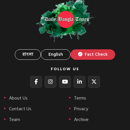
বাংলা
English
Fact Check
FOLLOW US
About Us
Terms
Contact Us
Privacy
Team
Archive