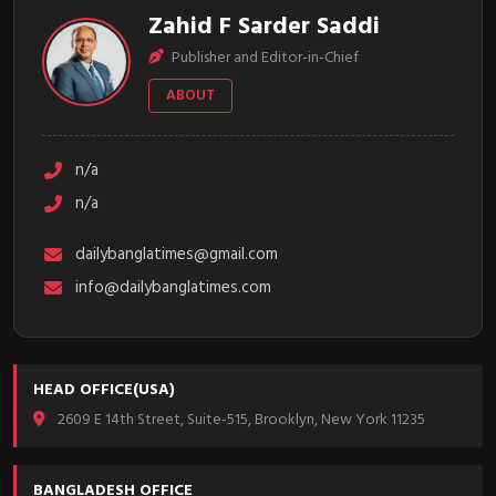
Zahid F Sarder Saddi
Publisher and Editor-in-Chief
ABOUT
n/a
n/a
dailybanglatimes@gmail.com
info@dailybanglatimes.com
HEAD OFFICE(USA)
2609 E 14th Street, Suite-515, Brooklyn, New York 11235
BANGLADESH OFFICE