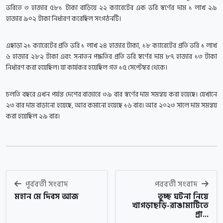
ভরিতে ৩ হাজার ৫৮১ টাকা বাড়িয়ে ২২ ক্যারেটের এক ভরি স্বর্ণের দাম ১ লাখ ২৯
হাজার ৯০২ টাকা নির্ধারণ করেছিল সংগঠনটি।
এছাড়া ২১ ক্যারেটের প্রতি ভরি ১ লাখ ২৪ হাজার টাকা, ১৮ ক্যারেটের প্রতি ভরি ১ লাখ
৬ হাজার ২৮২ টাকা এবং সনাতন পদ্ধতির প্রতি ভরি স্বর্ণের দাম ৮৭ হাজার ১৩ টাকা
নির্ধারণ করা হয়েছিল। যা কার্যকর হয়েছিল গত ১৫ সেপ্টেম্বর থেকে।
চলতি বছরে এখন পর্যন্ত দেশের বাজারে ৩৯ বার স্বর্ণের দাম সমন্বয় করা হয়েছে। যেখানে
২৩ বার দাম বাড়ানো হয়েছে, আর কমানো হয়েছে ১৬ বার। আর ২০২৩ সালে দাম সমন্বয়
করা হয়েছিল ২৯ বার।
পূর্ববর্তী সংবাদ
পরবর্তী সংবাদ
মহান মে দিবস আজ
তুচ্ছ ঘটনা নিয়ে
খাগড়াছড়ি-রাঙামাটিতে
প্রা...