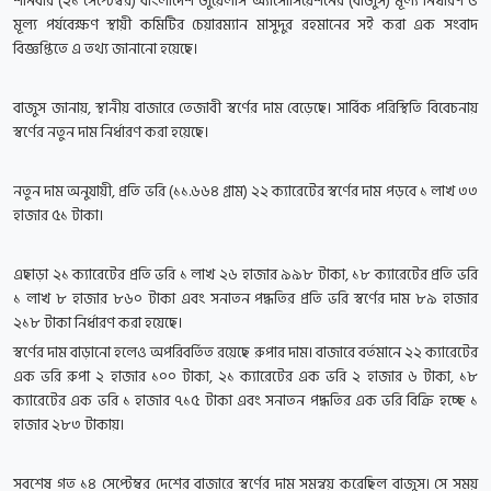
শনিবার (২১ সেপ্টেম্বর) বাংলাদেশ জুয়েলার্স অ্যাসোসিয়েশনের (বাজুস) মূল্য নির্ধারণ ও
মূল্য পর্যবেক্ষণ স্থায়ী কমিটির চেয়ারম্যান মাসুদুর রহমানের সই করা এক সংবাদ
বিজ্ঞপ্তিতে এ তথ্য জানানো হয়েছে।
বাজুস জানায়, স্থানীয় বাজারে তেজাবী স্বর্ণের দাম বেড়েছে। সার্বিক পরিস্থিতি বিবেচনায়
স্বর্ণের নতুন দাম নির্ধারণ করা হয়েছে।
নতুন দাম অনুযায়ী, প্রতি ভরি (১১.৬৬৪ গ্রাম) ২২ ক্যারেটের স্বর্ণের দাম পড়বে ১ লাখ ৩৩
হাজার ৫১ টাকা।
এছাড়া ২১ ক্যারেটের প্রতি ভরি ১ লাখ ২৬ হাজার ৯৯৮ টাকা, ১৮ ক্যারেটের প্রতি ভরি
১ লাখ ৮ হাজার ৮৬০ টাকা এবং সনাতন পদ্ধতির প্রতি ভরি স্বর্ণের দাম ৮৯ হাজার
২১৮ টাকা নির্ধারণ করা হয়েছে।
স্বর্ণের দাম বাড়ানো হলেও অপরিবর্তিত রয়েছে রুপার দাম। বাজারে বর্তমানে ২২ ক্যারেটের
এক ভরি রুপা ২ হাজার ১০০ টাকা, ২১ ক্যারেটের এক ভরি ২ হাজার ৬ টাকা, ১৮
ক্যারেটের এক ভরি ১ হাজার ৭১৫ টাকা এবং সনাতন পদ্ধতির এক ভরি বিক্রি হচ্ছে ১
হাজার ২৮৩ টাকায়।
সবশেষ গত ১৪ সেপ্টেম্বর দেশের বাজারে স্বর্ণের দাম সমন্বয় করেছিল বাজুস। সে সময়