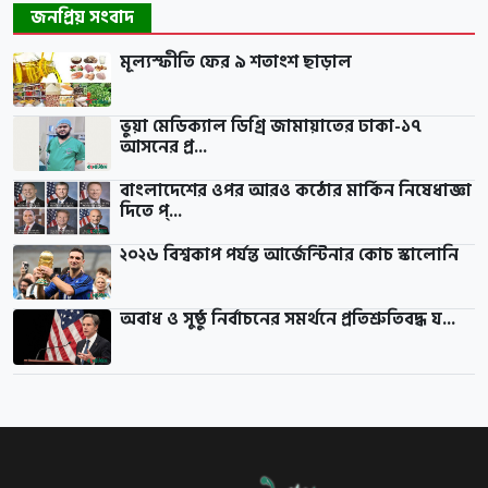
জনপ্রিয় সংবাদ
মূল্যস্ফীতি ফের ৯ শতাংশ ছাড়াল
ভুয়া মেডিক্যাল ডিগ্রি জামায়াতের ঢাকা-১৭
আসনের প্র...
বাংলাদেশের ওপর আরও কঠোর মার্কিন নিষেধাজ্ঞা
দিতে প্...
২০২৬ বিশ্বকাপ পর্যন্ত আর্জেন্টিনার কোচ স্কালোনি
অবাধ ও সুষ্ঠু নির্বাচনের সমর্থনে প্রতিশ্রুতিবদ্ধ য...