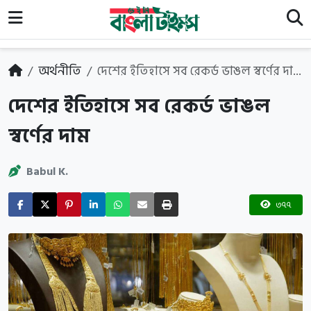
অর্থনীতি
দেশের ইতিহাসে সব রেকর্ড ভাঙল স্বর্ণের দা...
দেশের ইতিহাসে সব রেকর্ড ভাঙল
স্বর্ণের দাম
Babul K.
৩৭৭