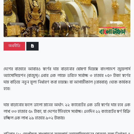
অর্থনীতি
দেশের বাজারে আবারও স্বর্ণের দাম বাড়ানোর ঘোষণা দিয়েছে বাংলাদেশ জুয়েলার্স
অ্যাসোসিয়েশন (বাজুস)। এবার এক লাফে ভরিতে সর্বোচ্চ ৩ হাজার ১৫০ টাকা স্বর্ণের
দাম বাড়িয়ে নতুন মূল্য নির্ধারণ করা হয়েছে। যা আগামীকাল (রোববার) থেকে কার্যকর
হবে।
দাম বাড়ানোর ফলে ভালো মানের অর্থাৎ ২২ ক্যারেটের এক ভরি স্বর্ণের দাম হবে এক
লাখ ৩৩ হাজার ৫১ টাকা, যা দেশের ইতিহাসে সর্বোচ্চ। এতদিন ২২ ক্যারেটের স্বর্ণ বিক্রি
হচ্ছিল এক লাখ ২৯ হাজার ৯০২ টাকায়।