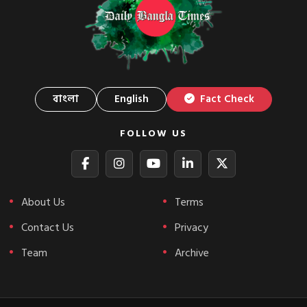
বাংলা
English
Fact Check
FOLLOW US
About Us
Terms
Contact Us
Privacy
Team
Archive