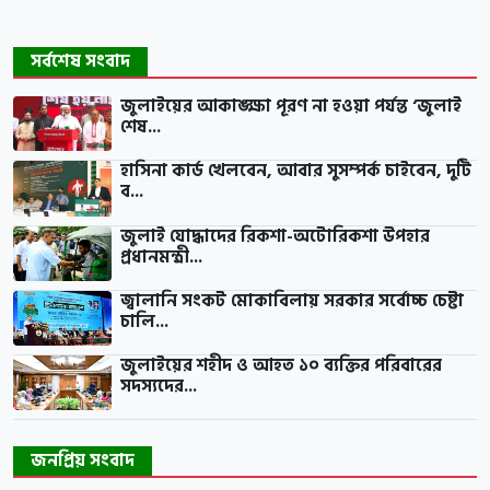
সর্বশেষ সংবাদ
জুলাইয়ের আকাঙ্ক্ষা পূরণ না হওয়া পর্যন্ত ‘জুলাই
শেষ...
হাসিনা কার্ড খেলবেন, আবার সুসম্পর্ক চাইবেন, দুটি
ব...
জুলাই যোদ্ধাদের রিকশা-অটোরিকশা উপহার
প্রধানমন্ত্রী...
জ্বালানি সংকট মোকাবিলায় সরকার সর্বোচ্চ চেষ্টা
চালি...
জুলাইয়ের শহীদ ও আহত ১০ ব্যক্তির পরিবারের
সদস্যদের...
জনপ্রিয় সংবাদ