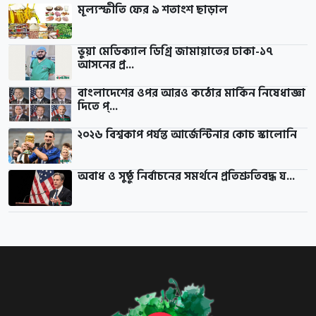
মূল্যস্ফীতি ফের ৯ শতাংশ ছাড়াল
ভুয়া মেডিক্যাল ডিগ্রি জামায়াতের ঢাকা-১৭
আসনের প্র...
বাংলাদেশের ওপর আরও কঠোর মার্কিন নিষেধাজ্ঞা
দিতে প্...
২০২৬ বিশ্বকাপ পর্যন্ত আর্জেন্টিনার কোচ স্কালোনি
অবাধ ও সুষ্ঠু নির্বাচনের সমর্থনে প্রতিশ্রুতিবদ্ধ য...