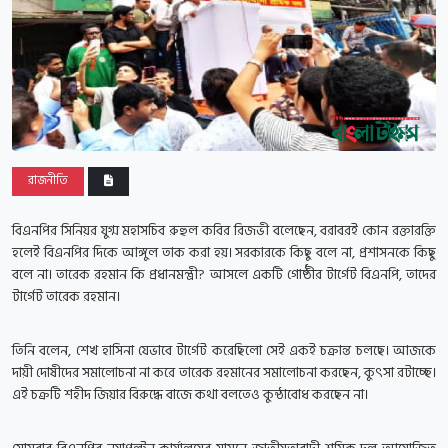
রাজনীতি
বিএনপির সিনিয়র যুগ্ম মহাসচিব রুহুল কবির রিজভী বলেছেন, বরাবরই কোন রক্তারক্তি
হলেই বিএনপির দিকে আঙ্গুল তাক করা হয়। সরকারকে কিছু বলে না, প্রশাসনকে কিছু
বলে না। তারেক রহমান কি প্রধানমন্ত্রী? আসলে একটি গোষ্ঠীর টার্গেট বিএনপি, তাদের
টার্গেট তারেক রহমান।
তিনি বলেন, শেখ হাসিনা যেভাবে টার্গেট করেছিলো সেই একই চক্রান্ত চলছে। আজকে
দায়ী দোষীদের সমালোচনা না করে তারেক রহমানের সমালোচনা করছেন, কুৎসা রটাচ্ছে।
এই চক্রটি শহীদ জিয়ার বিরুদ্ধে বাজে কথা বলতেও কুন্ঠাবোধ করছেন না।