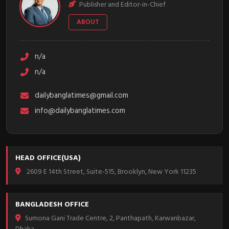
Publisher and Editor-in-Chief
ABOUT
n/a
n/a
dailybanglatimes@gmail.com
info@dailybanglatimes.com
HEAD OFFICE(USA)
2609 E 14th Street, Suite-515, Brooklyn, New York 11235
BANGLADESH OFFICE
Sumona Gani Trade Centre, 2, Panthapath, Karwanbazar,
Dhaka