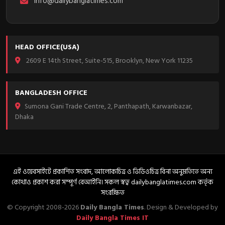
info@dailybanglatimes.com
HEAD OFFICE(USA)
2609 E 14th Street, Suite-515, Brooklyn, New York 11235
BANGLADESH OFFICE
Sumona Gani Trade Centre, 2, Panthapath, Karwanbazar,
Dhaka
এই ওয়েবসাইটে প্রকাশিত সংবাদ, আলোকচিত্র ও ভিডিওচিত্র বিনা অনুমতিতে অন্য
কোথাও প্রকাশ করা সম্পূর্ণ বেআইনি। সকল স্বত্ব dailybanglatimes.com কর্তৃক
সংরক্ষিত
© Copyright 2008-2026
Daily Bangla Times
. Design & Developed by
Daily Bangla Times IT