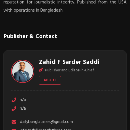
reputation for journalistic integrity. Published from the USA
with operations in Bangladesh.
Publisher & Contact
Zahid F Sarder Saddi
Publisher and Editor-in-Chief
ABOUT
n/a
n/a
dailybanglatimes@gmail.com