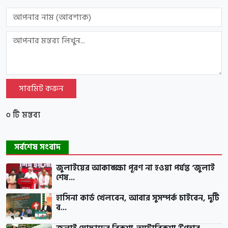
সাবমিট করুন
০ টি মন্তব্য
সর্বশেষ সংবাদ
জুলাইয়ের আকাঙ্ক্ষা পূরণ না হওয়া পর্যন্ত ‘জুলাই
শেষ...
হাসিনা কার্ড খেলবেন, আবার সুসম্পর্ক চাইবেন, দুটি
ব...