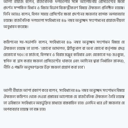
আলী রীয়াজ বলেন, রাজনৈতিক দলগুলোর সঙ্গে আলোচনায় প্রেসিডেন্টের ক্ষমা
প্রদর্শন সম্পর্কিত বিধান ও বিচার বিভাগ বিকেন্দ্রীকরণ বিষয়ে ঐকমত্য প্রতিষ্ঠিত হয়েছে।
তিনি আরও বলেন, বিগত সময়ে প্রেসিন্টের ক্ষমা প্রদর্শনের ক্ষমতার ব্যাপক অপব্যবহার
হয়েছে। রাজনৈতিক দলগুলো সংবিধানের ৪৯ নম্বর অনুচ্ছেদ সংশোধনের প্রয়োজনীয়তা
অনুধাবন করেছে।
কমিশনের সহ-সভাপতি বলেন, সংবিধানের ৪৯ নম্বর অনুচ্ছেদ সংশোধন বিষয়ে যে
ঐকমত্য হয়েছে তা হলো- ‘কোনো আদালত, ট্রাইব্যুনাল বা অন্য কোনো কর্তৃপক্ষ প্রদত্ত
যেকোনো দÐের মার্জনা, বিলম্বন ও বিরাম মঞ্জুর করিবার এবং যেকোনো দÐ মওকুফ,
স্থগিত বা হ্রাস করার ক্ষমতা প্রেসিডেন্টের থাকবে এবং আইনের দ্বারা নির্ধারিত মানদÐ,
নীতি ও পদ্ধতি অনুসরণক্রমে উক্ত ক্ষমতা প্রয়োগ করা হবে’।
আলী রীয়াজ আশা প্রকাশ করে বলেন, সংবিধানের ৪৯ নম্বর অনুচ্ছেদ সংশোধন বিষয়ে
ঐকমত্য কমিশন থেকে দেওয়া প্রস্তাবের আলোকে যে রাজনৈতিক ঐকমত্য তৈরি হয়েছে
তা ভবিষ্যতে সংবিধানে অন্তর্ভুক্তির মাধ্যমে বাস্তবায়িত হবে। এতদিন ধরে এই ক্ষমতার যে
অপব্যবহার হয়েছে তা বন্ধ হবে।