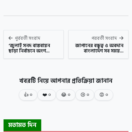
পূর্ববর্তী সংবাদ
পরবর্তী সংবাদ
‘জুলাই সনদ বাস্তবায়ন
জাপানের বন্ধুত্ব ও অবদান
ছাড়া নির্বাচনে অংশ...
বাংলাদেশ সব সময়...
খবরটি নিয়ে আপনার প্রতিক্রিয়া জানান
👍
০
❤️
০
😂
০
😢
০
😡
০
মতামত দিন