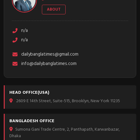
ABOUT
n/a
n/a
dailybanglatimes@gmail.com
info@dailybanglatimes.com
HEAD OFFICE(USA)
2609 E 14th Street, Suite-515, Brooklyn, New York 11235
BANGLADESH OFFICE
Sumona Gani Trade Centre, 2, Panthapath, Karwanbazar,
Dhaka