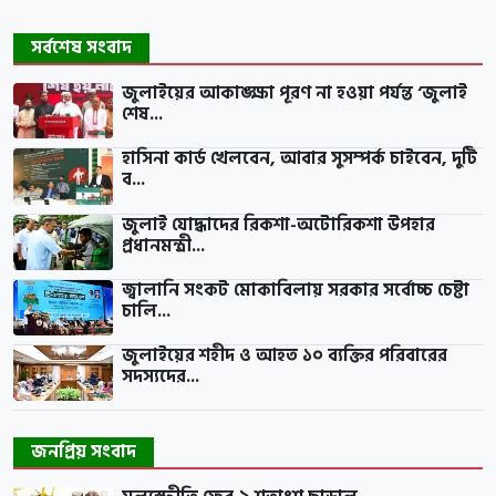
সর্বশেষ সংবাদ
জুলাইয়ের আকাঙ্ক্ষা পূরণ না হওয়া পর্যন্ত ‘জুলাই
শেষ...
হাসিনা কার্ড খেলবেন, আবার সুসম্পর্ক চাইবেন, দুটি
ব...
জুলাই যোদ্ধাদের রিকশা-অটোরিকশা উপহার
প্রধানমন্ত্রী...
জ্বালানি সংকট মোকাবিলায় সরকার সর্বোচ্চ চেষ্টা
চালি...
জুলাইয়ের শহীদ ও আহত ১০ ব্যক্তির পরিবারের
সদস্যদের...
জনপ্রিয় সংবাদ