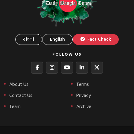
বাংলা
English
Fact Check
FOLLOW US
About Us
Terms
Contact Us
Privacy
Team
Archive