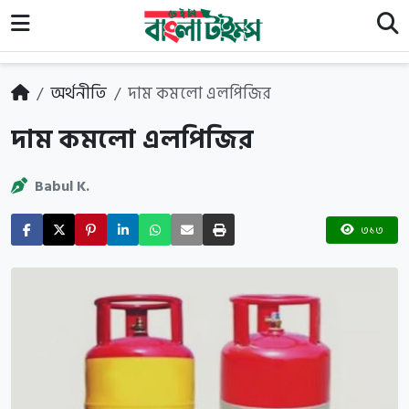
অর্থনীতি
দাম কমলো এলপিজির
দাম কমলো এলপিজির
Babul K.
৩১৩