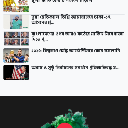
মূল্যস্ফীতি ফের ৯ শতাংশ ছাড়াল
ভুয়া মেডিক্যাল ডিগ্রি জামায়াতের ঢাকা-১৭
আসনের প্র...
বাংলাদেশের ওপর আরও কঠোর মার্কিন নিষেধাজ্ঞা
দিতে প্...
২০২৬ বিশ্বকাপ পর্যন্ত আর্জেন্টিনার কোচ স্কালোনি
অবাধ ও সুষ্ঠু নির্বাচনের সমর্থনে প্রতিশ্রুতিবদ্ধ য...