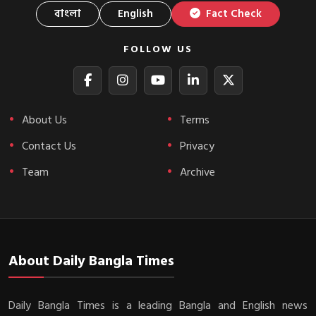
বাংলা
English
Fact Check
FOLLOW US
About Us
Terms
Contact Us
Privacy
Team
Archive
About Daily Bangla Times
Daily Bangla Times is a leading Bangla and English news