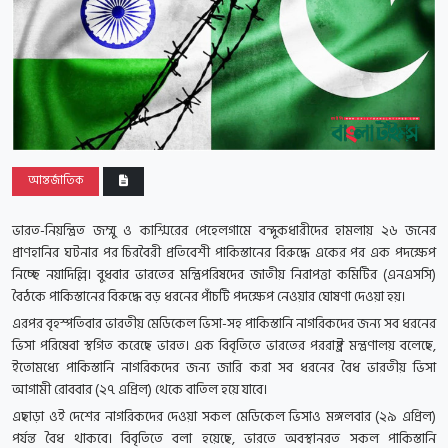
আন্তর্জাতিক
ভারত-নিয়ন্ত্রিত জম্মু ও কাশ্মিরের পেহেলগামে বন্দুকধারীদের হামলায় ২৬ জনের
প্রাণহানির ঘটনার পর চিরবৈরী প্রতিবেশী পাকিস্তানের বিরুদ্ধে একের পর এক পদক্ষেপ
নিচ্ছে নয়াদিল্লি। বুধবার ভারতের মন্ত্রিপরিষদের জাতীয় নিরাপত্তা কমিটির (এনএসসি)
বৈঠকে পাকিস্তানের বিরুদ্ধে বড় ধরনের পাঁচটি পদক্ষেপ নেওয়ার ঘোষণা দেওয়া হয়।
এরপর বৃহস্পতিবার ভারতীয় মেডিকেল ভিসা-সহ পাকিস্তানি নাগরিকদের জন্য সব ধরনের
ভিসা পরিষেবা স্থগিত করেছে ভারত। এক বিবৃতিতে ভারতের পররাষ্ট্র মন্ত্রণালয় বলেছে,
ইতোমধ্যে পাকিস্তানি নাগরিকদের জন্য জারি করা সব ধরনের বৈধ ভারতীয় ভিসা
আগামী রোববার (২৭ এপ্রিল) থেকে বাতিল হয়ে যাবে।
এছাড়া ওই দেশের নাগরিকদের দেওয়া সকল মেডিকেল ভিসাও মঙ্গলবার (২৯ এপ্রিল)
পর্যন্ত বৈধ থাকবে। বিবৃতিতে বলা হয়েছে, ভারতে অবস্থানরত সকল পাকিস্তানি