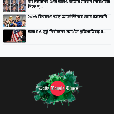
বাংলাদেশের ওপর আরও কঠোর মার্কিন নিষেধাজ্ঞা
দিতে প্...
২০২৬ বিশ্বকাপ পর্যন্ত আর্জেন্টিনার কোচ স্কালোনি
অবাধ ও সুষ্ঠু নির্বাচনের সমর্থনে প্রতিশ্রুতিবদ্ধ য...