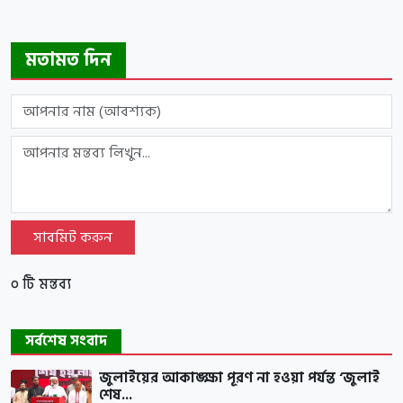
মতামত দিন
সাবমিট করুন
০ টি মন্তব্য
সর্বশেষ সংবাদ
জুলাইয়ের আকাঙ্ক্ষা পূরণ না হওয়া পর্যন্ত ‘জুলাই
শেষ...