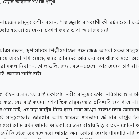
, সৈয়দ আহমেদ শওকি প্রমুখ।
াট্যজন মামুনুর রশীদ বলেন, ‘গত জুলাই মাসব্যাপী কী ঘটনাগুলো ঘট
শিশুরাও রয়েছে। এই বেদনা প্রকাশ করার ভাষা আমাদের নেই।’
ম বলেন, ‘দৃশ্যমাধ্যম শিল্পীসমাজের পক্ষ থেকে আমরা সকল মানুষের
ে যে অবস্থা সৃষ্টি হয়েছে, তাতে আমাদের আর ঘরে বসে থাকার মতো অবস্
রা সকল নির্যাতন, গোলাগুলি, হত্যা, রক্ত—এগুলো আর দেখতে চাই না।
। আমরা শান্তি চাই।’
াঁধন বলেন, ‘যে রাষ্ট্র প্রকাশ্যে নিরীহ মানুষের ওপর নির্বিচারে গুলি চ
্তার করে, সেই রাষ্ট্র কখনো গণতান্ত্রিক রাষ্ট্রব্যবস্থার প্রতিচ্ছবি হতে পারে না। এ
ে পারে নাই, এর দায় রাষ্ট্রের নিতে হবে। মারা যাওয়া বাচ্চাগুলোর জায়
ই মানুষগুলোর জায়গায় আমি থাকতে পারতাম। এই দায় রাষ্ট্রের নি
তে হবে। আমি যখন আমার অধিকারের জন্য রাস্তায় দাঁড়াব তখন কোনো অ
াজনীতি থেকে বের হতে হবে। আমার অন্য কোনো দেশের পাসপোর্ট নাই।