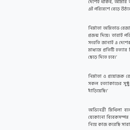
দেশেই থাকব, আমার অধ
এই পরিবেশে বেড়ে উঠব
নির্মাতা অমিতাভ রেজা
প্রজন্ম দিয়ে। তারাই প
সংহতি জানাই এ দেশের 
মাধ্যমে প্রতিটি হত্যা
ছেড়ে দিতে হবে।’
নির্মাতা ও প্রযোজক রে
সকল হত্যাকাণ্ডের সুষ
দাঁড়িয়েছি।’
অভিনেত্রী মিথিলা বল
যেকোনো বিবেকসম্পন্ন
নিয়ে কাজ করেছি সারাট