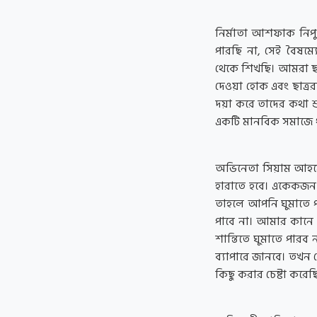
নির্মাতা আশফাক নিপ
পারছি না, সেই বৈষম্
থেকে শিখছি। আমরা ছাত
দেওয়া হোক এবং ছাত্ররা
দয়া করে তাদের কথা শু
একটি মানবিক সমাজে 
অভিনেতা সিয়াম আহমেদ
হারাতে হবে। একেকজন 
তাহলে আপনি ঘুমাতে প
পাবে না। আমার কানে
শান্তিতে ঘুমাতে পা
ব্যাপারে জানবে। তখন
কিছু করার চেষ্টা করেছি