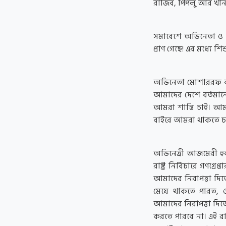
রাজিব, পিপলু আর খান
সমাবেশে অভিনেতা ও ন
প্রাণ গেছে! এর মধ্যে 
অভিনেতা মোশাররফ করি
আমাদের দেশে বর্তমান
আমরা শান্তি চাই। আম
বাইরে আমরা থাকতে চাই
অভিনেত্রী আজমেরী হক ব
রাষ্ট্র নির্বিচারে গণগ্রেপ
আমাদের নিরাপত্তা দিত
মেয়ে থাকতে পারত, ও
আমাদের নিরাপত্তা দি
করতে পারবে না। এই র