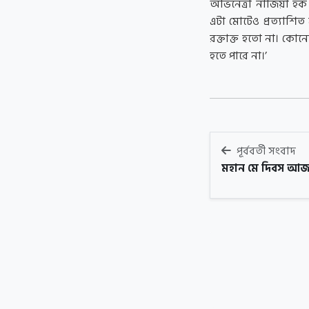
অভিনেত্রী নাজিয়া হক 
এটা মোটেও প্রত্যাশি
রক্তাক্ত হতো না। ক
হতে পারে না।’
পূর্ববর্তী সংবাদ
মহান মে দিবস আ