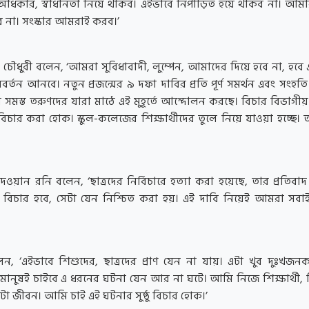
িকার, স্বাধীনতা নিয়ে থাকব। এইভাবে নিপীড়িত হয়ে থাকব না। আমার
ে না। সংস্কার আমরাই করব।’
 চৌধুরী বলেন, ‘আমরা সুবিধাবাদী, লুম্পেন, আমাদের দিয়ে হবে না, হবে
রিবর্তন আনবে। নতুন প্রজন্মের ৯ দফা দাবির প্রতি পূর্ণ সমর্থন এবং সংহত
সমস্ত তরুণদের যারা মাঠে এই মুহূর্তে আন্দোলন করছে। বিচার বিভাগীয় 
র বিচার করা হোক। স্কুল-কলেজের শিক্ষার্থীদের তুলে নিয়ে যাওয়া হচ্ছে।
দওয়ান রনি বলেন, ‘ছাত্রদের নির্বিচারে হত্যা করা হয়েছে, তার প্রতিবা
্ঠু বিচার হবে, সেটা যেন নিশ্চিত করা হয়। এই দাবি নিয়েই আমরা সবাই 
েন, ‘এইভাবে শিশুদের, ছাত্রদের প্রাণ যেন না যায়। এটা খুব দুঃখজন
 মানুষই চাইবে এ ধরনের ঘটনা যেন আর না ঘটে। আমি নিজে শিক্ষার্থী, 
া জীবন। আমি চাই এই ঘটনার সুষ্ঠু বিচার হোক।’