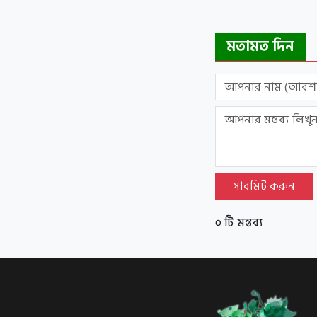
মতামত দিন
সাবমিট করুন
০ টি মন্তব্য