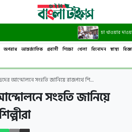
চা খাওয়ার দাওয়াত দিয়েছি, 
অপরাধ
আন্তর্জাতিক
প্রবাসী
শিক্ষা
খেলা
বিনোদন
স্বাস্থ্য
বিজ্ঞা
ত্রদের আন্দোলনে সংহতি জানিয়ে রাজপথে শি...
 আন্দোলনে সংহতি জানিয়ে
িল্পীরা