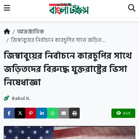
আন্তর্জাতিক
জিম্বাবুয়ের নির্বাচনে কারচুপির সাথে জড়িত...
জিম্বাবুয়ের নির্বাচনে কারচুপির সাথে
জড়িতদের বিরুদ্ধে যুক্তরাষ্ট্রের ভিসা
নিষেধাজ্ঞা
Babul K.
৪২৫