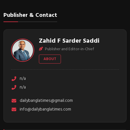
Publisher & Contact
Zahid F Sarder Saddi
Publisher and Editor-in-Chief
ABOUT
n/a
n/a
dailybanglatimes@gmail.com
info@dailybanglatimes.com