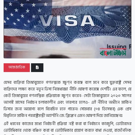
আন্তর্জাতিক
যেসব ব্যক্তিরা জিম্বাবুয়েতে গণতন্ত্রকে ক্ষুণ্ন করছে বলে মনে করে যুক্তরাষ্ট্র সেসব
ব্যক্তিদের লক্ষ্য করে নতুন ভিসা নিষেধাজ্ঞা নীতি ঘোষণা করেছে দেশটি। এর ফলে, যে
কেউ জিম্বাবুয়ের গণতান্ত্রিক প্রক্রিয়াকে ক্ষুণ্ন করেন- সেটা জিম্বাবুয়েতে ২০২৩ সালের
আগস্ট মাসের নির্বাচন চলাকালীন এবং তারপরে হলেও- এই নীতির অধীনে মার্কিন
ভিসার জন্য অযোগ্য বলে বিবেচিত হতে পারেন। সোমবার (০৪ ডিসেম্বর) এক প্রেস
বিবৃতিতে মার্কিন পররাষ্ট্রমন্ত্রী অ্যান্টনি জে. ব্লিঙ্কেন এমন ঘোষণা দিয়ে জানিয়েছেনঃ
এই ধরনের কাজের মধ্যে নির্বাচনী প্রক্রিয়া নষ্ট করা বা নির্বাচনে কারচুপি, ভোটারদের
ভোটাধিকার থেকে বঞ্চিত করা বা ভোটাধিকার প্রয়োগ করতে বাধা দেওয়া, রাজনৈতিক