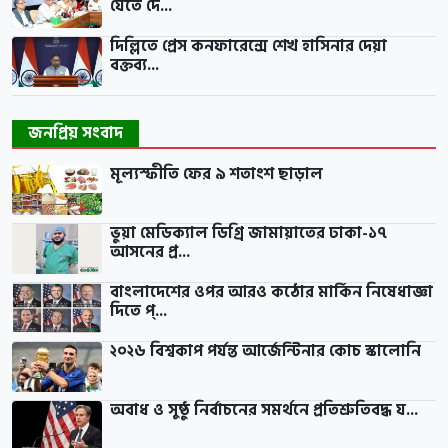
যেতে দে...
দিল্লিতে প্রেস কনফারেন্সে শেখ হাসিনার দেয়া
বক্তব্য...
জনপ্রিয় সংবাদ
মূল্যস্ফীতি ফের ৯ শতাংশ ছাড়াল
ভুয়া মেডিক্যাল ডিগ্রি জামায়াতের ঢাকা-১৭
আসনের প্র...
বাংলাদেশের ওপর আরও কঠোর মার্কিন নিষেধাজ্ঞা
দিতে প্...
২০২৬ বিশ্বকাপ পর্যন্ত আর্জেন্টিনার কোচ স্কালোনি
অবাধ ও সুষ্ঠু নির্বাচনের সমর্থনে প্রতিশ্রুতিবদ্ধ য...