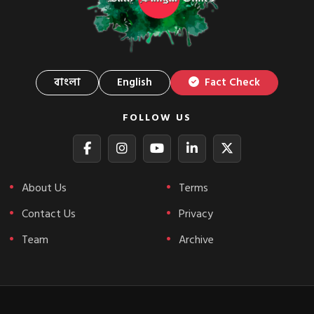
বাংলা
English
Fact Check
FOLLOW US
About Us
Terms
Contact Us
Privacy
Team
Archive