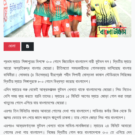
খেলা
প্রথম ম্যাচে সিঙ্গাপুরের বিপক্ষে ৩-০ গোলে জিতেছিল বাংলাদেশ নারী ফুটবল দল। দ্বিতীয় ম্যাচে
আরো অপ্রতিরুদ্ধ বাংলার মেয়েরা। রীতিমতো সফরকারীদের গোলবন্যায় ভাসিয়েছে বাংলার
বাঘিনীরা। সোমবার (৪ ডিসেম্বর) বীরশ্রেষ্ঠ শহীদ সিপাহী মোস্তফা কামাল স্টেডিয়ামে সিরিজের
দ্বিতীয় ম্যাচে সিঙ্গাপুরকে ৮-০ গোলে বিধ্বস্ত করেছে বাংলাদেশ।
এদিন ম্যাচের শুরু থেকেই আক্রমণাত্মক ফুটবল খেলতে থাকে বাংলাদেশের মেয়েরা। লিড নিতেও
বেশি সময় ব্যয় করতে হয়নি তাদের। ম্যাচের ১৫ মিনিটে আগের ম্যাচে জোড়া গোল করা তহুরা
খাতুনের গোলে এগিয়ে যায় বাংলাদেশের মেয়েরা।
এরপর তিন মিনিটের মাথায় আবারো গোলের দেখা পায় বাংলাদেশ। সাবিনার কর্নার কিক থেকে ডি
বক্সের ভেতরে বল পেয়ে জালে জড়ান ঋতুপর্না চাকমা। তার গোলে জোড়া লিড পায় বাংলাদেশ।
এরপরও আক্রমণাত্নক ফুটবল খেলতে থাকে সাবিনা-সানজিদারা। ম্যাচের ২৪ মিনিটে আবারো
গোলের দেখা পায় বাংলাদেশ। নিজের দ্বিতীয় গোল করে বাংলাদেশকে ৩-০ তে এগিয়ে দেন