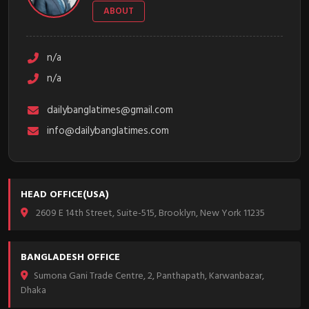
ABOUT
n/a
n/a
dailybanglatimes@gmail.com
info@dailybanglatimes.com
HEAD OFFICE(USA)
2609 E 14th Street, Suite-515, Brooklyn, New York 11235
BANGLADESH OFFICE
Sumona Gani Trade Centre, 2, Panthapath, Karwanbazar,
Dhaka