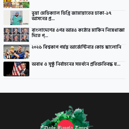
ভুয়া মেডিক্যাল ডিগ্রি জামায়াতের ঢাকা-১৭
আসনের প্র...
বাংলাদেশের ওপর আরও কঠোর মার্কিন নিষেধাজ্ঞা
দিতে প্...
২০২৬ বিশ্বকাপ পর্যন্ত আর্জেন্টিনার কোচ স্কালোনি
অবাধ ও সুষ্ঠু নির্বাচনের সমর্থনে প্রতিশ্রুতিবদ্ধ য...