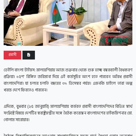
প্রবাসী
ডেইলি বাংলা টাইমস:
মালয়েশিয়ায় আজ শুক্রবার থেকে শুরু হচ্ছে বছরব্যাপী বৈধকরণ
প্রক্রিয়া। ১৫শ' রিঙ্গিত জরিমানা দিয়ে এই কর্মসূচির অংশ হতে পারবেন অবৈধ প্রবাসী
বাংলাদেশিরা। যা চলবে চলতি বছরের ৩১ ডিসেম্বর পর্যন্ত। এমনকি চাইলে তারা অল্প
খরচে দেশে ফিরতেও পারবেন।
এদিকে, বুধবার (২৫ জানুয়ারি) মালয়েশিয়ায় কর্মরত প্রবাসী বাংলাদেশিদের বিভিন্ন স্বার্থ
সংশ্লিষ্ট বিষয়ে দেশটির স্বরাষ্ট্রমন্ত্রীর সঙ্গে বৈঠক করেছেন বাংলাদেশের হাইকমিশনার মো.
গোলাম সারোয়ার।