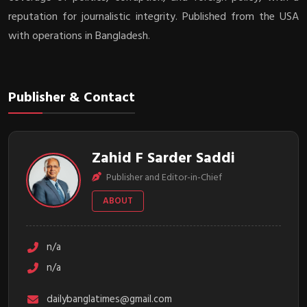
reputation for journalistic integrity. Published from the USA
with operations in Bangladesh.
Publisher & Contact
Zahid F Sarder Saddi
Publisher and Editor-in-Chief
ABOUT
n/a
n/a
dailybanglatimes@gmail.com