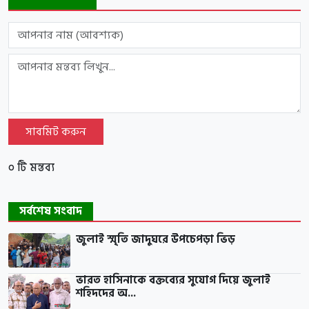
সাবমিট করুন
০ টি মন্তব্য
সর্বশেষ সংবাদ
জুলাই স্মৃতি জাদুঘরে উপচেপড়া ভিড়
ভারত হাসিনাকে বক্তব্যের সুযোগ দিয়ে জুলাই
শহিদদের অ...