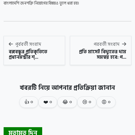
বাংলাদেশি জনশক্তি নিয়োগের বিষয়ও তুলে ধরা হয়।
পূর্ববর্তী সংবাদ
পরবর্তী সংবাদ
বঙ্গবন্ধুর প্রতিকৃতিতে
প্রতি মাসেই বিদ্যুতের দাম
প্রধানমন্ত্রীর শ্...
সমন্বয় হবে: প...
খবরটি নিয়ে আপনার প্রতিক্রিয়া জানান
👍
০
❤️
০
😂
০
😢
০
😡
০
মতামত দিন