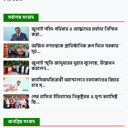
সর্বশেষ সংবাদ
জুলাই শহিদ পরিবার ও যোদ্ধাদের মর্যাদা নিশ্চিত
করা...
অর্জিত গণতন্ত্রকে প্রাতিষ্ঠানিক রূপ দিতে সরকার
দৃঢ়...
জুলাই স্মৃতি জাদুঘরের দুয়ার খুলেছে, উদ্বোধন
করলেন...
ফ্যাসিবাদবিরোধী আন্দোলনে হত্যাকাণ্ডের বিচার
হবে স্...
শেখ হাসিনা ইতিহাসের নিকৃষ্টতম ও ঘৃণ্য ফ্যাসিস্ট
ছি...
জনপ্রিয় সংবাদ