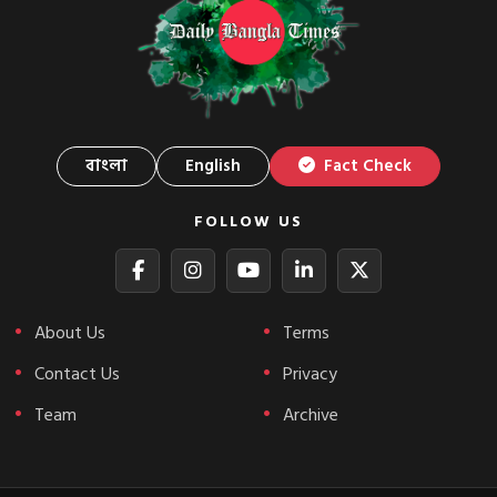
বাংলা
English
Fact Check
FOLLOW US
About Us
Terms
Contact Us
Privacy
Team
Archive