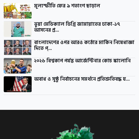
মূল্যস্ফীতি ফের ৯ শতাংশ ছাড়াল
ভুয়া মেডিক্যাল ডিগ্রি জামায়াতের ঢাকা-১৭
আসনের প্র...
বাংলাদেশের ওপর আরও কঠোর মার্কিন নিষেধাজ্ঞা
দিতে প্...
২০২৬ বিশ্বকাপ পর্যন্ত আর্জেন্টিনার কোচ স্কালোনি
অবাধ ও সুষ্ঠু নির্বাচনের সমর্থনে প্রতিশ্রুতিবদ্ধ য...