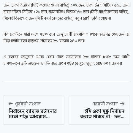
জন, ঢাকা বিভাগে (সিটি কর্পোরেশনের বাইরে) ১০৭ জন, ঢাকা উত্তর সিটিতে ২২৬ জন,
ঢাকা দক্ষিণ সিটিতে ১২১ জন, ময়মনসিহং বিভাগে ৬০ জন (সিটি কর্পোরেশনের বাইরে),
সিলেট বিভাগে ২ জন (সিটি কর্পোরেশনের বাইরে) নতুন রোগী ভর্তি হয়েছেন।
গত একদিনে সারা দেশে ৭৮৩ জন ডেঙ্গু রোগী হাসপাতাল থেকে ছাড়পত্র পেয়েছেন। এ
নিয়ে চলতি বছর ছাড়পত্র পেয়েছেন ৮০ হাজার ২৪৩ জন।
এ বছরের জানুয়ারি থেকে এখন পর্যন্ত সবমিলিয়ে ৮৩ হাজার ৮৫৮ জন রোগী
হাসপাতালে ভর্তি হয়েছেন। চলতি বছর এখন পর্যন্ত ডেঙ্গুতে মৃত্যু হয়েছে ৩৩১ জনের।
পূর্ববর্তী সংবাদ
পরবর্তী সংবাদ
নির্বাচনে ব্যাঘাত ঘটানোর
ইসি একা সুষ্ঠু নির্বাচন
মতো শক্তি আওয়াম...
করতে পারবে না—দল...