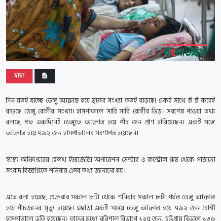
স্বাস্থ্য
দিন যতই যাচ্ছে ডেঙ্গু আক্রান্ত হয়ে মৃতের সংখ্যা ততই বাড়ছে। একই সাথে হুঁ হুঁ করেই
বাড়ছে ডেঙ্গু রোগীর সংখ্যা। হাসপাতালে সারি সারি রোগীর ভিড়। সবশেষ পাওয়া তথ্য
বলছে, গত একদিনেই ডেঙ্গুতে আক্রান্ত হয়ে পাঁচ জন প্রাণ হারিয়েছেন। একই সঙ্গে
আক্রান্ত হয়ে ৭৯২ জন হাসপাতালের সরণাপন্ন হয়েছেন।
স্বাস্থ্য অধিদপ্তরের হেলথ ইমার্জেন্সি অপারেশন সেন্টার ও কন্ট্রোল রুম থেকে পাঠানো
সংবাদ বিজ্ঞপ্তিতে শনিবার এসব তথ্য জানানো হয়।
এতে বলা হয়েছে, শুক্রবার সকাল ৮টা থেকে শনিবার সকাল ৮টা পর্যন্ত ডেঙ্গু আক্রান্ত
হয়ে পাঁচজনের মৃত্যু হয়েছে। এছাড়া একই সময়ে ডেঙ্গু আক্রান্ত হয়ে ৭৯২ জন রোগী
হাসপাতালে ভর্তি হয়েছেন। তাদের মধ্যে বরিশাল বিভাগে ১২৫ জন, চট্টগ্রাম বিভাগে ১৩৬