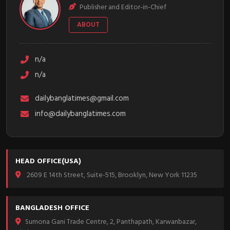
Publisher and Editor-in-Chief
ABOUT
n/a
n/a
dailybanglatimes@gmail.com
info@dailybanglatimes.com
HEAD OFFICE(USA)
2609 E 14th Street, Suite-515, Brooklyn, New York 11235
BANGLADESH OFFICE
Sumona Gani Trade Centre, 2, Panthapath, Karwanbazar,