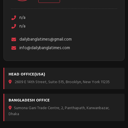
n/a
n/a
dailybanglatimes@gmail.com
info@dailybanglatimes.com
HEAD OFFICE(USA)
2609 E 14th Street, Suite-515, Brooklyn, New York 11235
BANGLADESH OFFICE
Sumona Gani Trade Centre, 2, Panthapath, Karwanbazar,
Dhaka