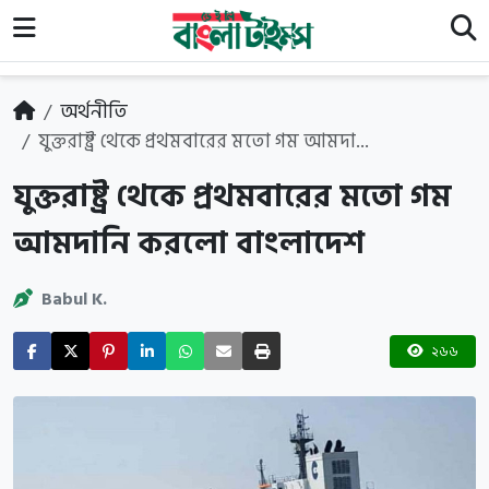
অর্থনীতি
যুক্তরাষ্ট্র থেকে প্রথমবারের মতো গম আমদা...
যুক্তরাষ্ট্র থেকে প্রথমবারের মতো গম
আমদানি করলো বাংলাদেশ
Babul K.
২৬৬