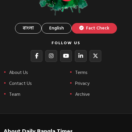
বাংলা
English
Fact Check
FOLLOW US
About Us
Terms
Contact Us
Privacy
Team
Archive
About Daily Bangla Times