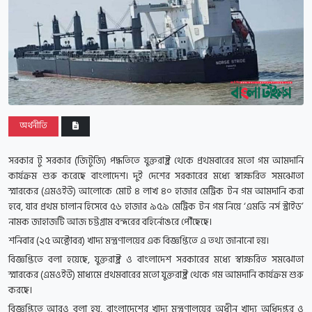
অর্থনীতি
সরকার টু সরকার (জিটুজি) পদ্ধতিতে যুক্তরাষ্ট্র থেকে প্রথমবারের মতো গম আমদানি
কার্যক্রম শুরু করেছে বাংলাদেশ। দুই দেশের সরকারের মধ্যে স্বাক্ষরিত সমঝোতা
স্মারকের (এমওইউ) আলোকে মোট ৪ লাখ ৪০ হাজার মেট্রিক টন গম আমদানি করা
হবে, যার প্রথম চালান হিসেবে ৫৬ হাজার ৯৫৯ মেট্রিক টন গম নিয়ে ‘এমভি নর্স স্ট্রাইড’
নামক জাহাজটি আজ চট্টগ্রাম বন্দরের বহির্নোঙরে পৌঁছেছে।
শনিবার (২৫ অক্টোবর) খাদ্য মন্ত্রণালয়ের এক বিজ্ঞপ্তিতে এ তথ্য জানানো হয়।
বিজ্ঞপ্তিতে বলা হয়েছে, যুক্তরাষ্ট্র ও বাংলাদেশ সরকারের মধ্যে স্বাক্ষরিত সমঝোতা
স্মারকের (এমওইউ) মাধ্যমে প্রথমবারের মতো যুক্তরাষ্ট্র থেকে গম আমদানি কার্যক্রম শুরু
করছে।
বিজ্ঞপ্তিতে আরও বলা হয়, বাংলাদেশের খাদ্য মন্ত্রণালয়ের অধীন খাদ্য অধিদপ্তর ও