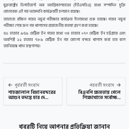
যুক্তরাষ্ট্রের ডিপার্টমেন্ট অব অ্যাগ্রিকালচারের (ইউএসডিএ) মধ্যে সম্পাদিত চুক্তি
মোতাবেক এই গম আমদানি কার্যক্রমটি চলমান রয়েছে।
জাহাজে রক্ষিত গমের নমুনা পরীক্ষার কার্যক্রম ইতোমধ্যে শুরু হয়েছে। গমের নমুনা
পরীক্ষা শেষে দ্রুত গম খালাসের প্রয়োজনীয় ব্যবস্থা গ্রহণ করা হয়েছে।
৫৬ হাজার ৯৫৯ মেট্রিক টন গমের মধ্যে ৩৪ হাজার ১৭০ মেট্রিক টন চট্টগ্রামে এবং
অবশিষ্ট ২২ হাজার ৭৮৯ মেট্রিক টন গম মোংলা বন্দরে খালাস করা হবে বলে
জানিয়েছে খাদ্য মন্ত্রণালয়।
পূর্ববর্তী সংবাদ
পরবর্তী সংবাদ
শাহজালাল বিমানবন্দরের
বিএনপি ক্ষমতায় গেলে
আগুন তদন্তে চার দে...
শিক্ষাখাতে সর্বোচ্চ...
খবরটি নিয়ে আপনার প্রতিক্রিয়া জানান