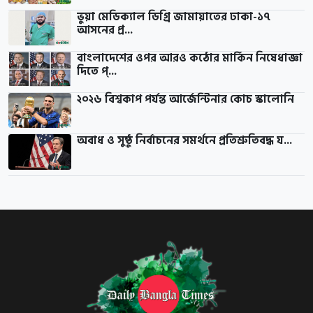
ভুয়া মেডিক্যাল ডিগ্রি জামায়াতের ঢাকা-১৭
আসনের প্র...
বাংলাদেশের ওপর আরও কঠোর মার্কিন নিষেধাজ্ঞা
দিতে প্...
২০২৬ বিশ্বকাপ পর্যন্ত আর্জেন্টিনার কোচ স্কালোনি
অবাধ ও সুষ্ঠু নির্বাচনের সমর্থনে প্রতিশ্রুতিবদ্ধ য...