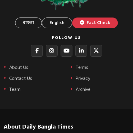
বাংলা
English
Fact Check
FOLLOW US
About Us
Terms
Contact Us
Privacy
Team
Archive
About Daily Bangla Times