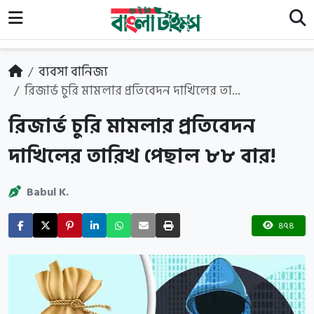
ব্যবসা বানিজ্য
রিজার্ভ চুরি মামলার প্রতিবেদন দাখিলের তা...
রিজার্ভ চুরি মামলার প্রতিবেদন
দাখিলের তারিখ পেছাল ৮৮ বার!
Babul K.
৪৭৪