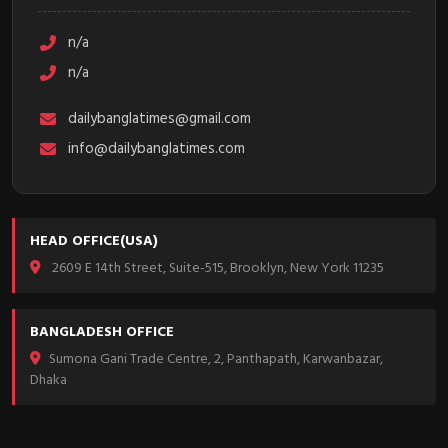
n/a
n/a
dailybanglatimes@gmail.com
info@dailybanglatimes.com
HEAD OFFICE(USA)
2609 E 14th Street, Suite-515, Brooklyn, New York 11235
BANGLADESH OFFICE
Sumona Gani Trade Centre, 2, Panthapath, Karwanbazar,
Dhaka