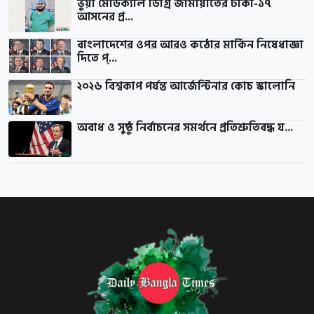
ভুয়া মেডিক্যাল ডিগ্রি জামায়াতের ঢাকা-১৭
আসনের প্র...
বাংলাদেশের ওপর আরও কঠোর মার্কিন নিষেধাজ্ঞা
দিতে প্...
২০২৬ বিশ্বকাপ পর্যন্ত আর্জেন্টিনার কোচ স্কালোনি
অবাধ ও সুষ্ঠু নির্বাচনের সমর্থনে প্রতিশ্রুতিবদ্ধ য...