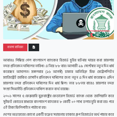
ব্যবসা বানিজ্য
আবারও পিছিয়ে গেল বাংলাদেশ ব্যাংকের রিজার্ভ চুরির ঘটনায় দায়ের করা মামলায়
তদন্ত প্রতিবেদন দাখিলের তারিখ। এ নিয়ে ৮৮ বার। আগামী ২৯ সেপ্টেম্বর নতুন দিন ধার্য
করেছেন আদালত। মঙ্গলবার (২৬ আগস্ট) ঢাকার অতিরিক্ত চিফ মেট্রোপলিটন
ম্যাজিস্ট্রেট জাকির হোসাইন প্রতিবেদন দাখিলের জন্য নতুন এ দিন ধার্য করেছেন। এদিন
মামলার তদন্ত প্রতিবেদন দাখিলের দিন ধার্য ছিল। তবে ৮৮তম বারেও মামলার তদন্ত
সংস্থা সিআইডি প্রতিবেদন দাখিল করতে ব্যর্থ হয়েছে।
২০১৬ সালের ৫ ফেব্রুয়ারি যুক্তরাষ্ট্রের ফেডারেল রিজার্ভ ব্যাংক থেকে জালিয়াতি করে
সুইফট কোডের মাধ্যমে বাংলাদেশ ব্যাংকের ৮ কোটি ১০ লাখ ডলার চুরি করা হয়। পরে
ওই টাকা ফিলিপাইনে পাঠানো হয়।
দেশের অভ্যন্তরের কোনো একটি চক্রের সহায়তায় হ্যাকার গ্রুপ রিজার্ভের অর্থ পাচার করে