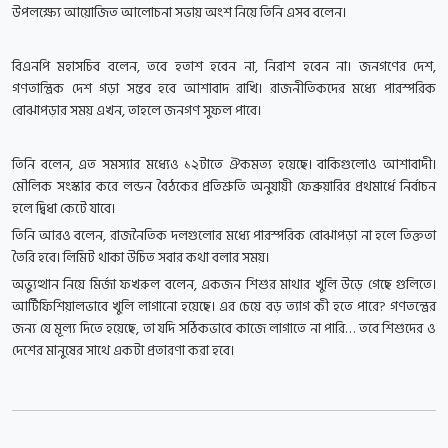
উপলক্ষ্যে আয়োজিত আলোচনা সভায় অংশ নিয়ে তিনি এসব বলেন।
বিএনপি মহাসচিব বলেন, তবে হতাশ হবেন না, নিরাশ হবেন না। জনগণের দেশ,
গণতান্ত্রিক দেশ গড়া সম্ভব হবে আশাবাদ রাখি। রাজনীতিকদের মধ্যে পারস্পরিক
বোঝাপড়ার সময় এখন, তাহলে জনগণ সুফল পাবে।
তিনি বলেন, এত সমস্যার মধ্যেও ১২টাতে ঐকমত্য হয়েছে। বাকিগুলোও আশাবাদী।
মৌলিক সংস্কার করে লন্ডন বৈঠকের প্রতিশ্রুতি অনুযায়ী ফেব্রুয়ারির প্রথমার্ধে নির্বাচন
হলে দ্বিধা কেটে যাবে।
তিনি আরও বলেন, রাজনৈতিক দলগুলোর মধ্যে পারস্পরিক বোঝাপড়া না হলে তিক্ততা
তৈরি হবে। লিমিট থাকা উচিত সবার কথা বলার সময়।
অভ্যুত্থান নিয়ে মির্জা ফখরুল বলেন, একজন শিশুর মাথার খুলি উড়ে গেছে গুলিতে।
আর্টিফিশিয়ালভাবে খুলি লাগানো হয়েছে। এর চেয়ে বড় ত্যাগ কী হতে পারে? গণতন্ত্রের
জন্য যে মূল্য দিতে হয়েছে, তা যদি সঠিকভাবে কাজে লাগাতে না পারি… তবে শিশুদের ও
দেশের মানুষের সাথে একটা প্রতারণা করা হবে।