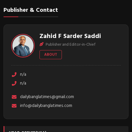
Publisher & Contact
Zahid F Sarder Saddi
Publisher and Editor-in-Chief
ABOUT
n/a
n/a
dailybanglatimes@gmail.com
info@dailybanglatimes.com