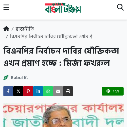
রাজনীতি
বিএনপির নির্বাচন দাবির যৌক্তিকতা এখন প্র...
বিএনপির নির্বাচন দাবির যৌক্তিকতা
এখন প্রমাণ হচ্ছে : মির্জা ফখরুল
Babul K.
২৫৫