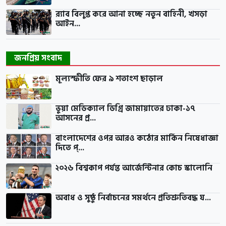
র‍্যাব বিলুপ্ত করে আনা হচ্ছে নতুন বাহিনী, খসড়া
আইন...
জনপ্রিয় সংবাদ
মূল্যস্ফীতি ফের ৯ শতাংশ ছাড়াল
ভুয়া মেডিক্যাল ডিগ্রি জামায়াতের ঢাকা-১৭
আসনের প্র...
বাংলাদেশের ওপর আরও কঠোর মার্কিন নিষেধাজ্ঞা
দিতে প্...
২০২৬ বিশ্বকাপ পর্যন্ত আর্জেন্টিনার কোচ স্কালোনি
অবাধ ও সুষ্ঠু নির্বাচনের সমর্থনে প্রতিশ্রুতিবদ্ধ য...