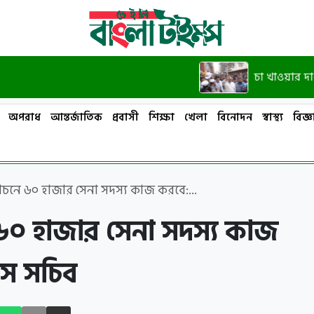
চা খাওয়ার দাওয়াত দিয়
অপরাধ
আন্তর্জাতিক
প্রবাসী
শিক্ষা
খেলা
বিনোদন
স্বাস্থ্য
বিজ্ঞা
্বাচনে ৬০ হাজার সেনা সদস্য কাজ করবে:...
ে ৬০ হাজার সেনা সদস্য কাজ
েস সচিব