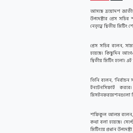
আসছে ত্রয়োদশ জাতীয
উপদেষ্টার প্রেস সচিব 
নেতৃত্বে দ্বিতীয় মিট
প্রেস সচিব বলেন, সাম
হয়েছে। কিছুদিন আগে
দ্বিতীয় মিটিং হলো। এই
তিনি বলেন, ‘নির্বাচ
ইনটেনসিফাই করবে। 
মিসইনফরমেশনগুলো ডি
শফিকুল আলম বলেন, বৈ
কথা বলা হয়েছে। সেপ্টে
মিটিংয়ে প্রধান উপদে