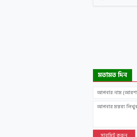
মতামত দিন
সাবমিট করুন