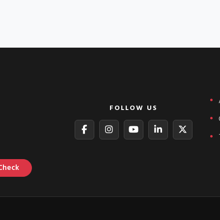
FOLLOW US
Check