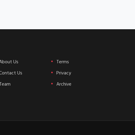
About Us
Terms
Contact Us
Privacy
Team
Archive