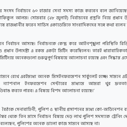
় সংসদ নির্বাচনে ৬০ হাজার সেনা সদস্য কাজ করবেন বলে জানিয়েছেন
শফিকুল আলম। সোমবার (২৮ জুলাই) নির্বাচনের প্রস্তুতি নিয়ে প্রধান উ
িং শেষে রাজধানীর ফরেন সার্ভিস একাডেমিতে সাংবাদিকদের সঙ্গে কথা বলেন
নে নির্বাচন আসছে। নির্বাচনকে কেন্দ্র করে আইনশৃঙ্খলা পরিস্থিতি রি
ও প্রধান উপদেষ্টা এ রকম একটা মিটিং করেছিলেন। তারই ধারাবাহিক
 মিটিংয়ে অনেকগুলো গুরুত্বপূর্ণ বিষযয়ে আলোচনা হয়েছে এবং সিদ্ধান্ত এস
ন সামনে রেখে এরইমধ্যে অনেক মিসইনফরমেশন সার্কুলেট হচ্ছে। সামনে 
ন্যাশনাল ইনফরমেশন সেন্টারের মাধ্যমে আমরা খুব দ্রুততার
বাঙ করতে পারব। এ বিষয়ে বিশদ আলোচনা হয়েছে।’
ঠকে সেনাবাহিনী, পুলিশ ও স্থানীয় প্রসাশনের মধ্যে কো-অর্ডিনেশন ব
ম্বর থেকে তিন মাসে নির্বাচন বিষয়ে দেড় লাখ পুলিশ সদস্যকে ট্রেনিং দে
ষ্টা বলেছেন, পুলিশের অনেক ভালো কাজ সামনে আসছে না।