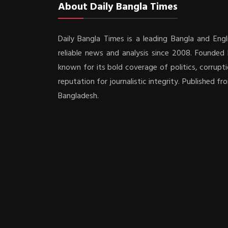
About Daily Bangla Times
Daily Bangla Times is a leading Bangla and Engli
reliable news and analysis since 2008. Founded b
known for its bold coverage of politics, corrupti
reputation for journalistic integrity. Published f
Bangladesh.