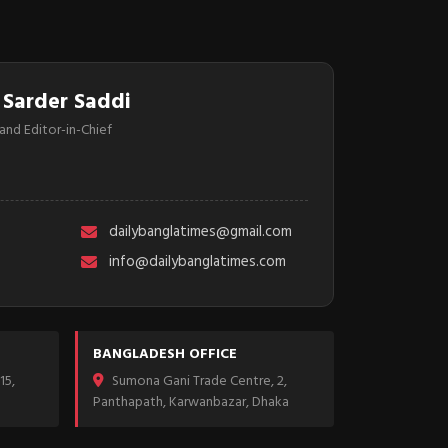
 Sarder Saddi
and Editor-in-Chief
dailybanglatimes@gmail.com
info@dailybanglatimes.com
BANGLADESH OFFICE
15,
Sumona Gani Trade Centre, 2,
Panthapath, Karwanbazar, Dhaka