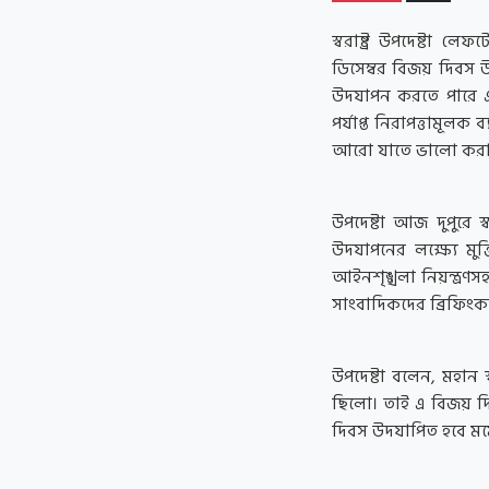
স্বরাষ্ট্র উপদেষ্টা
ডিসেম্বর বিজয় দিবস উ
উদযাপন করতে পারে এ
পর্যাপ্ত নিরাপত্তামূল
আরো যাতে ভালো করা য
উপদেষ্টা আজ দুপুরে স্
উদযাপনের লক্ষ্যে মুক্ত
আইনশৃঙ্খলা নিয়ন্ত্রণসহ
সাংবাদিকদের ব্রিফিং
উপদেষ্টা বলেন, মহান
ছিলো। তাই এ বিজয় দ
দিবস উদযাপিত হবে মর্