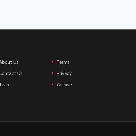
About Us
Terms
Contact Us
Privacy
Team
Archive