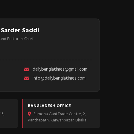
 Sarder Saddi
and Editor-in-Chief
dailybanglatimes@gmail.com
info@dailybanglatimes.com
BANGLADESH OFFICE
15,
Sumona Gani Trade Centre, 2,
Panthapath, Karwanbazar, Dhaka