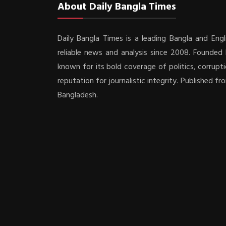
About Daily Bangla Times
Daily Bangla Times is a leading Bangla and Engli
reliable news and analysis since 2008. Founded b
known for its bold coverage of politics, corrupti
reputation for journalistic integrity. Published f
Bangladesh.