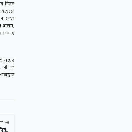
জয় দিবস
 হয়েছে।
না দেয়া
া বলেন,
ে বিষয়ে
ত্রণালয়ের
, পুলিশ
রণালয়ের
বাদ
ির্...