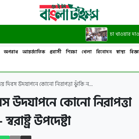
চা খাওয়ার দাওয়াত দিয়েছ
অপরাধ
আন্তর্জাতিক
প্রবাসী
শিক্ষা
খেলা
বিনোদন
স্বাস্থ্য
বিজ্ঞা
য় দিবস উদযাপনে কোনো নিরাপত্তা ঝুঁকি ন...
স উদযাপনে কোনো নিরাপত্তা
স্বরাষ্ট্র উপদেষ্টা