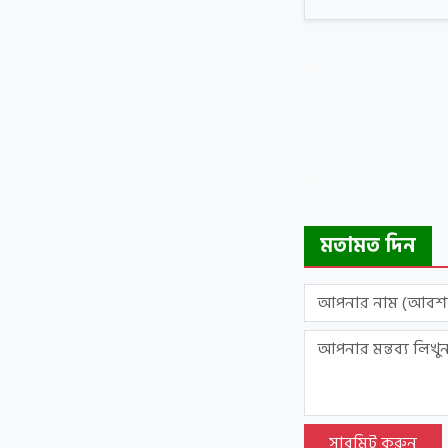
মতামত দিন
সাবমিট করুন