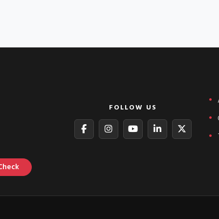
FOLLOW US
Check