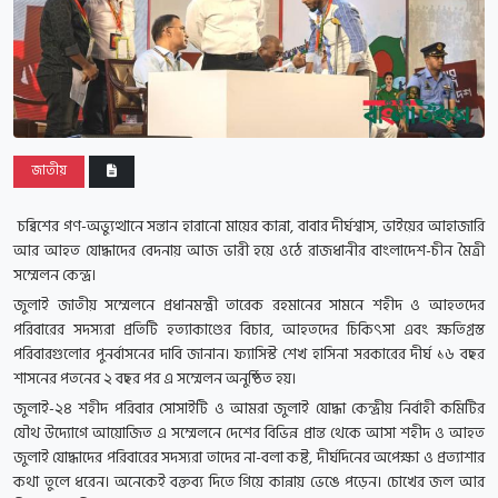
জাতীয়
চব্বিশের গণ-অভ্যুত্থানে সন্তান হারানো মায়ের কান্না, বাবার দীর্ঘশ্বাস, ভাইয়ের আহাজারি
আর আহত যোদ্ধাদের বেদনায় আজ ভারী হয়ে ওঠে রাজধানীর বাংলাদেশ-চীন মৈত্রী
সম্মেলন কেন্দ্র।
জুলাই জাতীয় সম্মেলনে প্রধানমন্ত্রী তারেক রহমানের সামনে শহীদ ও আহতদের
পরিবারের সদস্যরা প্রতিটি হত্যাকাণ্ডের বিচার, আহতদের চিকিৎসা এবং ক্ষতিগ্রস্ত
পরিবারগুলোর পুনর্বাসনের দাবি জানান। ফ্যাসিস্ট শেখ হাসিনা সরকারের দীর্ঘ ১৬ বছর
শাসনের পতনের ২ বছর পর এ সম্মেলন অনুষ্ঠিত হয়।
জুলাই-২৪ শহীদ পরিবার সোসাইটি ও আমরা জুলাই যোদ্ধা কেন্দ্রীয় নির্বাহী কমিটির
যৌথ উদ্যোগে আয়োজিত এ সম্মেলনে দেশের বিভিন্ন প্রান্ত থেকে আসা শহীদ ও আহত
জুলাই যোদ্ধাদের পরিবারের সদস্যরা তাদের না-বলা কষ্ট, দীর্ঘদিনের অপেক্ষা ও প্রত্যাশার
কথা তুলে ধরেন। অনেকেই বক্তব্য দিতে গিয়ে কান্নায় ভেঙে পড়েন। চোখের জল আর