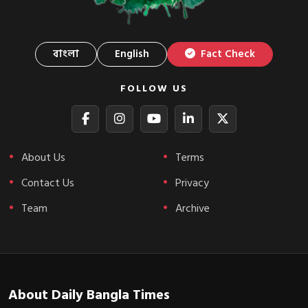
বাংলা
English
Fact Check
FOLLOW US
About Us
Terms
Contact Us
Privacy
Team
Archive
About Daily Bangla Times