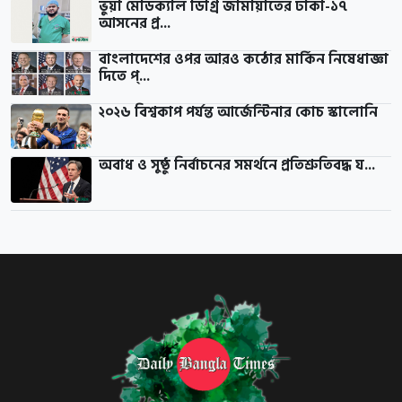
ভুয়া মেডিক্যাল ডিগ্রি জামায়াতের ঢাকা-১৭
আসনের প্র...
বাংলাদেশের ওপর আরও কঠোর মার্কিন নিষেধাজ্ঞা
দিতে প্...
২০২৬ বিশ্বকাপ পর্যন্ত আর্জেন্টিনার কোচ স্কালোনি
অবাধ ও সুষ্ঠু নির্বাচনের সমর্থনে প্রতিশ্রুতিবদ্ধ য...