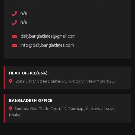
n/a
n/a
dailybanglatimes@gmail.com
info@dailybanglatimes.com
HEAD OFFICE(USA)
2609 E 14th Street, Suite-515, Brooklyn, New York 11235
BANGLADESH OFFICE
Sumona Gani Trade Centre, 2, Panthapath, Karwanbazar,
Dhaka