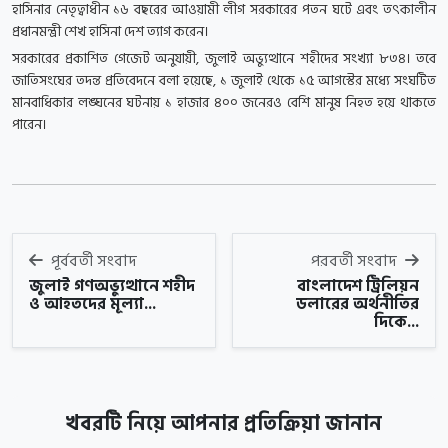
হাসিনার নেতৃত্বাধীন ১৬ বছরের আওয়ামী লীগ সরকারের পতন ঘটে এবং তৎকালীন
প্রধানমন্ত্রী শেখ হাসিনা দেশ ত্যাগ করেন।
সরকারের প্রকাশিত গেজেট অনুযায়ী, জুলাই অভ্যুত্থানে শহীদের সংখ্যা ৮৩৪। তবে
জাতিসংঘের তদন্ত প্রতিবেদনে বলা হয়েছে, ১ জুলাই থেকে ১৫ আগস্টের মধ্যে সংঘটিত
মানবাধিকার লঙ্ঘনের ঘটনায় ১ হাজার ৪০০ জনেরও বেশি মানুষ নিহত হয়ে থাকতে
পারেন।
পূর্ববর্তী সংবাদ
পরবর্তী সংবাদ
জুলাই গণঅভ্যুত্থানে শহীদ
বাংলাদেশ ট্রিলিয়ন
ও আহতদের মূল্যা...
ডলারের অর্থনীতির
দিকে...
খবরটি নিয়ে আপনার প্রতিক্রিয়া জানান