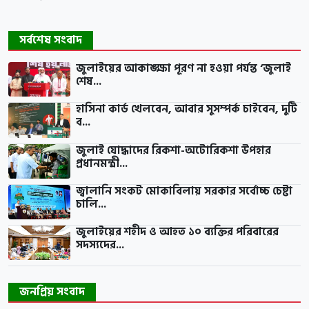
সর্বশেষ সংবাদ
জুলাইয়ের আকাঙ্ক্ষা পূরণ না হওয়া পর্যন্ত ‘জুলাই
শেষ...
হাসিনা কার্ড খেলবেন, আবার সুসম্পর্ক চাইবেন, দুটি
ব...
জুলাই যোদ্ধাদের রিকশা-অটোরিকশা উপহার
প্রধানমন্ত্রী...
জ্বালানি সংকট মোকাবিলায় সরকার সর্বোচ্চ চেষ্টা
চালি...
জুলাইয়ের শহীদ ও আহত ১০ ব্যক্তির পরিবারের
সদস্যদের...
জনপ্রিয় সংবাদ