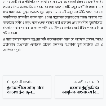
দেশের অর্থনৈতিক পরিস্থিতি প্রসঙ্গে তিনি বলেন, এত বড় বাজেট বাস্তবায়ন একটি কঠিন
কাজ। বর্তমান সরকার বিগত সরকারের কাছ থেকে একটি ভঙ্গুর অর্থনীতি পেয়েছে। এর
সঙ্গে মধ্যপ্রাচ্যের যুদ্ধের প্রভাবও যুক্ত হয়েছে। আগে এই ভঙ্গুর অর্থনীতি থেকে বের হয়ে
অর্থনীতিকে স্থিতিশীল করতে হবে। এরপর সম্ভাবনার জায়গাগুলো কাজে লাগানো হবে।
সরকারের তৃতীয় ও চতুর্থ বছর থেকে সমৃদ্ধির ধারা শুরু হবে এবং অর্থনীতি ঘুরে দাঁড়াবে।
বাংলাদেশ তার সম্ভাবনাকে কাজে লাগিয়ে ১ ট্রিলিয়ন ডলারের অর্থনীতির লক্ষ্যের দিকে
এগিয়ে যাবে।
এ সময় উপস্থিত ছিলেন চট্টগ্রাম সিটি কর্পোরেশনের মেয়র ডা. শাহাদাত হোসেন, সিডিএ
চেয়ারম্যান ইঞ্জিনিয়ার বেলায়েত হোসেন, মহানগর বিএনপির যুগ্ম-আহ্বায়ক এম এ
আজিজ প্রমুখ।
পূর্ববর্তী সংবাদ
পরবর্তী সংবাদ
প্রধানমন্ত্রীকে কাছে পেয়ে
সরকার প্রযুক্তিনির্ভর
আবেগাপ্লুত জুল...
আধুনিক বাংলাদেশ বি...