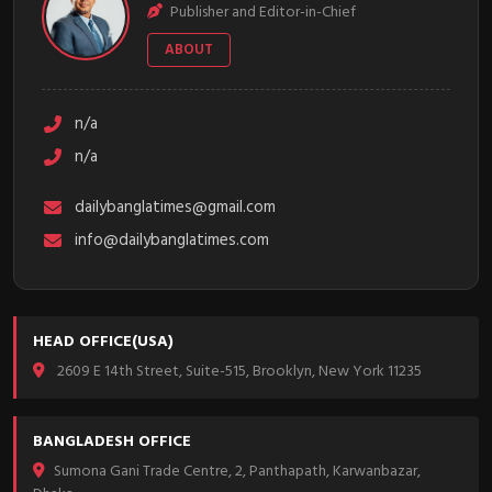
Publisher and Editor-in-Chief
ABOUT
n/a
n/a
dailybanglatimes@gmail.com
info@dailybanglatimes.com
HEAD OFFICE(USA)
2609 E 14th Street, Suite-515, Brooklyn, New York 11235
BANGLADESH OFFICE
Sumona Gani Trade Centre, 2, Panthapath, Karwanbazar,