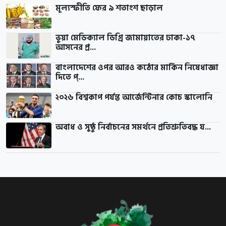
মূল্যস্ফীতি ফের ৯ শতাংশ ছাড়াল
ভুয়া মেডিক্যাল ডিগ্রি জামায়াতের ঢাকা-১৭
আসনের প্র...
বাংলাদেশের ওপর আরও কঠোর মার্কিন নিষেধাজ্ঞা
দিতে প্...
২০২৬ বিশ্বকাপ পর্যন্ত আর্জেন্টিনার কোচ স্কালোনি
অবাধ ও সুষ্ঠু নির্বাচনের সমর্থনে প্রতিশ্রুতিবদ্ধ য...