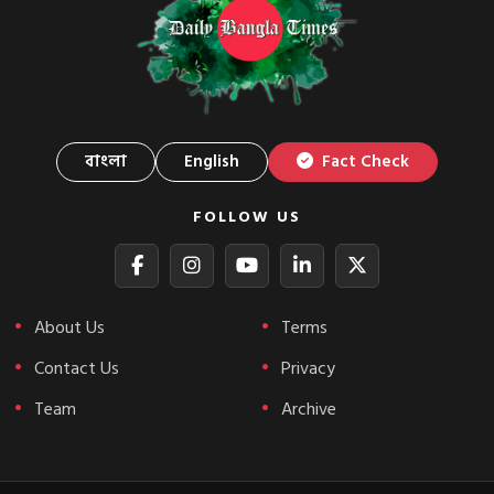
বাংলা
English
Fact Check
FOLLOW US
About Us
Terms
Contact Us
Privacy
Team
Archive