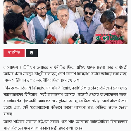
অর্থনীতি
বাংলাদেশ ১ ট্রিলিয়ন ডলারের অর্থনীতির দিকে এগিয়ে যাচ্ছে মন্তব্য করে অর্থমন্ত্রী
আমির খসরু মাহমুদ চৌধুরী বলেছেন, দেশি-বিদেশি বিনিয়োগ যেভাবে আকৃষ্ট করা হচ্ছে,
তাতে ১ ট্রিলিয়ন ডলার অর্থনীতির দিকে এগোচ্ছে দেশ।
তিনি বলেন, বিদেশি বিনিয়োগ, সরাসরি বিনিয়োগ, ক্যাপিটাল মার্কেটে বিনিয়োগ এবং ফান্ড
ম্যানেজারদের বিনিয়োগ- সবই বাংলাদেশে আসছে। বাজেট প্রথমত বাংলাদেশের জন্য।
বাংলাদেশের প্রত্যেকটি অঞ্চলের যে সম্ভাবনা আছে, সেটিকে মাথায় রেখে বাজেট করা
হয়েছে এবং সেই সম্ভাবনাগুলো কীভাবে কাজে লাগানো যায়, সেটিকে গুরুত্ব দেওয়া
হয়েছে।
আজ শনিবার সকালে চট্টগ্রাম সফরে এসে শাহ আমানত আন্তর্জাতিক বিমানবন্দরে
সাংবাদিকদের সঙ্গে আলাপকালে মন্ত্রী এসব কথা বলেন।