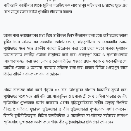
পাকিস্তানি পরাধীনতা থেকে মুক্তির লড়াইয়ে ৩০ লাখ মানুষ শহিদ হন। ৯ মাসের যুদ্ধে এত
বেশি মানুষ হত্যার ঘটনা পৃথিবীর ইতিহাসে বিরল।
আজ নানা আয়োজনের মধ্য দিয়ে স্বাধীনতা দিবস উদযাপন করা হবে। রাষ্ট্রীয়ভাবে আজ
ছুটির দিন। এদিনে সব সরকারি, আধাসরকারি, স্বায়ত্তশাসিত ও বেসরকারি ভবনে
সূর্যোদয়ের সঙ্গে সঙ্গে জাতীয় পতাকা উত্তোলন করা হবে। ঢাকা শহরে সহজে দৃশ্যমান
ভবনগুলোতে জাতীয় পতাকা উত্তোলন করা হবে। গুরুত্বপূর্ণ ভবন ও স্থাপনাগুলোতে
আলোকসজ্জা করা হবে। ঢাকা ও দেশের বিভিন্ন শহরের প্রধান সড়ক ও সড়কদ্বীপগুলো
জাতীয় পতাকা ও অন্যান্য পতাকায় সজ্জিত করা হবে। ঢাকার বিভিন্ন গুরুত্বপূর্ণ স্থানে
বিভিন্ন বাহিনীর বাদকদল বাদ্য বাজাবেন।
এদিন ঢাকাসহ সারা দেশে প্রত্যুষে ৩১ বার তোপধ্বনির মাধ্যমে দিবসটির সূচনা হবে।
সূর্যোদয়ের সঙ্গে সঙ্গে রাষ্ট্রপতি মো. সাহাবুদ্দিন ও প্রধানমন্ত্রী শেখ হাসিনা সাভারে জাতীয়
স্মৃতিসৌধে পুষ্পস্তবক অর্পণ করবেন। এরপর মুক্তিযুদ্ধবিষয়ক মন্ত্রীর নেতৃত্বে উপস্থিত
বীরশ্রেষ্ঠ পরিবার, যুদ্ধাহত মুক্তিযোদ্ধা ও বীর মুক্তিযোদ্ধারা পুষ্পস্তবক অর্পণ করবেন।
বিদেশি কূটনীতিকবৃন্দ, বিভিন্ন রাজনৈতিক ও সামাজিক সংগঠনসহ সর্বস্তরের জনগণ
স্মৃতিসৌধে পুষ্পস্তবক অর্পণ করে শহিদ বীর মুক্তিযোদ্ধাদের প্রতি শ্রদ্ধা জানাবেন।