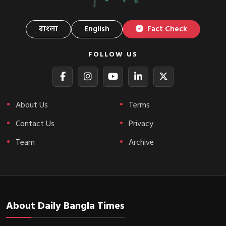
বাংলা
English
Fact Check
FOLLOW US
About Us
Terms
Contact Us
Privacy
Team
Archive
About Daily Bangla Times