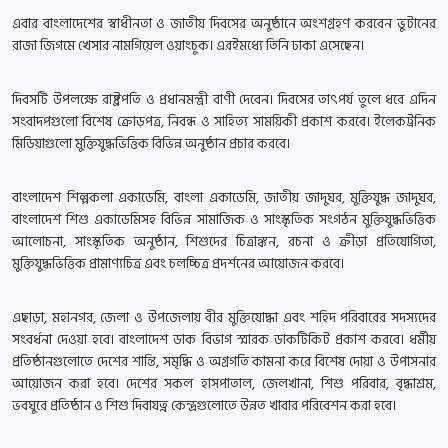
এবার বাংলাদেশের স্বাধীনতা ও জাতীয় দিবসের অনুষ্ঠানে অংশগ্রহণ করবেন ভুটানের
রাজা জিগমে খেসার নামগিয়েল ওয়াংচুক। এরইমধ্যে তিনি ঢাকা এসেছেন।
দিবসটি উপলক্ষে রাষ্ট্রপতি ও প্রধানমন্ত্রী বাণী দেবেন। দিবসের তাৎপর্য তুলে ধরে এদিন
সংবাদপগুলো বিশেষ ক্রোড়পত্র, নিবন্ধ ও সাহিত্য সাময়িকী প্রকাশ করবে। ইলেকট্রনিক
মিডিয়াগুলো মুক্তিযুদ্ধভিত্তিক বিভিন্ন অনুষ্ঠান প্রচার করবে।
বাংলাদেশ শিল্পকলা একাডেমি, বাংলা একাডেমি, জাতীয় জাদুঘর, মুক্তিযুদ্ধ জাদুঘর,
বাংলাদেশ শিশু একাডেমিসহ বিভিন্ন সামাজিক ও সাংস্কৃতিক সংগঠন মুক্তিযুদ্ধভিত্তিক
আলোচনা, সাংস্কৃতিক অনুষ্ঠান, শিশুদের চিত্রাঙ্কন, রচনা ও ক্রীড়া প্রতিযোগিতা,
মুক্তিযুদ্ধভিত্তিক প্রামাণ্যচিত্র এবং চলচ্চিত্র প্রদর্শনের আয়োজন করবে।
এছাড়া, মহানগর, জেলা ও উপজেলায় বীর মুক্তিযোদ্ধা এবং শহিদ পরিবারের সদস্যদের
সংবর্ধনা দেওয়া হবে। বাংলাদেশ ডাক বিভাগ স্মারক ডাকটিকিট প্রকাশ করবে। ধর্মীয়
প্রতিষ্ঠানগুলোতে দেশের শান্তি, সমৃদ্ধি ও অগ্রগতি কামনা করে বিশেষ দোয়া ও উপাসনার
আয়োজন করা হবে। দেশের সকল হাসপাতাল, জেলখানা, শিশু পরিবার, বৃদ্ধাশ্রম,
ভবঘুরে প্রতিষ্ঠান ও শিশু দিবাযত্ন কেন্দ্রগুলোতে উন্নত খাবার পরিবেশন করা হবে।