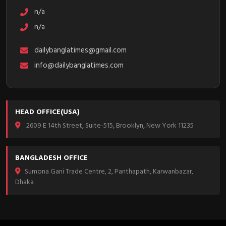
n/a
n/a
dailybanglatimes@gmail.com
info@dailybanglatimes.com
HEAD OFFICE(USA)
2609 E 14th Street, Suite-515, Brooklyn, New York 11235
BANGLADESH OFFICE
Sumona Gani Trade Centre, 2, Panthapath, Karwanbazar,
Dhaka