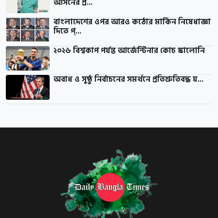
আসনের প্র...
বাংলাদেশের ওপর আরও কঠোর মার্কিন নিষেধাজ্ঞা
দিতে প্...
২০২৬ বিশ্বকাপ পর্যন্ত আর্জেন্টিনার কোচ স্কালোনি
অবাধ ও সুষ্ঠু নির্বাচনের সমর্থনে প্রতিশ্রুতিবদ্ধ য...