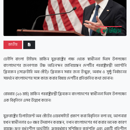
জাতীয়
ডেইলি বাংলা টাইমস:
মার্কিন যুক্তরাষ্ট্রের পক্ষ থেকে স্বাধীনতা দিবস উপলক্ষ্যে
বাংলাদেশের জনগণকে উষ্ণ অভিনন্দন জানিয়েছেন দেশটির পররাষ্ট্রমন্ত্রী অ্যান্টনি
ব্লিনকেন (সেক্রেটারি অব স্টেট)। ব্লিনকেন সবার জন্য উন্মুক্ত, অবাধ ও সুষ্ঠু নির্বাচনের
সমর্থনে বাংলাদেশের সঙ্গে কাজ করার বিষয়ে দেশটির প্রতিশ্রুতির কথা জানান।
রোববার (২৬ মার্চ) মার্কিন পররাষ্ট্রমন্ত্রী ব্লিনকেন বাংলাদেশের স্বাধীনতা দিবস উপলক্ষ্যে
এক বিবৃতিতে এসব উল্লেখ করেন।
যুক্তরাষ্ট্রের ডিপাটমেন্ট অব স্টেটের ওয়েবসাইটে প্রকাশ করা বিবৃতিতে বলা হয়, আপনারা
যখন স্বাধীনতার ৫৩ বছর উদযাপন করছেন, তখন বাংলাদেশের গর্ব করার অনেক কারণ
রয়েছে। দ্রুত বর্ধনশীল অর্থনীতি, ক্রমবর্ধমান সুশিক্ষিত কর্মশক্তি এবং একটি গতিশীল