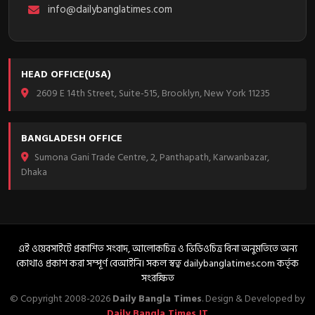
info@dailybanglatimes.com
HEAD OFFICE(USA)
2609 E 14th Street, Suite-515, Brooklyn, New York 11235
BANGLADESH OFFICE
Sumona Gani Trade Centre, 2, Panthapath, Karwanbazar,
Dhaka
এই ওয়েবসাইটে প্রকাশিত সংবাদ, আলোকচিত্র ও ভিডিওচিত্র বিনা অনুমতিতে অন্য
কোথাও প্রকাশ করা সম্পূর্ণ বেআইনি। সকল স্বত্ব dailybanglatimes.com কর্তৃক
সংরক্ষিত
© Copyright 2008-2026
Daily Bangla Times
. Design & Developed by
Daily Bangla Times IT