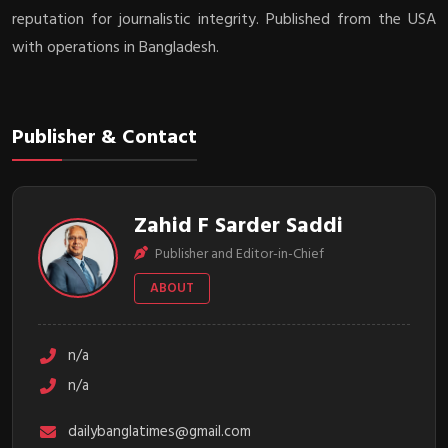
reputation for journalistic integrity. Published from the USA
with operations in Bangladesh.
Publisher & Contact
Zahid F Sarder Saddi
Publisher and Editor-in-Chief
ABOUT
n/a
n/a
dailybanglatimes@gmail.com