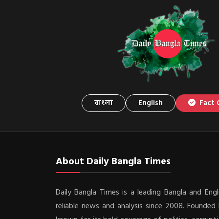
বাংলা
English
Fact 
About Daily Bangla Times
Daily Bangla Times is a leading Bangla and Engli
reliable news and analysis since 2008. Founded b