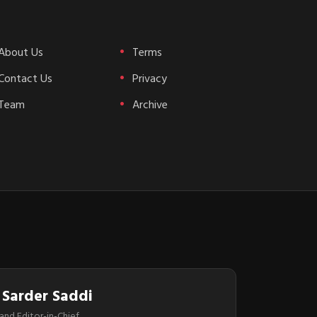
About Us
Terms
Contact Us
Privacy
Team
Archive
 Sarder Saddi
and Editor-in-Chief