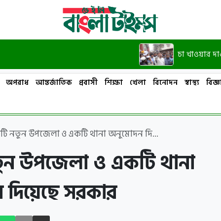
চা খাওয়ার দাওয়াত দিয়
অপরাধ
আন্তর্জাতিক
প্রবাসী
শিক্ষা
খেলা
বিনোদন
স্বাস্থ্য
বিজ্ঞা
টি নতুন উপজেলা ও একটি থানা অনুমোদন দি...
তুন উপজেলা ও একটি থানা
 দিয়েছে সরকার