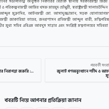
হমানের সভাপতিত্বে অনুষ্ঠিত নিকারের বৈঠকে স্থানীয় সরকারমন্ত্রী মির্
রিকল্পনামন্ত্রী আমির খসরু মাহমুদ চৌধুরী, স্বরাষ্ট্রমন্ত্রী সালাহউদ্দ
ার আব্দুল মুক্তাদির, আইনমন্ত্রী মো. আসাদুজ্জামান, সড়ক যোগাযোগমন্
্রী জাকারিয়া তাহের, জনপ্রশাসন প্রতিমন্ত্রী আব্দুল বারী, মন্ত্রিপর
ত্রীর মুখ্য সচিব এবিএম আবদুস সাত্তার এবং সংশ্লিষ্ট মন্ত্রণালয়ের সচিবরা
পরবর্তী সং
র নিরাপত্তা জরুরি :...
জুলাই গণঅভ্যুত্থানে শহীদ ও আ
মূ
খবরটি নিয়ে আপনার প্রতিক্রিয়া জানান