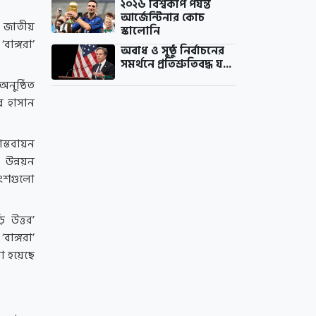
২০২৬ বিশ্বকাপ পর্যন্ত
আর্জেন্টিনার কোচ
ত জাতীয়
স্কালোনি
বাঙ্গরা’
অবাধ ও সুষ্ঠু নির্বাচনের
সমর্থনে প্রতিশ্রুতিবদ্ধ য...
অনুষ্ঠিত
ব হাসান
াস্তবায়ন
উন্নয়ন
 অংশগুলো
 উত্তর’
াঙ্গরা’
া হয়েছে