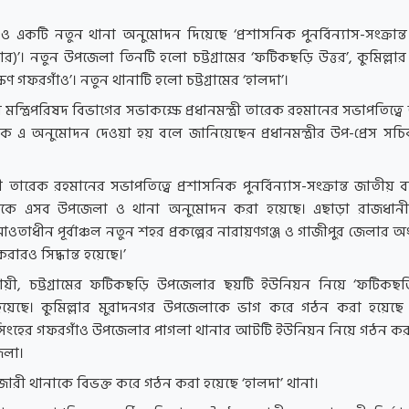
 একটি নতুন থানা অনুমোদন দিয়েছে ‘প্রশাসনিক পুনর্বিন্যাস-সংক্রান্
ার)’।
নতুন উপজেলা তিনটি হলো চট্টগ্রামের ‘ফটিকছড়ি উত্তর’, কুমিল্লার ‘
ণ গফরগাঁও’। নতুন থানাটি হলো চট্টগ্রামের ‘হালদা’।
্ত্রিপরিষদ বিভাগের সভাকক্ষে প্রধানমন্ত্রী তারেক রহমানের সভাপতিত্বে 
 এ অনুমোদন দেওয়া হয় বলে জানিয়েছেন প্রধানমন্ত্রীর উপ-প্রেস সচি
্রী তারেক রহমানের সভাপতিত্বে প্রশাসনিক পুনর্বিন্যাস-সংক্রান্ত জাতীয় ব
ঠকে এসব উপজেলা ও থানা অনুমোদন করা হয়েছে। এছাড়া রাজধানী 
আওতাধীন পূর্বাঞ্চল নতুন শহর প্রকল্পের নারায়ণগঞ্জ ও গাজীপুর জেলার
করারও সিদ্ধান্ত হয়েছে।’
ুযায়ী, চট্টগ্রামের ফটিকছড়ি উপজেলার ছয়টি ইউনিয়ন নিয়ে ‘ফটিকছড়ি
ছে। কুমিল্লার মুরাদনগর উপজেলাকে ভাগ করে গঠন করা হয়েছে ‘ব
ংহের গফরগাঁও উপজেলার পাগলা থানার আটটি ইউনিয়ন নিয়ে গঠন কর
েলা।
হাজারী থানাকে বিভক্ত করে গঠন করা হয়েছে ‘হালদা’ থানা।