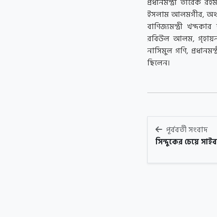
প্রধানমন্ত্রী তারেক র
ইসলাম আলমগীর, অর্থ ও প
বাণিজ্যমন্ত্রী খন্দক
রবিউল আলম, গৃহায়নমন্ত
নাসিমুল গণি, প্রধানমন্
ছিলেন।
পূর্ববর্তী সংবাদ
সিন্দুকের চেয়ে সাইবা