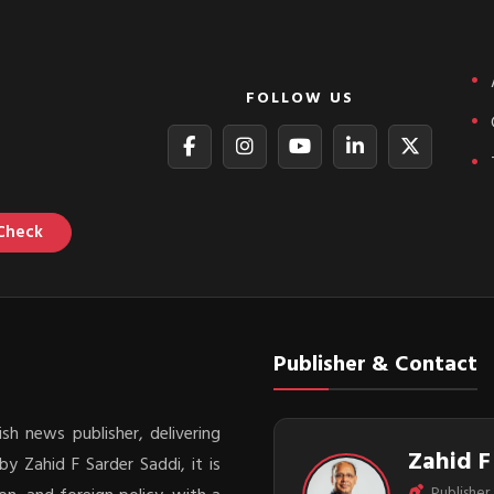
FOLLOW US
Check
Publisher & Contact
sh news publisher, delivering
Zahid F
y Zahid F Sarder Saddi, it is
Publisher 