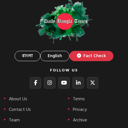
বাংলা
English
Fact Check
FOLLOW US
About Us
Terms
Contact Us
Privacy
Team
Archive