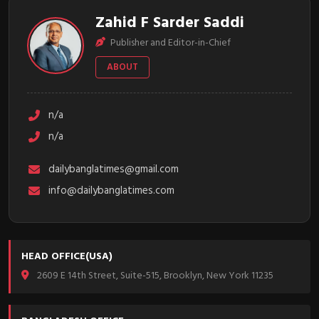
Zahid F Sarder Saddi
Publisher and Editor-in-Chief
ABOUT
n/a
n/a
dailybanglatimes@gmail.com
info@dailybanglatimes.com
HEAD OFFICE(USA)
2609 E 14th Street, Suite-515, Brooklyn, New York 11235