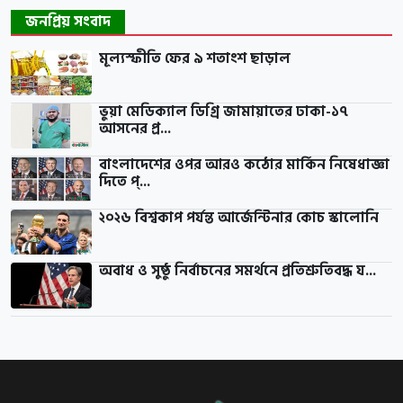
জনপ্রিয় সংবাদ
মূল্যস্ফীতি ফের ৯ শতাংশ ছাড়াল
ভুয়া মেডিক্যাল ডিগ্রি জামায়াতের ঢাকা-১৭
আসনের প্র...
বাংলাদেশের ওপর আরও কঠোর মার্কিন নিষেধাজ্ঞা
দিতে প্...
২০২৬ বিশ্বকাপ পর্যন্ত আর্জেন্টিনার কোচ স্কালোনি
অবাধ ও সুষ্ঠু নির্বাচনের সমর্থনে প্রতিশ্রুতিবদ্ধ য...