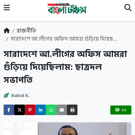
রাজনীতি
সারাদেশে আ.লীগের অফিস আমরা গুঁড়িয়ে দিয়েছ...
সারাদেশে আ.লীগের অফিস আমরা
গুঁড়িয়ে দিয়েছিলাম: ছাত্রদল
সভাপতি
Babul K.
৪৯