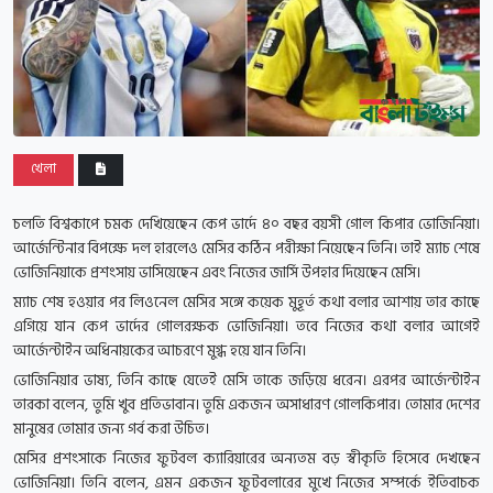
খেলা
চলতি বিশ্বকাপে চমক দেখিয়েছেন কেপ ভার্দে ৪০ বছর বয়সী গোল কিপার ভোজিনিয়া।
আর্জেন্টিনার বিপক্ষে দল হারলেও মেসির কঠিন পরীক্ষা নিয়েছেন তিনি। তাই ম্যাচ শেষে
ভোজিনিয়াকে প্রশংসায় ভাসিয়েছেন এবং নিজের জার্সি উপহার দিয়েছেন মেসি।
ম্যাচ শেষ হওয়ার পর লিওনেল মেসির সঙ্গে কয়েক মুহূর্ত কথা বলার আশায় তার কাছে
এগিয়ে যান কেপ ভার্দের গোলরক্ষক ভোজিনিয়া। তবে নিজের কথা বলার আগেই
আর্জেন্টাইন অধিনায়কের আচরণে মুগ্ধ হয়ে যান তিনি।
ভোজিনিয়ার ভাষ্য, তিনি কাছে যেতেই মেসি তাকে জড়িয়ে ধরেন। এরপর আর্জেন্টাইন
তারকা বলেন, তুমি খুব প্রতিভাবান। তুমি একজন অসাধারণ গোলকিপার। তোমার দেশের
মানুষের তোমার জন্য গর্ব করা উচিত।
মেসির প্রশংসাকে নিজের ফুটবল ক্যারিয়ারের অন্যতম বড় স্বীকৃতি হিসেবে দেখছেন
ভোজিনিয়া। তিনি বলেন, এমন একজন ফুটবলারের মুখে নিজের সম্পর্কে ইতিবাচক