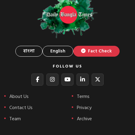
বাংলা
English
Fact Check
FOLLOW US
About Us
Terms
Contact Us
Privacy
Team
Archive