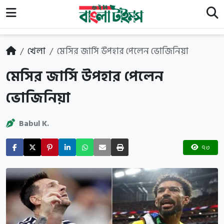
খেলা
মেসির জার্সি উপহার পেলেন ভোজিনিয়া
মেসির জার্সি উপহার পেলেন
ভোজিনিয়া
Babul K.
৭৩