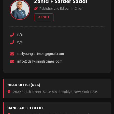
Zahid F Sarder Saddi
Publisher and Editor-in-Chief
ABOUT
n/a
n/a
dailybanglatimes@gmail.com
info@dailybanglatimes.com
HEAD OFFICE(USA)
2609 E 14th Street, Suite-515, Brooklyn, New York 11235
BANGLADESH OFFICE