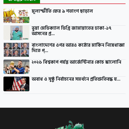
মূল্যস্ফীতি ফের ৯ শতাংশ ছাড়াল
ভুয়া মেডিক্যাল ডিগ্রি জামায়াতের ঢাকা-১৭
আসনের প্র...
বাংলাদেশের ওপর আরও কঠোর মার্কিন নিষেধাজ্ঞা
দিতে প্...
২০২৬ বিশ্বকাপ পর্যন্ত আর্জেন্টিনার কোচ স্কালোনি
অবাধ ও সুষ্ঠু নির্বাচনের সমর্থনে প্রতিশ্রুতিবদ্ধ য...