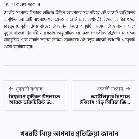
নির্ধারণ করেছে সরকার।
জাতীয় সংসদের স্পিকার হাফিজ উদ্দিন আহমদের সভাপতিত্বে এই বাজেট অধিবেশন
অনুষ্ঠিত হয়। এটি বাংলাদেশের ৫৫তম বাজেট এবং অর্থমন্ত্রী হিসেবে আমির খসরু
মাহমুদ চৌধুরীর প্রথম বাজেট উপস্থাপন। নিয়ম অনুযায়ী, সংসদে উপস্থাপনের আগে
দুপুরে বাজেট প্রস্তাবটি মন্ত্রিসভায় অনুমোদিত হয় এবং পরবর্তীতে রাষ্ট্রপতি মোহাম্মদ
সাহাবুদ্দিন এতে সম্মতি জ্ঞাপন করেন। সরকারের এই নতুন বাজেট আগামী ১ জুলাই
থেকে কার্যকর হবে।
পূর্ববর্তী সংবাদ
পরবর্তী সংবাদ
বিশ্বকাপ ফুটবল উপলক্ষে
অস্ট্রেলিয়ার বিপক্ষে
স্মারক ডাকটিকিট উ...
ইতিহাস গড়ে সিরিজ জি...
খবরটি নিয়ে আপনার প্রতিক্রিয়া জানান