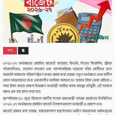
স্বাস্থ্য
২০২৬-২৭ অর্থবছরের প্রস্তাবিত বাজেটে ক্যান্সার, কিডনি, লিভার সিরোসিস, স্ট্রোকে
প্যারালাইজড, জন্মগত হৃদরোগ এবং থ্যালাসেমিয়ায় আক্রান্ত দরিদ্র রোগীদের জন্য
সরকারি সহায়তার পরিমাণ দ্বিগুণ করার প্রস্তাব করা হয়েছে। নতুন অর্থবছরে এসব জটিল
রোগে আক্রান্তদের জন্য এককালীন আর্থিক সহায়তা ৫০ হাজার টাকা থেকে বাড়িয়ে ১
লাখ টাকা করার ঘোষণা দিয়েছেন অর্থমন্ত্রী আমির খসরু মাহমুদ চৌধুরী। এই সহায়তা
বছরে এক বার প্রদান করা হবে।
বৃহস্পতিবার (১১ জুন) বিকেলে জাতীয় সংসদে প্রধানমন্ত্রী তারেক রহমানের উপস্থিতিতে
২০২৬-২৭ অর্থবছরের প্রস্তাবিত বাজেট উপস্থাপনকালে অর্থমন্ত্রী এ ঘোষণা দেন।
বাজেট প্রস্তাবে বলা হয়েছে, সমাজকল্যাণ মন্ত্রণালয়ের অধীন সমাজসেবা অধিদপ্তরের