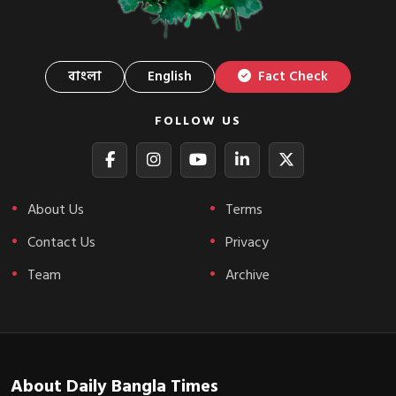
বাংলা
English
Fact Check
FOLLOW US
About Us
Terms
Contact Us
Privacy
Team
Archive
About Daily Bangla Times