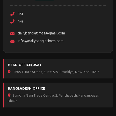
n/a
n/a
dailybanglatimes@gmail.com
info@dailybanglatimes.com
HEAD OFFICE(USA)
2609 E 14th Street, Suite-515, Brooklyn, New York 11235
BANGLADESH OFFICE
Sumona Gani Trade Centre, 2, Panthapath, Karwanbazar,
Dhaka