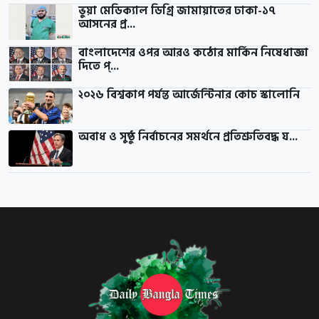
ভুয়া মেডিক্যাল ডিগ্রি জামায়াতের ঢাকা-১৭
আসনের প্র...
বাংলাদেশের ওপর আরও কঠোর মার্কিন নিষেধাজ্ঞা
দিতে প্...
২০২৬ বিশ্বকাপ পর্যন্ত আর্জেন্টিনার কোচ স্কালোনি
অবাধ ও সুষ্ঠু নির্বাচনের সমর্থনে প্রতিশ্রুতিবদ্ধ য...