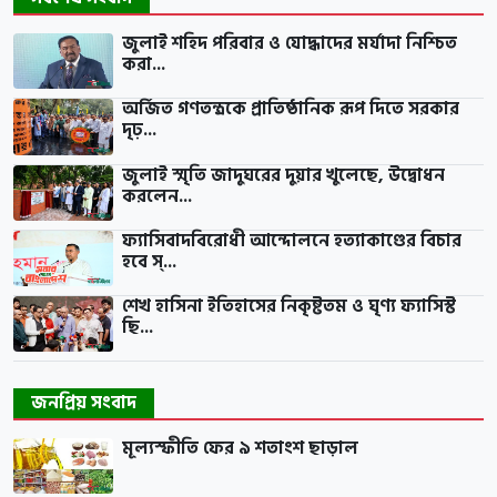
জুলাই শহিদ পরিবার ও যোদ্ধাদের মর্যাদা নিশ্চিত
করা...
অর্জিত গণতন্ত্রকে প্রাতিষ্ঠানিক রূপ দিতে সরকার
দৃঢ়...
জুলাই স্মৃতি জাদুঘরের দুয়ার খুলেছে, উদ্বোধন
করলেন...
ফ্যাসিবাদবিরোধী আন্দোলনে হত্যাকাণ্ডের বিচার
হবে স্...
শেখ হাসিনা ইতিহাসের নিকৃষ্টতম ও ঘৃণ্য ফ্যাসিস্ট
ছি...
জনপ্রিয় সংবাদ
মূল্যস্ফীতি ফের ৯ শতাংশ ছাড়াল