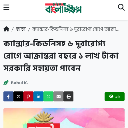
স্বাস্থ্য
ক্যান্সার-কিডনিসহ ৬ দুরারোগ্য রোগে আক্রা...
ক্যান্সার-কিডনিসহ ৬ দুরারোগ্য
রোগে আক্রান্তরা বছরে ১ লাখ টাকা
সরকারি সহায়তা পাবেন
Babul K.
৯৯