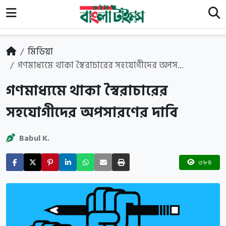
মিডিয়া
গণমাধ্যমে থাকা স্বৈরাচারের সহযোগীদের অপস...
গণমাধ্যমে থাকা স্বৈরাচারের
সহযোগীদের অপসারণের দাবি
Babul K.
৩৮৪