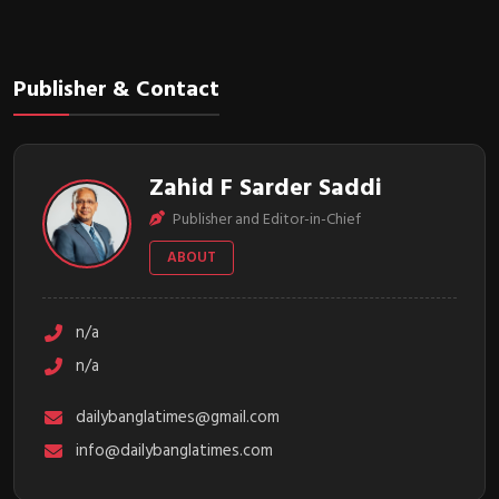
Publisher & Contact
Zahid F Sarder Saddi
Publisher and Editor-in-Chief
ABOUT
n/a
n/a
dailybanglatimes@gmail.com
info@dailybanglatimes.com