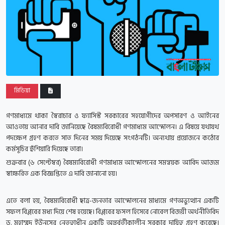
মিডিয়া
গণমাধ্যমে থাকা স্বৈরাচার ও ফ্যাসিস্ট সরকারের সহযোগীদের অপসারণ ও আইনের
আওতায় আনার দাবি জানিয়েছে বৈষম্যবিরোধী গণমাধ্যম আন্দোলন। এ বিষয়ে যথাযথ
পদক্ষেপ গ্রহণ করতে সাত দিনের সময় দিয়েছে সংগঠনটি। অন্যথায় প্রয়োজনে কঠোর
কর্মসূচির হুঁশিয়ারি দিয়েছে তারা।
শুক্রবার (৬ সেপ্টেম্বর) বৈষম্যবিরোধী গণমাধ্যম আন্দোলনের সমন্বয়ক আবিদ আজম
স্বাক্ষরিত এক বিজ্ঞপ্তিতে এ দাবি জানানো হয়।
এতে বলা হয়, বৈষম্যবিরোধী ছাত্র-জনতার আন্দোলনের মাধ্যমে গণঅভ্যুত্থান একটি
সফল বিপ্লবের মধ্য দিয়ে শেষ হয়েছে। বিপ্লবের ফসল হিসেবে নোবেল বিজয়ী অর্থনীতিবিদ
ড. মুহাম্মদ ইউনূসের নেতৃত্বাধীন একটি অন্তর্বর্তীকালীন সরকার দায়িত্ব গ্রহণ করেছে।