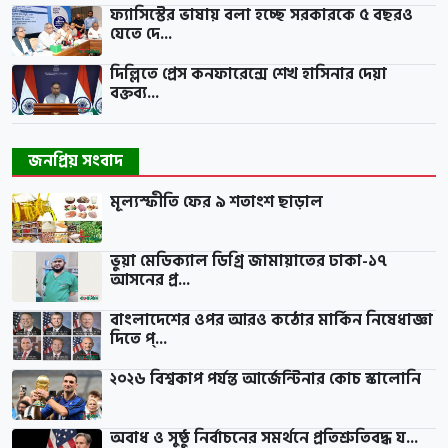
ফ্যাসিস্টের ভাষায় বলা হচ্ছে সরকারকে ৫ বছরও
যেতে দে...
দিল্লিতে প্রেস কনফারেন্সে শেখ হাসিনার দেয়া
বক্তব্য...
জনপ্রিয় সংবাদ
মূল্যস্ফীতি ফের ৯ শতাংশ ছাড়াল
ভুয়া মেডিক্যাল ডিগ্রি জামায়াতের ঢাকা-১৭
আসনের প্র...
বাংলাদেশের ওপর আরও কঠোর মার্কিন নিষেধাজ্ঞা
দিতে প্...
২০২৬ বিশ্বকাপ পর্যন্ত আর্জেন্টিনার কোচ স্কালোনি
অবাধ ও সুষ্ঠু নির্বাচনের সমর্থনে প্রতিশ্রুতিবদ্ধ য...