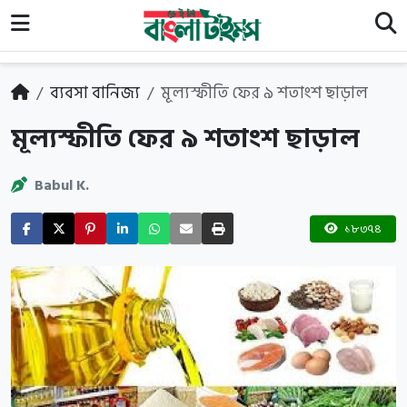
ব্যবসা বানিজ্য
মূল্যস্ফীতি ফের ৯ শতাংশ ছাড়াল
মূল্যস্ফীতি ফের ৯ শতাংশ ছাড়াল
Babul K.
১৮৩৭৪