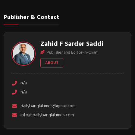
Publisher & Contact
Zahid F Sarder Saddi
Publisher and Editor-in-Chief
ABOUT
n/a
n/a
dailybanglatimes@gmail.com
info@dailybanglatimes.com