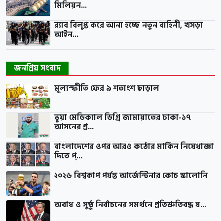
মিলিয়ন...
র‍্যাব বিলুপ্ত করে আনা হচ্ছে নতুন বাহিনী, খসড়া
আইন...
জনপ্রিয় সংবাদ
মূল্যস্ফীতি ফের ৯ শতাংশ ছাড়াল
ভুয়া মেডিক্যাল ডিগ্রি জামায়াতের ঢাকা-১৭
আসনের প্র...
বাংলাদেশের ওপর আরও কঠোর মার্কিন নিষেধাজ্ঞা
দিতে প্...
২০২৬ বিশ্বকাপ পর্যন্ত আর্জেন্টিনার কোচ স্কালোনি
অবাধ ও সুষ্ঠু নির্বাচনের সমর্থনে প্রতিশ্রুতিবদ্ধ য...