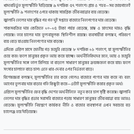
খাদ্যবহির্ভূত মূল্যস্ফীতি দাঁড়িয়েছে ৯ দশমিক ৫৭ শতাংশ। গ্রাম ও শহর—সব জায়গাতেই
মূল্যস্ফীতি ৯ শতাংশের ওপরে থাকায় সামগ্রিক জীবনযাত্রার ব্যয় বেড়েছে।
জ্বালানি তেলের দাম বৃদ্ধির পর গত দুই সপ্তাহে বাজারে নিত্যপণ্যের দাম বেড়েছে।
শাকসবজির দাম কেজিতে ১০–১৫ টাকা পর্যন্ত বেড়েছে, মাছ ও মাংসের দামও বৃদ্ধি
পেয়েছে। তবে চালের দাম তুলনামূলক স্থিতিশীল রয়েছে। ব্যবসায়ীরা বলছেন, পরিবহণ
ব্যয় বেড়ে যাওয়ায় নিত্যপণ্যের দাম বাড়ছে।
এদিকে এপ্রিল মাসে জাতীয় গড় মজুরি বেড়েছে ৮ দশমিক ১৬ শতাংশ, যা মূল্যস্ফীতির
চেয়ে কম। ফলে মানুষের প্রকৃত আয় কমে যাচ্ছে। অর্থনীতিবিদদের মতে, আয় ও মজুরি
মূল্যস্ফীতির সঙ্গে তাল মিলিয়ে না বাড়লে সাধারণ মানুষের ক্রয়ক্ষমতা কমে যায়। ফলে
সংসার চালাতে বাড়ে চাপ। এতে ধার-দেনার ওপর নির্ভরতা বাড়ে।
বিশেষজ্ঞরা বলছেন, মূল্যস্ফীতির হার কমে গেলেও বাজারে পণ্যের দাম কমে না। বরং
আগের তুলনায় দাম বাড়ার গতি কিছুটা কমে—এটাই মূল্যস্ফীতি কমার প্রকৃত অর্থ।
এপ্রিলে মূল্যস্ফীতির ফের বৃদ্ধি দেশের অর্থনীতিতে নতুন করে চাপ সৃষ্টি করেছে। জ্বালানি
তেলের দাম বৃদ্ধির প্রভাব সরাসরি বাজারে পড়ায় সাধারণ মানুষের জীবনযাত্রা ব্যয় আরও
বেড়েছে। মূল্যস্ফীতি নিয়ন্ত্রণে কার্যকর নীতি ও বাজার ব্যবস্থাপনা এখন সবচেয়ে বড়
চ্যালেঞ্জ হয়ে দাঁড়িয়েছে।