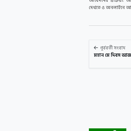
আবেদনের প্রক্রিয়া: আগ
দেখতে ও অনলাইনে আ
পূর্ববর্তী সংবাদ
মহান মে দিবস আ