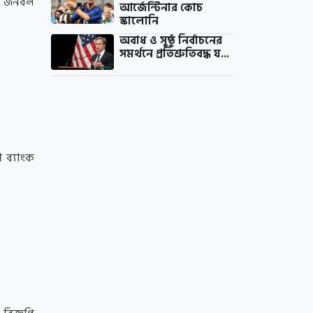
পদে জনবল
আর্জেন্টিনার কোচ
স্কালোনি
অবাধ ও সুষ্ঠু নির্বাচনের
সমর্থনে প্রতিশ্রুতিবদ্ধ য...
 ব্যাংক