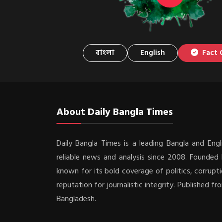
বাংলা
English
Fact 
About Daily Bangla Times
Daily Bangla Times is a leading Bangla and Engli
reliable news and analysis since 2008. Founded b
known for its bold coverage of politics, corrupti
reputation for journalistic integrity. Published f
Bangladesh.