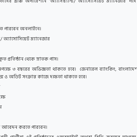
 তাদের ব্রাঞ্চ অপারেশনে ‘অ্যাসিস্ট্যান্ট/ অ্যাসোসিয়েট ম্যানেজার’ 
ে পারবেন অনলাইনে।
ন্ট/ অ্যাসোসিয়েট ম্যানেজার
ৃত প্রতিষ্ঠান থেকে স্নাতক পাস।
 কমপক্ষে ৩ বছরের অভিজ্ঞতা থাকতে হবে। জেনারেল ব্যাংকিং, বাংলাদেশ
ায়েন্স ও অডিট সংক্রান্ত কাজে দক্ষতা থাকতে হবে।
ন
্ষে
ম
েই আবেদন করতে পারবেন।