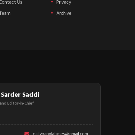
Contact Us
Privacy
Team
Archive
 Sarder Saddi
and Editor-in-Chief
dailybanglatimes@gmail.com