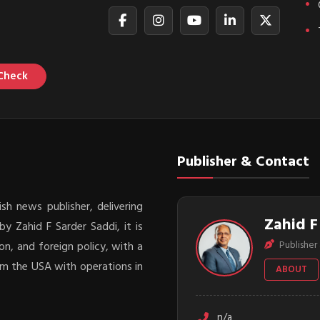
Check
Publisher & Contact
sh news publisher, delivering
Zahid F
y Zahid F Sarder Saddi, it is
Publisher 
on, and foreign policy, with a
rom the USA with operations in
ABOUT
n/a