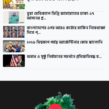
ভুয়া মেডিক্যাল ডিগ্রি জামায়াতের ঢাকা-১৭
আসনের প্র...
বাংলাদেশের ওপর আরও কঠোর মার্কিন নিষেধাজ্ঞা
দিতে প্...
২০২৬ বিশ্বকাপ পর্যন্ত আর্জেন্টিনার কোচ স্কালোনি
অবাধ ও সুষ্ঠু নির্বাচনের সমর্থনে প্রতিশ্রুতিবদ্ধ য...