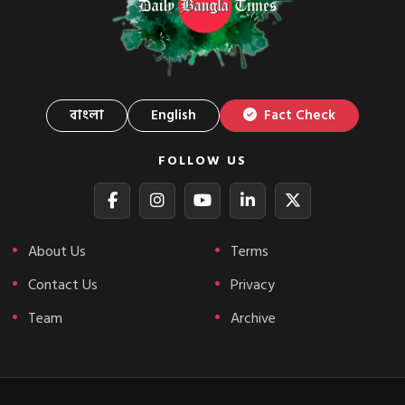
বাংলা
English
Fact Check
FOLLOW US
About Us
Terms
Contact Us
Privacy
Team
Archive