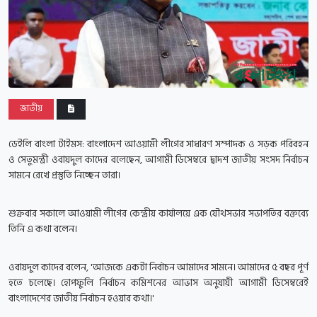
জাতীয়
ডেইলি বাংলা টাইমস:
বাংলাদেশ আওয়ামী লীগের সাধারণ সম্পাদক ও সড়ক পরিবহন
ও সেতুমন্ত্রী ওবায়দুল কাদের বলেছেন, আগামী ডিসেম্বরে দ্বাদশ জাতীয় সংসদ নির্বাচন
সামনে রেখে প্রস্তুতি নিচ্ছেন তারা।
শুক্রবার সকালে আওয়ামী লীগের কেন্দ্রীয় কার্যালয়ে এক যৌথসভার সভাপতির বক্তব্যে
তিনি এ কথা বলেন।
ওবায়দুল কাদের বলেন, 'আজকে একটা নির্বাচন আমাদের সামনে। আমাদের ৫ বছর পূর্ণ
হতে চলেছে। হোপফুলি নির্বাচন কমিশনের আভাস অনুযায়ী আগামী ডিসেম্বরেই
বাংলাদেশের জাতীয় নির্বাচন হওয়ার কথা।'