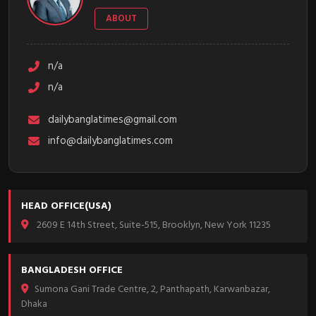
ABOUT
n/a
n/a
dailybanglatimes@gmail.com
info@dailybanglatimes.com
HEAD OFFICE(USA)
2609 E 14th Street, Suite-515, Brooklyn, New York 11235
BANGLADESH OFFICE
Sumona Gani Trade Centre, 2, Panthapath, Karwanbazar,
Dhaka