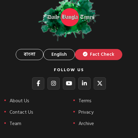
বাংলা
English
Fact Check
FOLLOW US
About Us
Terms
Contact Us
Privacy
Team
Archive