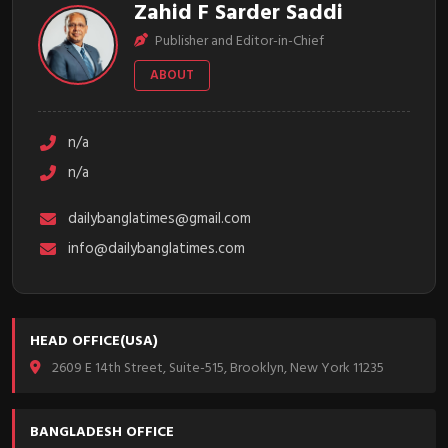
Zahid F Sarder Saddi
Publisher and Editor-in-Chief
ABOUT
n/a
n/a
dailybanglatimes@gmail.com
info@dailybanglatimes.com
HEAD OFFICE(USA)
2609 E 14th Street, Suite-515, Brooklyn, New York 11235
BANGLADESH OFFICE