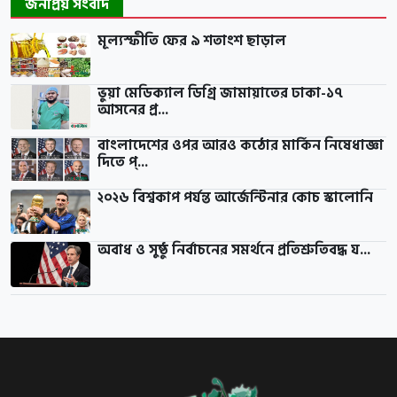
জনপ্রিয় সংবাদ
মূল্যস্ফীতি ফের ৯ শতাংশ ছাড়াল
ভুয়া মেডিক্যাল ডিগ্রি জামায়াতের ঢাকা-১৭
আসনের প্র...
বাংলাদেশের ওপর আরও কঠোর মার্কিন নিষেধাজ্ঞা
দিতে প্...
২০২৬ বিশ্বকাপ পর্যন্ত আর্জেন্টিনার কোচ স্কালোনি
অবাধ ও সুষ্ঠু নির্বাচনের সমর্থনে প্রতিশ্রুতিবদ্ধ য...