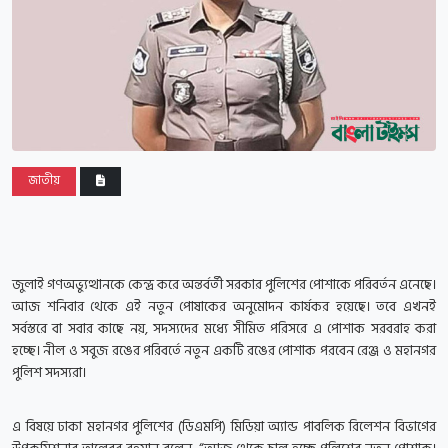
জাতীয়
জুলাই গণঅভ্যুত্থানকে কেন্দ্র করে অন্তর্বর্তী সরকার পুলিশের পোশাকে পরিবর্তন এনেছে।
আজ শনিবার থেকে এই নতুন পোষাকের অনুমোদন কার্যকর হয়েছে। তবে এখনই
সর্বস্তরে বা সবার কাছে নয়, সদস্যদের মধ্যে সীমিত পরিসরে এ পোশাক সরবরাহ করা
হচ্ছে। নীল ও সবুজ রঙের পরিবর্তে নতুন একটি রঙের পোশাক পরবেন রেঞ্জ ও মহানগর
পুলিশ সদস্যরা।
এ বিষয়ে ঢাকা মহানগর পুলিশের (ডিএমপি) মিডিয়া অ্যান্ড পাবলিক রিলেশন বিভাগের