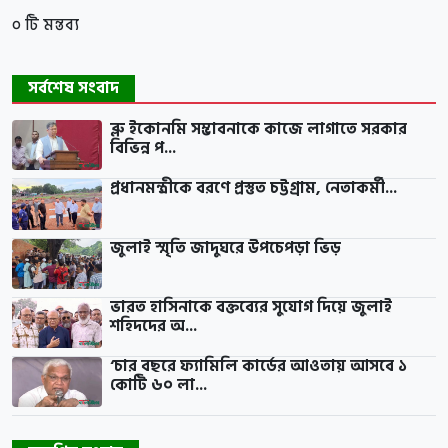
০ টি মন্তব্য
সর্বশেষ সংবাদ
ব্লু ইকোনমি সম্ভাবনাকে কাজে লাগাতে সরকার
বিভিন্ন প...
প্রধানমন্ত্রীকে বরণে প্রস্তুত চট্টগ্রাম, নেতাকর্মী...
জুলাই স্মৃতি জাদুঘরে উপচেপড়া ভিড়
ভারত হাসিনাকে বক্তব্যের সুযোগ দিয়ে জুলাই
শহিদদের অ...
‘চার বছরে ফ্যামিলি কার্ডের আওতায় আসবে ১
কোটি ৬০ লা...