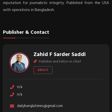
reputation for journalistic integrity. Published from the USA
with operations in Bangladesh.
Publisher & Contact
Zahid F Sarder Saddi
Publisher and Editor-in-Chief
ABOUT
n/a
n/a
dailybanglatimes@gmail.com