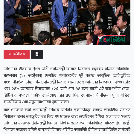
আন্তর্জাতিক
জাপানের ইতিহাসে প্রথম নারী প্রধানমন্ত্রী হিসেবে নির্বাচিত হয়েছেন সানায়ে তাকাইচি।
মঙ্গলবার (২১ অক্টোবর) দেশটির পার্লামেন্টের দুই কক্ষে অনুষ্ঠিত ভোটাভুটিতে
সংখ্যাগরিষ্ঠতা পেয়ে তিনি প্রধানমন্ত্রী নির্বাচিত হন। ৪৬৫ আসনের নিম্নকক্ষে ২৩৭ ভোট
এবং ২৪৮ আসনের উচ্চকক্ষে ১২৫ ভোট পান ৬৪ বছর বয়সী এই রক্ষণশীল নেতা।
ব্রিটিশ বার্তাসংস্থা রয়টার্স জানিয়েছে, এর মধ্য দিয়ে জাপানের দীর্ঘদিনের পুরুষতান্ত্রিক
রাজনীতিতে এক নতুন অধ্যায়ের সূচনা হলো।
সদ্য পদত্যাগ করা প্রধানমন্ত্রী শিগেরু ইশিবার স্থলাভিষিক্ত হচ্ছেন তাকাইচি। সর্বশেষ
নির্বাচনে দলের ভরাডুবির দায় নিয়ে পদ ছাড়তে বাধ্য হয়েছিলেন ইশিবা। মঙ্গলবার সন্ধ্যায়
জাপানের ১০৪তম প্রধানমন্ত্রী হিসেবে শপথ নেওয়ার কথা তাকাইচির। সাবেক প্রধানমন্ত্রী
শিনজো অ্যাবের ঘনিষ্ঠ অনুসারী হিসেবে পরিচিত তাকাইচি ব্রিটিশ রাজনীতিবিদ মার্গারেট