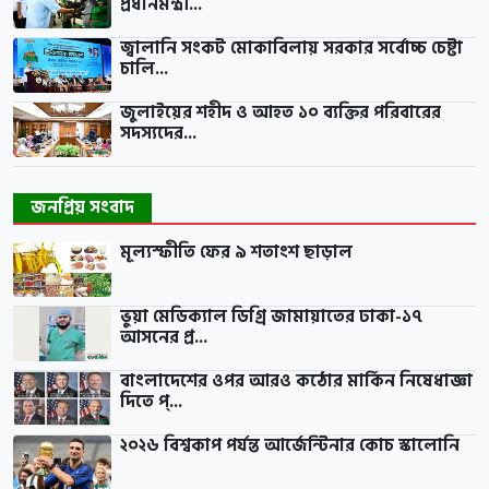
প্রধানমন্ত্রী...
জ্বালানি সংকট মোকাবিলায় সরকার সর্বোচ্চ চেষ্টা
চালি...
জুলাইয়ের শহীদ ও আহত ১০ ব্যক্তির পরিবারের
সদস্যদের...
জনপ্রিয় সংবাদ
মূল্যস্ফীতি ফের ৯ শতাংশ ছাড়াল
ভুয়া মেডিক্যাল ডিগ্রি জামায়াতের ঢাকা-১৭
আসনের প্র...
বাংলাদেশের ওপর আরও কঠোর মার্কিন নিষেধাজ্ঞা
দিতে প্...
২০২৬ বিশ্বকাপ পর্যন্ত আর্জেন্টিনার কোচ স্কালোনি