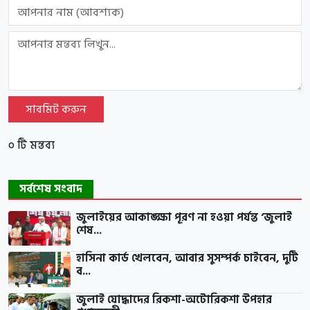
সাবমিট করুন
০ টি মন্তব্য
সর্বশেষ সংবাদ
জুলাইয়ের আকাঙ্ক্ষা পূরণ না হওয়া পর্যন্ত ‘জুলাই
শেষ...
হাসিনা কার্ড খেলবেন, আবার সুসম্পর্ক চাইবেন, দুটি
ব...
জুলাই যোদ্ধাদের রিকশা-অটোরিকশা উপহার