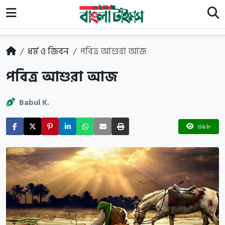
ধর্ম ও জিবন
পবিত্র আশুরা আজ
পবিত্র আশুরা আজ
Babul K.
৩৯৮