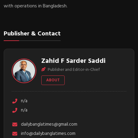
with operations in Bangladesh.
Publisher & Contact
Zahid F Sarder Saddi
Publisher and Editor-in-Chief
ABOUT
n/a
n/a
dailybanglatimes@gmail.com
info@dailybanglatimes.com