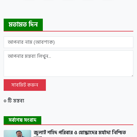
মতামত দিন
সাবমিট করুন
০ টি মন্তব্য
সর্বশেষ সংবাদ
জুলাই শহিদ পরিবার ও যোদ্ধাদের মর্যাদা নিশ্চিত