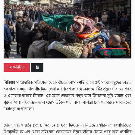
আন্তর্জাতিক
সিরিয়ায় সাম্প্রদায়িক সহিংসতা থেকে বাঁচতে আসাদপন্থি আলাওয়ি সংখ্যালঘুদের অন্তত
১০ হাজার সদস্য গত পাঁচ দিনে লেবাননে প্রবেশ করেছে এবং দেশটির উত্তরের বিভিন্ন শহর
ও এলাকায় আশ্রয় নিয়েছে। এর ফলে লেবাননে নতুন করে উত্তেজনা সৃষ্টি হয়েছে এবং
পুরনো সাম্প্রদায়িক দ্বন্দ্ব ফের জেগে উঠতে পারে বলে আশঙ্কা প্রকাশ করেছে লেবাননের
নিরাপত্তা সংস্থাগুলো।
সোমবার (১০ মার্চ) এক প্রতিবেদনে এ খবর দিয়েছে দ্য নিউজ ইন্টারন্যাশনাল।সিরিয়ার
উপকূলীয় অঞ্চল থেকে সহিংসতা লেবাননের উত্তরে ছড়িয়ে পড়তে পারে বলে দেশটির