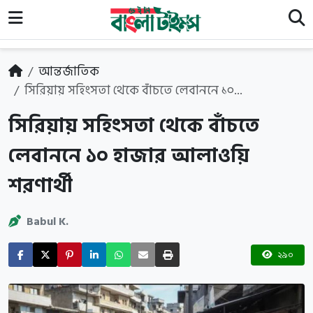
আন্তর্জাতিক
সিরিয়ায় সহিংসতা থেকে বাঁচতে লেবাননে ১০...
সিরিয়ায় সহিংসতা থেকে বাঁচতে
লেবাননে ১০ হাজার আলাওয়ি
শরণার্থী
Babul K.
২৯০