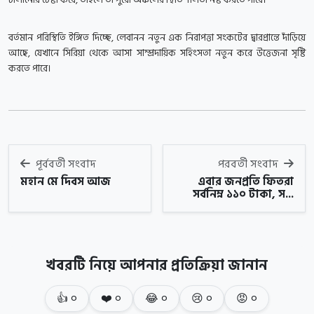
বর্তমান পরিস্থিতি ইঙ্গিত দিচ্ছে, লেবানন নতুন এক নিরাপত্তা সংকটের দ্বারপ্রান্তে দাঁড়িয়ে
আছে, যেখানে সিরিয়া থেকে আসা সাম্প্রদায়িক সহিংসতা নতুন করে উত্তেজনা সৃষ্টি
করতে পারে।
পূর্ববর্তী সংবাদ
পরবর্তী সংবাদ
মহান মে দিবস আজ
এবার জনপ্রতি ফিতরা
সর্বনিম্ন ১১০ টাকা, স...
খবরটি নিয়ে আপনার প্রতিক্রিয়া জানান
👍
০
❤️
০
😂
০
😢
০
😡
০