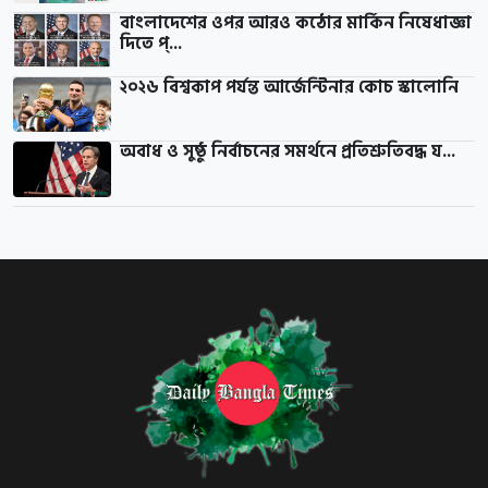
বাংলাদেশের ওপর আরও কঠোর মার্কিন নিষেধাজ্ঞা
দিতে প্...
২০২৬ বিশ্বকাপ পর্যন্ত আর্জেন্টিনার কোচ স্কালোনি
অবাধ ও সুষ্ঠু নির্বাচনের সমর্থনে প্রতিশ্রুতিবদ্ধ য...