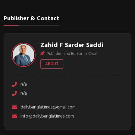
Publisher & Contact
Zahid F Sarder Saddi
Publisher and Editor-in-Chief
ABOUT
n/a
n/a
dailybanglatimes@gmail.com
info@dailybanglatimes.com