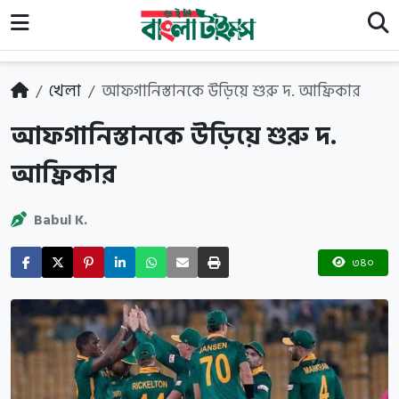
খেলা
আফগানিস্তানকে উড়িয়ে শুরু দ. আফ্রিকার
আফগানিস্তানকে উড়িয়ে শুরু দ.
আফ্রিকার
Babul K.
৩৪০