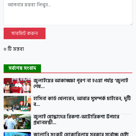
সাবমিট করুন
০ টি মন্তব্য
সর্বশেষ সংবাদ
জুলাইয়ের আকাঙ্ক্ষা পূরণ না হওয়া পর্যন্ত ‘জুলাই
শেষ...
হাসিনা কার্ড খেলবেন, আবার সুসম্পর্ক চাইবেন, দুটি
ব...
জুলাই যোদ্ধাদের রিকশা-অটোরিকশা উপহার
প্রধানমন্ত্রী...
জ্বালানি সংকট মোকাবিলায় সরকার সর্বোচ্চ চেষ্টা