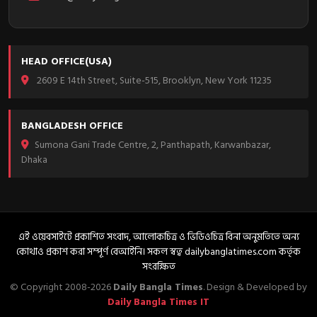
HEAD OFFICE(USA)
2609 E 14th Street, Suite-515, Brooklyn, New York 11235
BANGLADESH OFFICE
Sumona Gani Trade Centre, 2, Panthapath, Karwanbazar,
Dhaka
এই ওয়েবসাইটে প্রকাশিত সংবাদ, আলোকচিত্র ও ভিডিওচিত্র বিনা অনুমতিতে অন্য
কোথাও প্রকাশ করা সম্পূর্ণ বেআইনি। সকল স্বত্ব dailybanglatimes.com কর্তৃক
সংরক্ষিত
© Copyright 2008-2026
Daily Bangla Times
. Design & Developed by
Daily Bangla Times IT