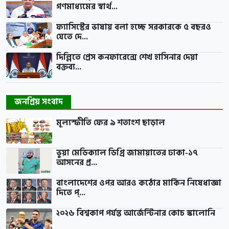
গণমাধ্যমের স্বার্থ...
ফ্যাসিস্টের ভাষায় বলা হচ্ছে সরকারকে ৫ বছরও
যেতে দে...
দিল্লিতে প্রেস কনফারেন্সে শেখ হাসিনার দেয়া
বক্তব্য...
জনপ্রিয় সংবাদ
মূল্যস্ফীতি ফের ৯ শতাংশ ছাড়াল
ভুয়া মেডিক্যাল ডিগ্রি জামায়াতের ঢাকা-১৭
আসনের প্র...
বাংলাদেশের ওপর আরও কঠোর মার্কিন নিষেধাজ্ঞা
দিতে প্...
২০২৬ বিশ্বকাপ পর্যন্ত আর্জেন্টিনার কোচ স্কালোনি