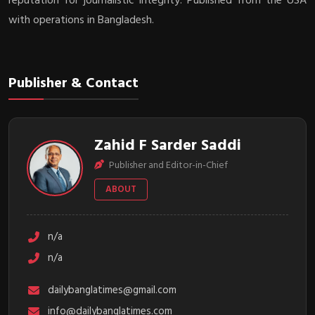
reputation for journalistic integrity. Published from the USA
with operations in Bangladesh.
Publisher & Contact
Zahid F Sarder Saddi
Publisher and Editor-in-Chief
ABOUT
n/a
n/a
dailybanglatimes@gmail.com
info@dailybanglatimes.com