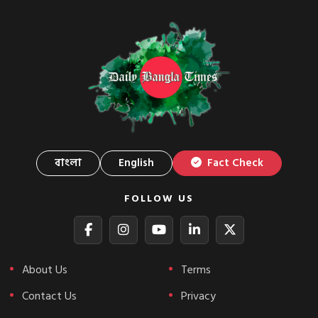
বাংলা
English
Fact Check
FOLLOW US
About Us
Terms
Contact Us
Privacy