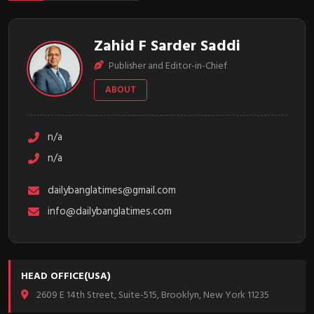
Zahid F Sarder Saddi
Publisher and Editor-in-Chief
ABOUT
n/a
n/a
dailybanglatimes@gmail.com
info@dailybanglatimes.com
HEAD OFFICE(USA)
2609 E 14th Street, Suite-515, Brooklyn, New York 11235