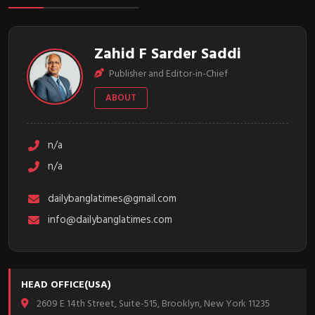
Zahid F Sarder Saddi
Publisher and Editor-in-Chief
ABOUT
n/a
n/a
dailybanglatimes@gmail.com
info@dailybanglatimes.com
HEAD OFFICE(USA)
2609 E 14th Street, Suite-515, Brooklyn, New York 11235