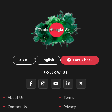
বাংলা
English
Fact Check
FOLLOW US
About Us
Terms
Contact Us
Privacy