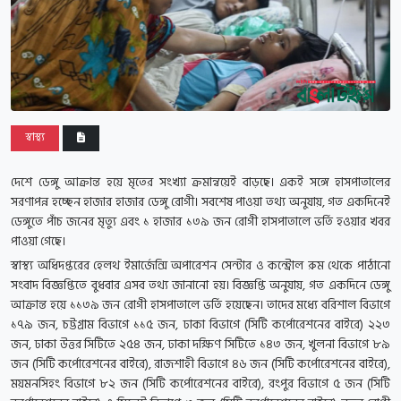
স্বাস্থ্য
দেশে ডেঙ্গু আক্রান্ত হয়ে মৃতের সংখ্যা ক্রমান্বয়েই বাড়ছে। একই সঙ্গে হাসপাতালের
সরণাপন্ন হচ্ছেন হাজার হাজার ডেঙ্গু রোগী। সবশেষ পাওয়া তথ্য অনুযায়, গত একদিনেই
ডেঙ্গুতে পাঁচ জনের মৃত্যু এবং ১ হাজার ১৩৯ জন রোগী হাসপাতালে ভর্তি হওয়ার খবর
পাওয়া গেছে।
স্বাস্থ্য অধিদপ্তরের হেলথ ইমার্জেন্সি অপারেশন সেন্টার ও কন্ট্রোল রুম থেকে পাঠানো
সংবাদ বিজ্ঞপ্তিতে বুধবার এসব তথ্য জানানো হয়। বিজ্ঞপ্তি অনুযায়, গত একদিনে ডেঙ্গু
আক্রান্ত হয়ে ১১৩৯ জন রোগী হাসপাতালে ভর্তি হয়েছেন। তাদের মধ্যে বরিশাল বিভাগে
১৭৯ জন, চট্টগ্রাম বিভাগে ১১৫ জন, ঢাকা বিভাগে (সিটি কর্পোরেশনের বাইরে) ২২৩
জন, ঢাকা উত্তর সিটিতে ২৫৪ জন, ঢাকা দক্ষিণ সিটিতে ১৪৩ জন, খুলনা বিভাগে ৮৯
জন (সিটি কর্পোরেশনের বাইরে), রাজশাহী বিভাগে ৪৬ জন (সিটি কর্পোরেশনের বাইরে),
ময়মনসিহং বিভাগে ৮২ জন (সিটি কর্পোরেশনের বাইরে), রংপুর বিভাগে ৫ জন (সিটি