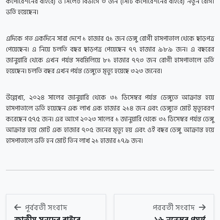
কর্পোরেশনের বাইরে) ও সিলেট বিভাগে ৩ জন (সিটি কর্পোরেশনের বাইরে) নতুন রোগী
ভর্তি হয়েছেন।
এদিকে গত একদিনে সারা দেশে ১ হাজার ৫১ জন ডেঙ্গু রোগী হাসপাতাল থেকে ছাড়পত্র
পেয়েছেন। এ নিয়ে চলতি বছর ছাড়পত্র পেয়েছেন ৭৭ হাজার ৯৮৯ জন। এ বছরের
জানুয়ারি থেকে এখন পর্যন্ত সবমিলিয়ে ৮১ হাজার ৭৭৩ জন রোগী হাসপাতালে ভর্তি
হয়েছেন। চলতি বছর এখন পর্যন্ত ডেঙ্গুতে মৃত্যু হয়েছে ৩২৩ জনের।
উল্লেখ্য, ২০২৪ সালের জানুয়ারি থেকে ৩১ ডিসেম্বর পর্যন্ত ডেঙ্গুতে আক্রান্ত হয়ে
হাসপাতালে ভর্তি হয়েছেন এক লাখ এক হাজার ২১৪ জন এবং ডেঙ্গুতে মোট মৃত্যুবরণ
করেছেন ৫৭৫ জন। এর আগে ২০২৩ সালের ১ জানুয়ারি থেকে ৩১ ডিসেম্বর পর্যন্ত ডেঙ্গু
আক্রান্ত হয়ে মোট এক হাজার ৭০৫ জনের মৃত্যু হয় এবং ওই বছর ডেঙ্গু আক্রান্ত হয়ে
হাসপাতালে ভর্তি হন মোট তিন লাখ ২১ হাজার ১৭৯ জন।
পূর্ববর্তী সংবাদ
পরবর্তী সংবাদ