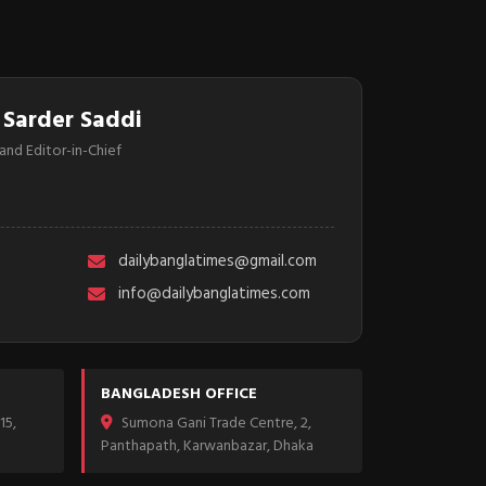
 Sarder Saddi
and Editor-in-Chief
dailybanglatimes@gmail.com
info@dailybanglatimes.com
BANGLADESH OFFICE
15,
Sumona Gani Trade Centre, 2,
Panthapath, Karwanbazar, Dhaka