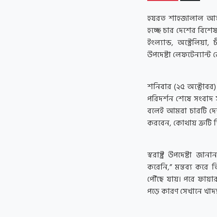
হযরত শাহজালাল আন্তর্
হচ্ছে চার দেশের বিশ
ইংল্যান্ড, অস্ট্রেলিয়
উপদেষ্টা লেফটেন্যান্
শনিবার (২৫ অক্টোবর) 
পরিদর্শন শেষে সংবাদ 
বলেই আমরা চারটি দেশ
করবেন, কোথায় ত্রুটি 
স্বরাষ্ট্র উপদেষ্টা জা
করেনি,” মন্তব্য করে 
পৌঁছে যায়। পরে ফায়া
পড়ে কারণ সেখানে খাদ্