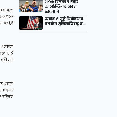
২০২৬ বিশ্বকাপ পর্যন্ত
আর্জেন্টিনার কোচ
ে যুক্ত
স্কালোনি
ে দেখতে
অবাধ ও সুষ্ঠু নির্বাচনের
বরাষ্ট্র
সমর্থনে প্রতিশ্রুতিবদ্ধ য...
েট এলাকা
রতে চাই
পরীক্ষা
্ভিস ফেল
নাস্থলে
ত ছড়িয়ে