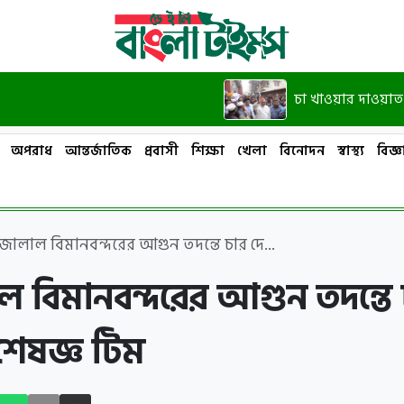
চা খাওয়ার দাওয়াত দিয়েছি, 
অপরাধ
আন্তর্জাতিক
প্রবাসী
শিক্ষা
খেলা
বিনোদন
স্বাস্থ্য
বিজ্ঞা
জালাল বিমানবন্দরের আগুন তদন্তে চার দে...
 বিমানবন্দরের আগুন তদন্তে 
শেষজ্ঞ টিম