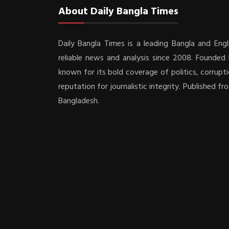
About Daily Bangla Times
Daily Bangla Times is a leading Bangla and Engli
reliable news and analysis since 2008. Founded b
known for its bold coverage of politics, corrupti
reputation for journalistic integrity. Published f
Bangladesh.