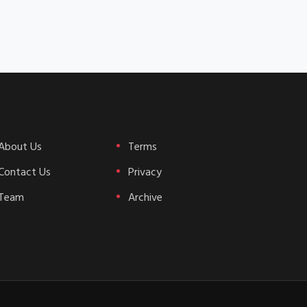
About Us
Terms
Contact Us
Privacy
Team
Archive