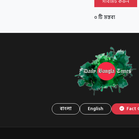
সাবমিট করুন
০ টি মন্তব্য
বাংলা
English
Fact 