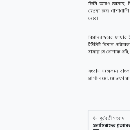
তিনি আরও জানান, বিমা
নেওয়া হবে। পাশাপাশি প্
নেবে।
বিমানবন্দরের ফায়ার 
ইউনিট বিমান পরিচাল
বাসায় যে পোশাক পরি, 
সংবাদ সম্মেলনে বাংল
মার্শাল মো. মোস্তফা মা
পূর্ববর্তী সংবাদ
ফ্যাসিবাদের প্রত্যা