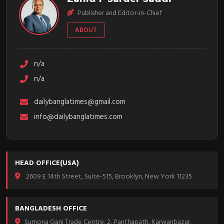
Publisher and Editor-in-Chief
ABOUT
n/a
n/a
dailybanglatimes@gmail.com
info@dailybanglatimes.com
HEAD OFFICE(USA)
2609 E 14th Street, Suite-515, Brooklyn, New York 11235
BANGLADESH OFFICE
Sumona Gani Trade Centre, 2, Panthapath, Karwanbazar,