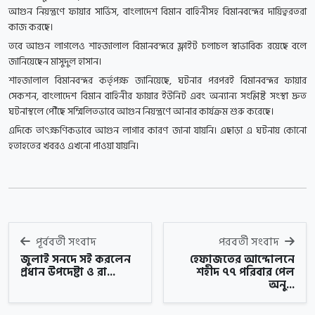
আগুন নিয়ন্ত্রণে ফায়ার সার্ভিস, বাংলাদেশ বিমান বাহিনীসহ বিমানবন্দের দায়িত্বরতরা
কাজ করছে।
তবে আগুন লাগলেও শাহজালাল বিমানবন্দরে ফ্লাইট চলাচল স্বাভাবিক রয়েছে বলে
জানিয়েছেন মাসুদুল হাসান।
শাহজালাল বিমানবন্দর কর্তৃপক্ষ জানিয়েছে, ঘটনার পরপরই বিমানবন্দর ফায়ার
সেকশন, বাংলাদেশ বিমান বাহিনীর ফায়ার ইউনিট এবং অন্যান্য সংশ্লিষ্ট সংস্থা দ্রুত
ঘটনাস্থলে পৌঁছে সম্মিলিতভাবে আগুন নিয়ন্ত্রণে আনার কার্যক্রম শুরু করেছে।
এদিকে তাৎক্ষণিকভাবে আগুন লাগার কারণ জানা যায়নি। এছাড়া এ ঘটনায় কোনো
হতাহতের খবরও এখনো পাওয়া যায়নি।
পূর্ববর্তী সংবাদ
পরবর্তী সংবাদ
জুলাই সনদে সই করলেন
হেফাজতের আন্দোলনে
প্রধান উপদেষ্টা ও রা...
শহীদ ৭৭ পরিবার পেল
অনু...