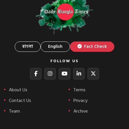
বাংলা
English
Fact Check
FOLLOW US
About Us
Terms
Contact Us
Privacy
Team
Archive