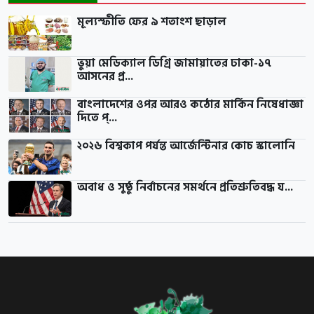
মূল্যস্ফীতি ফের ৯ শতাংশ ছাড়াল
ভুয়া মেডিক্যাল ডিগ্রি জামায়াতের ঢাকা-১৭
আসনের প্র...
বাংলাদেশের ওপর আরও কঠোর মার্কিন নিষেধাজ্ঞা
দিতে প্...
২০২৬ বিশ্বকাপ পর্যন্ত আর্জেন্টিনার কোচ স্কালোনি
অবাধ ও সুষ্ঠু নির্বাচনের সমর্থনে প্রতিশ্রুতিবদ্ধ য...