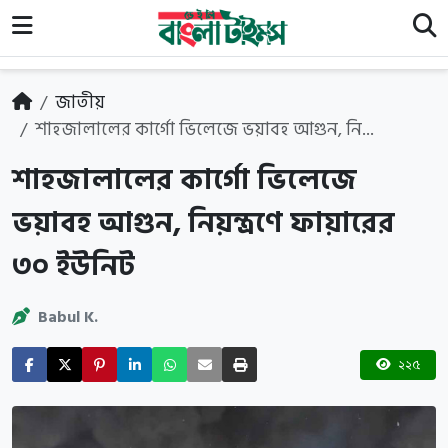
জাতীয়
শাহজালালের কার্গো ভিলেজে ভয়াবহ আগুন, নি...
শাহজালালের কার্গো ভিলেজে
ভয়াবহ আগুন, নিয়ন্ত্রণে ফায়ারের
৩০ ইউনিট
Babul K.
২২৫