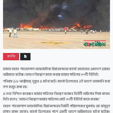
জাতীয়
ঢাকার হযরত শাহজালাল আন্তর্জাতিক বিমানবন্দরের কার্গো জাহাজের একাংশে ভয়াবহ
অগ্নিকাণ্ড ঘটেছে। আগুন নিয়ন্ত্রণে কাজ করছে ফায়ার সার্ভিসের ৩০টি ইউনিট।
শনিবার (১৮ অক্টোবর) দুপুরে এ ঘটনা ঘটে। কার্গো ভিলেজের ওই অংশে আমদানি করা
পণ্য মজুদ রাখা হয়।
এ তথ্য নিশ্চিত করেছেন ফায়ার সার্ভিসের নিয়ন্ত্রণ কক্ষের ডিউটি অফিসার লিমা খানম।
তিনি বলেন, ‘আগুন নিয়ন্ত্রণে ফায়ার সার্ভিসের মোট ৩০টি ইউনিট কাজ করছে।’
হযরত শাহজালাল আন্তর্জাতিক বিমানবন্দরের নির্বাহী পরিচালকের মুখপাত্র মো. মাসুদুল
হাসান মাসুদ জানান, কার্গো ভিলেজের পাশে একটি অংশে অগ্নিকাণ্ডের ঘটনা ঘটেছে।