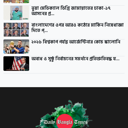
ভুয়া মেডিক্যাল ডিগ্রি জামায়াতের ঢাকা-১৭
আসনের প্র...
বাংলাদেশের ওপর আরও কঠোর মার্কিন নিষেধাজ্ঞা
দিতে প্...
২০২৬ বিশ্বকাপ পর্যন্ত আর্জেন্টিনার কোচ স্কালোনি
অবাধ ও সুষ্ঠু নির্বাচনের সমর্থনে প্রতিশ্রুতিবদ্ধ য...