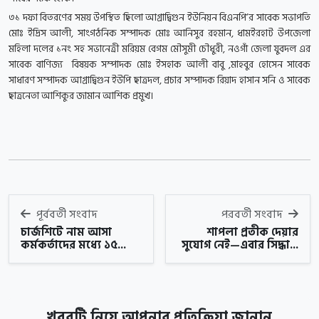
৩১ দফা বিতরণের সময় উপস্থিত ছিলো আগ্রাদ্বিগুন ইউনিয়ন বিএনপি’র সাবেক সভাপতি
মোঃ ইদ্রিস আলী, সাংগঠনিক সম্পাদক মোঃ আনিসুর রহমান, ধামইরহাট উপজেলা
মহিলা দলের ১নং সহ সভানেত্রী মরিয়ম বেগম মৌসুমী চৌধুরী, নওগাঁ জেলা যুবদল এর
সাবেক বাণিজ্য বিষয়ক সম্পাদক মোঃ ইসহাক আলী বাবু ,মাহবুর হোসেন সাবেক
সাধারণ সম্পাদক আগ্রাদ্বিগুন ইউপি ছাত্রদল, প্রচার সম্পাদক রিয়াদ হাসান সনি ও সাবেক
ছাত্রনেতা আশিকুর জামান আশিক প্রমুখ।
পূর্ববর্তী সংবাদ
পরবর্তী সংবাদ
চার্জশিটে নাম আসা
শাপলা প্রতীক দেয়ার
কর্মকর্তাদের মধ্যে ১৫...
সুযোগ নেই—এবার সিদ্ধা...
খবরটি নিয়ে আপনার প্রতিক্রিয়া জানান