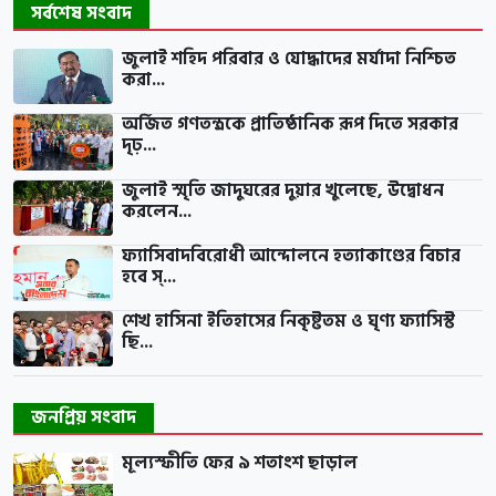
সর্বশেষ সংবাদ
জুলাই শহিদ পরিবার ও যোদ্ধাদের মর্যাদা নিশ্চিত
করা...
অর্জিত গণতন্ত্রকে প্রাতিষ্ঠানিক রূপ দিতে সরকার
দৃঢ়...
জুলাই স্মৃতি জাদুঘরের দুয়ার খুলেছে, উদ্বোধন
করলেন...
ফ্যাসিবাদবিরোধী আন্দোলনে হত্যাকাণ্ডের বিচার
হবে স্...
শেখ হাসিনা ইতিহাসের নিকৃষ্টতম ও ঘৃণ্য ফ্যাসিস্ট
ছি...
জনপ্রিয় সংবাদ
মূল্যস্ফীতি ফের ৯ শতাংশ ছাড়াল