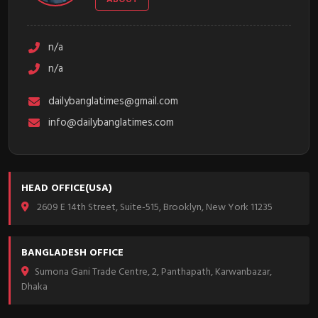
n/a
n/a
dailybanglatimes@gmail.com
info@dailybanglatimes.com
HEAD OFFICE(USA)
2609 E 14th Street, Suite-515, Brooklyn, New York 11235
BANGLADESH OFFICE
Sumona Gani Trade Centre, 2, Panthapath, Karwanbazar,
Dhaka