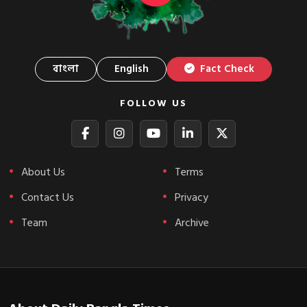
বাংলা
English
Fact Check
FOLLOW US
About Us
Terms
Contact Us
Privacy
Team
Archive