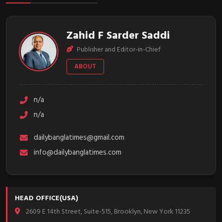
Zahid F Sarder Saddi
Publisher and Editor-in-Chief
ABOUT
n/a
n/a
dailybanglatimes@gmail.com
info@dailybanglatimes.com
HEAD OFFICE(USA)
2609 E 14th Street, Suite-515, Brooklyn, New York 11235