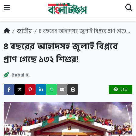
জাতীয়
৪ বছরের আহাদসহ জুলাই বিপ্লবে প্রাণ গেছে...
৪ বছরের আহাদসহ জুলাই বিপ্লবে
প্রাণ গেছে ১৩২ শিশুর!
Babul K.
২৪৩