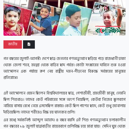
জাতীয়
গত বছরের জুলাই-আগস্ট। দেশে ছাত্র-জনতার গণঅভ্যুত্থান ছড়িয়ে পড়ে রাজধানী ঢাকা
থেকে জেলা শহর, মহল্লা থেকে বাড়ির ছাদ পর্যন্ত। কোটা সংস্কারের দাবিতে শুরু হওয়া
আন্দোলন এক পর্যায়ে রূপ নেয় রাষ্ট্রীয় দমন-পীড়নের বিরুদ্ধে সর্বস্তরের মানুষের
প্রতিরোধে।
এই আন্দোলনে যেমন ছিলেন বিশ্ববিদ্যালয়ের ছাত্র, পেশাজীবী, শ্রমজীবী মানুষ, তেমনি
ছিল শিশুরাও। তাদের কেউ পরিবারের সঙ্গে অংশ নিয়েছিল, কেউবা নিজের স্কুলব্যাগ
নামিয়ে বাসায় রেখে নেমে এসসেছিল রাস্তায়। কেউ ছিল পাশের ছাদে, কেউ শুধু জানালায়
দাঁড়িয়েছিল। তাদের শরীরেও বিদ্ধ হয় ঘাতকের গুলি।
এর মধে| সর্বকনিষ্ঠ আব্দুল আহাদ। ৪ বছর বয়সি এই শিশু গণঅভ্যুত্থান চলাকালীন
গত বছরের ১৯ জুলাই যাত্রাবাড়ীর রায়েরবাগে গুলিবিদ্ধ হয়ে মারা যায়। সেদিন ঘুম থেকে