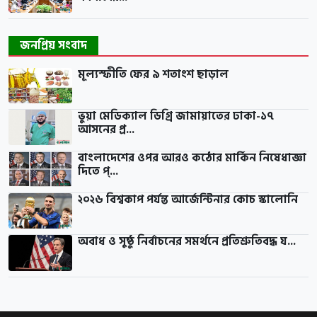
জনপ্রিয় সংবাদ
মূল্যস্ফীতি ফের ৯ শতাংশ ছাড়াল
ভুয়া মেডিক্যাল ডিগ্রি জামায়াতের ঢাকা-১৭
আসনের প্র...
বাংলাদেশের ওপর আরও কঠোর মার্কিন নিষেধাজ্ঞা
দিতে প্...
২০২৬ বিশ্বকাপ পর্যন্ত আর্জেন্টিনার কোচ স্কালোনি
অবাধ ও সুষ্ঠু নির্বাচনের সমর্থনে প্রতিশ্রুতিবদ্ধ য...