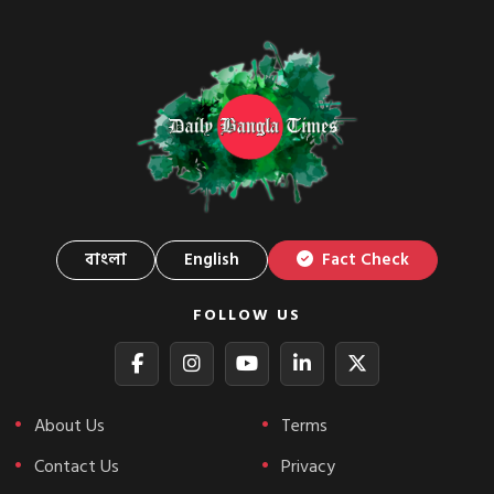
বাংলা
English
Fact Check
FOLLOW US
About Us
Terms
Contact Us
Privacy