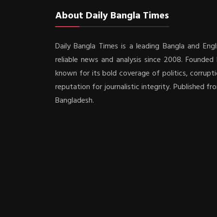
About Daily Bangla Times
Daily Bangla Times is a leading Bangla and Engli
reliable news and analysis since 2008. Founded b
known for its bold coverage of politics, corrupti
reputation for journalistic integrity. Published f
Bangladesh.