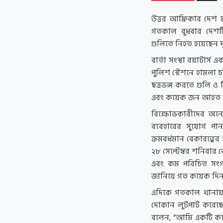
উত্তর আফ্রিকার দেশ 
গতকাল বুধবার দেশট
গুলিতে নিহত হয়েছেন দ
বার্তা সংস্থা রয়াটার্
পুলিশ স্টেশনে হামলা 
ছত্রভঙ্গ করতে গুলি 
এবং কয়েক জন আহত 
বিক্ষোভকারীদের অনে
ব্যবহারের সুযোগ পা
ক্রমবর্ধমান বেকারত্বের
২৮ সেপ্টেম্বর শনিবার
এবং কম পরিচিত সংগঠ
জানিয়ে গত কয়েক দিন ধ
এদিকে গতকাল থানায় 
দোকান লুটপাট করেছে জ
বলেন, “আমি একটি ক্য