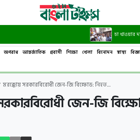
চা খাওয়ার দাওয়াত দ
অপরাধ
আন্তর্জাতিক
প্রবাসী
শিক্ষা
খেলা
বিনোদন
স্বাস্থ্য
বিজ্ঞা
মরক্কোয় সরকারবিরোধী জেন-জি বিক্ষোভ: নিহত...
 সরকারবিরোধী জেন-জি বিক্ষ