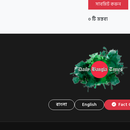
সাবমিট করুন
০ টি মন্তব্য
বাংলা
English
Fact 