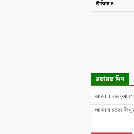
উদ্দেশ্য হ...
মতামত দিন