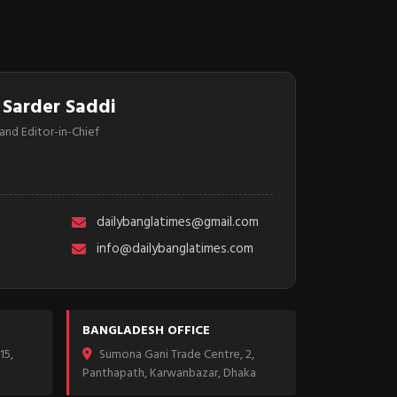
 Sarder Saddi
and Editor-in-Chief
dailybanglatimes@gmail.com
info@dailybanglatimes.com
BANGLADESH OFFICE
15,
Sumona Gani Trade Centre, 2,
Panthapath, Karwanbazar, Dhaka